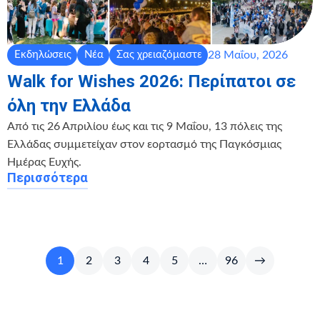
28 Μαΐου, 2026
Εκδηλώσεις
Νέα
Σας χρειαζόμαστε
Walk for Wishes 2026: Περίπατοι σε
όλη την Ελλάδα
Από τις 26 Απριλίου έως και τις 9 Μαΐου, 13 πόλεις της
Ελλάδας συμμετείχαν στον εορτασμό της Παγκόσμιας
Ημέρας Ευχής.
Περισσότερα
1
2
3
4
5
…
96
→