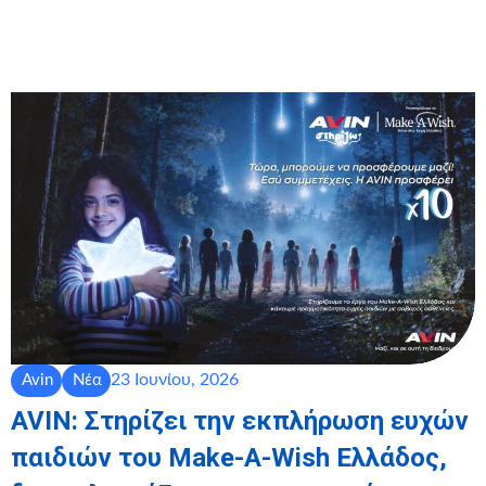
23 Ιουνίου, 2026
Avin
Νέα
AVIN: Στηρίζει την εκπλήρωση ευχών
παιδιών του Make-A-Wish Ελλάδος,