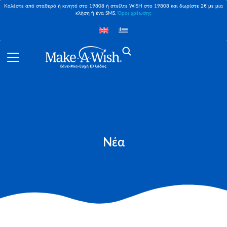
Καλέστε από σταθερό ή κινητό στο 19808 ή στείλτε WISH στο 19808 και δωρίστε 2€ με μια
κλήση ή ένα SMS,
Όροι χρέωσης
Νέα