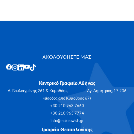
ΑΚΟΛΟΥΘΗΣΤΕ ΜΑΣ
Κεντρικό Γραφείο Αθήνας
Λ. Βουλιαγμένης 261 & Κυμοθόης, Αγ. Δημήτριος, 17 236
(είσοδος από Κυμοθόης 67)
+30 210 963 7660
+30 210 963 7774
info@makeawish.gr
Γραφείο Θεσσαλονίκης