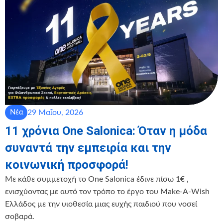
29 Μαΐου, 2026
Νέα
11 χρόνια One Salonica: Όταν η μόδα
συναντά την εμπειρία και την
κοινωνική προσφορά!
Με κάθε συμμετοχή το One Salonica έδινε πίσω 1€ ,
ενισχύοντας με αυτό τον τρόπο το έργο του Make-A-Wish
Ελλάδος με την υιοθεσία μιας ευχής παιδιού που νοσεί
σοβαρά.