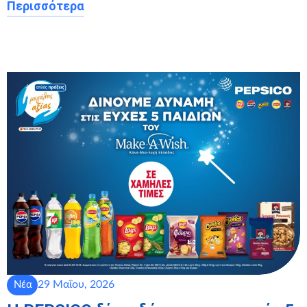
Περισσότερα
29 Μαΐου, 2026
Νέα