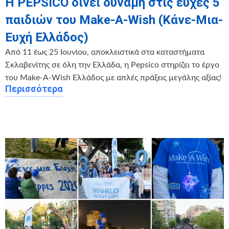
Η PEPSICO δίνει δύναμη στις ευχές 5
παιδιών του Make-A-Wish (Κάνε-Μια-
Ευχή Ελλάδος)
Από 11 έως 25 Ιουνίου, αποκλειστικά στα καταστήματα
Σκλαβενίτης σε όλη την Ελλάδα, η Pepsico στηρίζει το έργο
του Make-A-Wish Ελλάδος με απλές πράξεις μεγάλης αξίας!
Περισσότερα