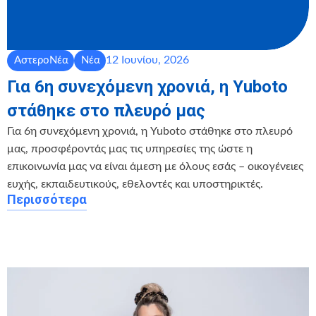
12 Ιουνίου, 2026
ΑστεροΝέα
Νέα
Για 6η συνεχόμενη χρονιά, η Yuboto
στάθηκε στο πλευρό μας
Για 6η συνεχόμενη χρονιά, η Yuboto στάθηκε στο πλευρό
μας, προσφέροντάς μας τις υπηρεσίες της ώστε η
επικοινωνία μας να είναι άμεση με όλους εσάς – οικογένειες
ευχής, εκπαιδευτικούς, εθελοντές και υποστηρικτές.
Περισσότερα