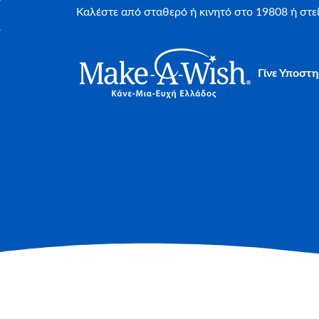
Καλέστε από σταθερό ή κινητό στο 19808 ή στ
Γίνε Υποστη