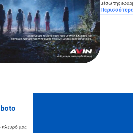
μέσω της εφαρ
Περισσότερ
uboto
ο πλευρό μας,