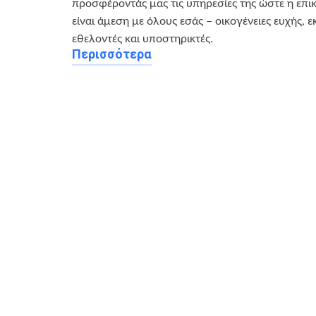
προσφέροντάς μας τις υπηρεσίες της ώστε η επι
είναι άμεση με όλους εσάς – οικογένειες ευχής, ε
εθελοντές και υποστηρικτές.
Περισσότερα