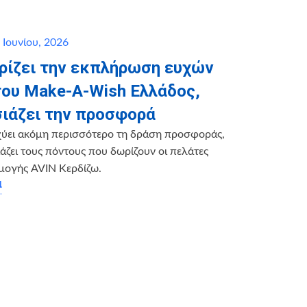
 Ιουνίου, 2026
ηρίζει την εκπλήρωση ευχών
του Make-A-Wish Ελλάδος,
ιάζει την προσφορά
χύει ακόμη περισσότερο τη δράση προσφοράς,
ζει τους πόντους που δωρίζουν οι πελάτες
μογής AVIN Κερδίζω.
α