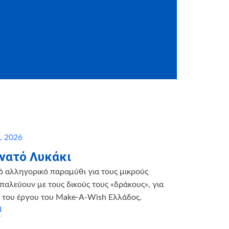
υ, 2026
νατό Λυκάκι
ό αλληγορικό παραμύθι για τους μικρούς
παλεύουν με τους δικούς τους «δράκους», για
η του έργου του Make-A-Wish Ελλάδος.
α