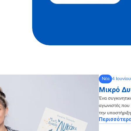
4 Ιουνίο
Νέα
Μικρό Δυ
Ένα συγκινητικ
αγωνιστές που 
την υποστήριξ
Περισσότερ