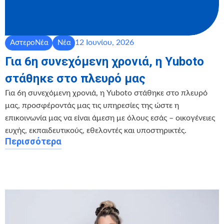
12 Ιουνίου, 2026
ΑστεροΝέα
Νέα
Για 6η συνεχόμενη χρονιά, η Yuboto
στάθηκε στο πλευρό μας
Για 6η συνεχόμενη χρονιά, η Yuboto στάθηκε στο πλευρό
μας, προσφέροντάς μας τις υπηρεσίες της ώστε η
επικοινωνία μας να είναι άμεση με όλους εσάς – οικογένειες
ευχής, εκπαιδευτικούς, εθελοντές και υποστηρικτές.
Περισσότερα