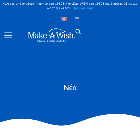
Καλέστε από σταθερό ή κινητό στο 19808 ή στείλτε WISH στο 19808 και δωρίστε 2€ με μια
κλήση ή ένα SMS,
Όροι χρέωσης
Νέα