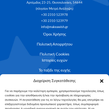
Αρτέμιδος 23-25, Θεσσαλονίκη, 54644
(πλησίον Μετρό Ανάληψη)
+30 2310 523978
+30 2310 523979
info@makeawish.gr
Όροι Χρήσης
Πολιτική Απορρήτου
Πολιτική Cookies
Ιστορίες ευχών
Το ταξίδι της ευχής
Κριτήρια Καταλληλότητας
Διαχείριση Συγκατάθεσης
Υποβολή Αιτήματος
Για να παρέχουμε την καλύτερη εμπειρία, χρησιμοποιούμε τεχνολογίες όπως
cookies για την αποθήκευση ή/και την πρόσβαση σε πληροφορίες
NEWSLETTER
συσκευών. Η συγκατάθεση για τις εν λόγω τεχνολογίες θα μας επιτρέψει να
Email*
επεξεργαστούμε δεδομένα προσωπικού χαρακτήρα, όπως συμπεριφορά
περιήγησης ή μοναδικά αναγνωριστικά σε αυτόν τον ιστότοπο. Η μη