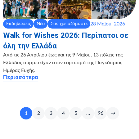
28 Μαΐου, 2026
Εκδηλώσεις
Νέα
Σας χρειαζόμαστε
Walk for Wishes 2026: Περίπατοι σε
όλη την Ελλάδα
Από τις 26 Απριλίου έως και τις 9 Μαΐου, 13 πόλεις της
Ελλάδας συμμετείχαν στον εορτασμό της Παγκόσμιας
Ημέρας Ευχής.
Περισσότερα
1
2
3
4
5
…
96
→