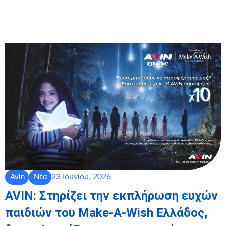
23 Ιουνίου, 2026
Avin
Νέα
AVIN: Στηρίζει την εκπλήρωση ευχών
παιδιών του Make-A-Wish Ελλάδος,