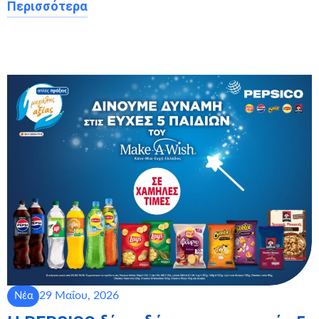
Περισσότερα
29 Μαΐου, 2026
Νέα