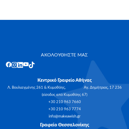
ΑΚΟΛΟΥΘΗΣΤΕ ΜΑΣ
Κεντρικό Γραφείο Αθήνας
Λ. Βουλιαγμένης 261 & Κυμοθόης, Αγ. Δημήτριος, 17 236
(είσοδος από Κυμοθόης 67)
+30 210 963 7660
+30 210 963 7774
info@makeawish.gr
Γραφείο Θεσσαλονίκης