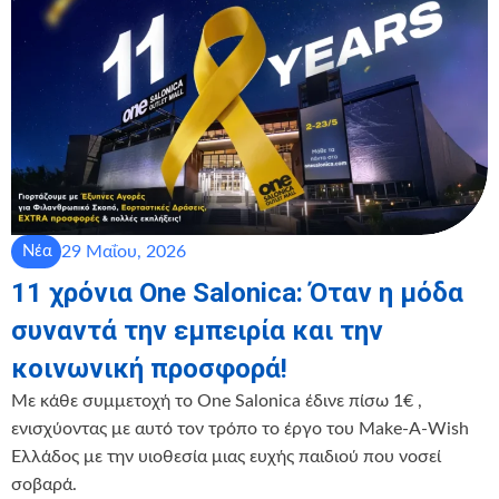
29 Μαΐου, 2026
Νέα
11 χρόνια One Salonica: Όταν η μόδα
συναντά την εμπειρία και την
κοινωνική προσφορά!
Με κάθε συμμετοχή το One Salonica έδινε πίσω 1€ ,
ενισχύοντας με αυτό τον τρόπο το έργο του Make-A-Wish
Ελλάδος με την υιοθεσία μιας ευχής παιδιού που νοσεί
σοβαρά.