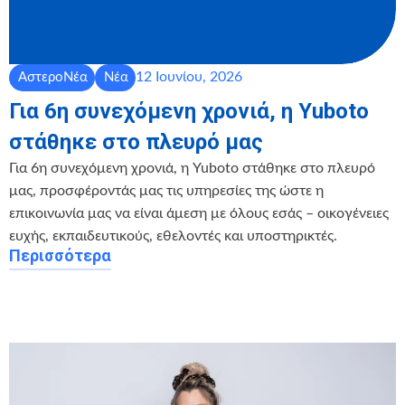
12 Ιουνίου, 2026
ΑστεροΝέα
Νέα
Για 6η συνεχόμενη χρονιά, η Yuboto
στάθηκε στο πλευρό μας
Για 6η συνεχόμενη χρονιά, η Yuboto στάθηκε στο πλευρό
μας, προσφέροντάς μας τις υπηρεσίες της ώστε η
επικοινωνία μας να είναι άμεση με όλους εσάς – οικογένειες
ευχής, εκπαιδευτικούς, εθελοντές και υποστηρικτές.
Περισσότερα