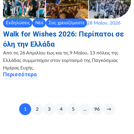
28 Μαΐου, 2026
Εκδηλώσεις
Νέα
Σας χρειαζόμαστε
Walk for Wishes 2026: Περίπατοι σε
όλη την Ελλάδα
Από τις 26 Απριλίου έως και τις 9 Μαΐου, 13 πόλεις της
Ελλάδας συμμετείχαν στον εορτασμό της Παγκόσμιας
Ημέρας Ευχής.
Περισσότερα
1
2
3
4
5
…
96
→