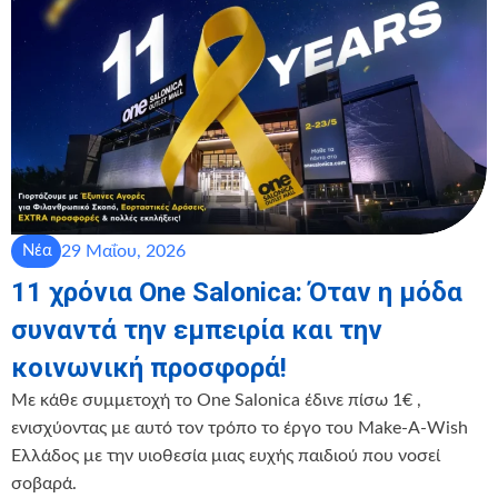
29 Μαΐου, 2026
Νέα
11 χρόνια One Salonica: Όταν η μόδα
συναντά την εμπειρία και την
κοινωνική προσφορά!
Με κάθε συμμετοχή το One Salonica έδινε πίσω 1€ ,
ενισχύοντας με αυτό τον τρόπο το έργο του Make-A-Wish
Ελλάδος με την υιοθεσία μιας ευχής παιδιού που νοσεί
σοβαρά.