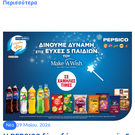
Περισσότερα
29 Μαΐου, 2026
Νέα