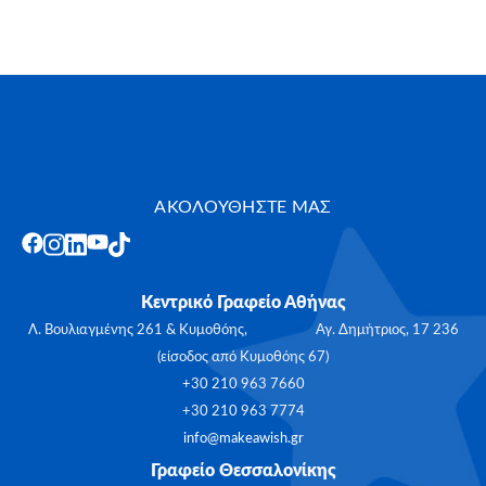
ΑΚΟΛΟΥΘΗΣΤΕ ΜΑΣ
Κεντρικό Γραφείο Αθήνας
Λ. Βουλιαγμένης 261 & Κυμοθόης, Αγ. Δημήτριος, 17 236
(είσοδος από Κυμοθόης 67)
+30 210 963 7660
+30 210 963 7774
info@makeawish.gr
Γραφείο Θεσσαλονίκης