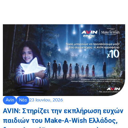
23 Ιουνίου, 2026
Avin
Νέα
AVIN: Στηρίζει την εκπλήρωση ευχών
παιδιών του Make-A-Wish Ελλάδος,