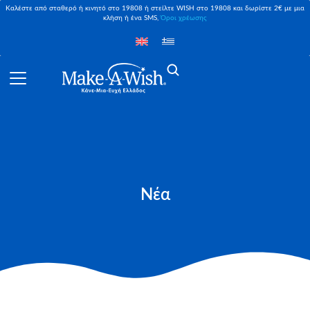
Καλέστε από σταθερό ή κινητό στο 19808 ή στείλτε WISH στο 19808 και δωρίστε 2€ με μια
κλήση ή ένα SMS,
Όροι χρέωσης
Νέα