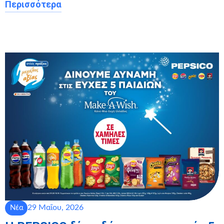
Περισσότερα
29 Μαΐου, 2026
Νέα