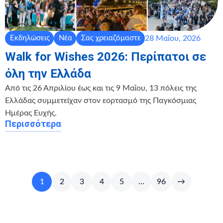
28 Μαΐου, 2026
Εκδηλώσεις
Νέα
Σας χρειαζόμαστε
Walk for Wishes 2026: Περίπατοι σε
όλη την Ελλάδα
Από τις 26 Απριλίου έως και τις 9 Μαΐου, 13 πόλεις της
Ελλάδας συμμετείχαν στον εορτασμό της Παγκόσμιας
Ημέρας Ευχής.
Περισσότερα
1
2
3
4
5
…
96
→