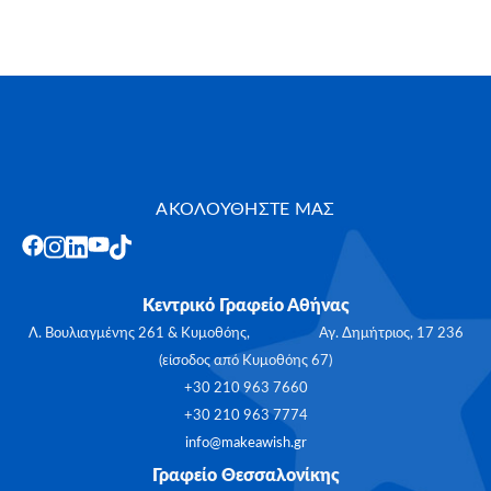
ΑΚΟΛΟΥΘΗΣΤΕ ΜΑΣ
Κεντρικό Γραφείο Αθήνας
Λ. Βουλιαγμένης 261 & Κυμοθόης, Αγ. Δημήτριος, 17 236
(είσοδος από Κυμοθόης 67)
+30 210 963 7660
+30 210 963 7774
info@makeawish.gr
Γραφείο Θεσσαλονίκης