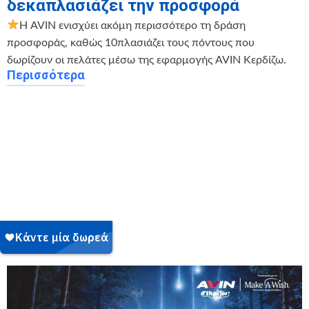
δεκαπλασιάζει την προσφορά
Η AVIN ενισχύει ακόμη περισσότερο τη δράση
προσφοράς, καθώς 10πλασιάζει τους πόντους που
δωρίζουν οι πελάτες μέσω της εφαρμογής AVIN Κερδίζω.
Περισσότερα