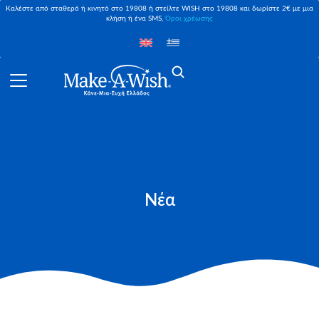
Καλέστε από σταθερό ή κινητό στο 19808 ή στείλτε WISH στο 19808 και δωρίστε 2€ με μια
κλήση ή ένα SMS,
Όροι χρέωσης
Νέα