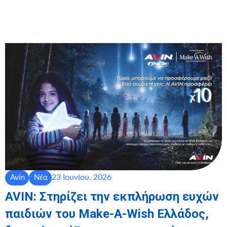
23 Ιουνίου, 2026
Avin
Νέα
AVIN: Στηρίζει την εκπλήρωση ευχών
παιδιών του Make-A-Wish Ελλάδος,