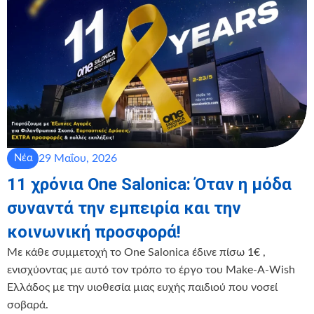
29 Μαΐου, 2026
Νέα
11 χρόνια One Salonica: Όταν η μόδα
συναντά την εμπειρία και την
κοινωνική προσφορά!
Με κάθε συμμετοχή το One Salonica έδινε πίσω 1€ ,
ενισχύοντας με αυτό τον τρόπο το έργο του Make-A-Wish
Ελλάδος με την υιοθεσία μιας ευχής παιδιού που νοσεί
σοβαρά.