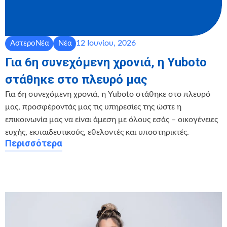
12 Ιουνίου, 2026
ΑστεροΝέα
Νέα
Για 6η συνεχόμενη χρονιά, η Yuboto
στάθηκε στο πλευρό μας
Για 6η συνεχόμενη χρονιά, η Yuboto στάθηκε στο πλευρό
μας, προσφέροντάς μας τις υπηρεσίες της ώστε η
επικοινωνία μας να είναι άμεση με όλους εσάς – οικογένειες
ευχής, εκπαιδευτικούς, εθελοντές και υποστηρικτές.
Περισσότερα