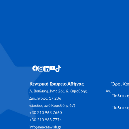
Κεντρικό Γραφείο Αθήνας
Όροι Χρ
Λ. Βουλιαγμένης 261 & Κυμοθόης, Αγ.
Πολιτικ
Δημήτριος, 17 236
(είσοδος από Κυμοθόης 67)
Πολιτική
+30 210 963 7660
+30 210 963 7774
info@makeawish.gr