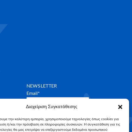
NEWSLETTER
Email*
Διαχείριση Συγκατάθεσης
χουμε την καλύτερη εμπειρία, χρησιμοποιούμε τεχνολογίες όπως cookies για
υση ή/και την πρόσβαση σε πληροφορίες συσκευών. Η συγκατάθεση για τις
νολογίες θα μας επιτρέψει να επεξεργαστούμε δεδομένα προσωπικού