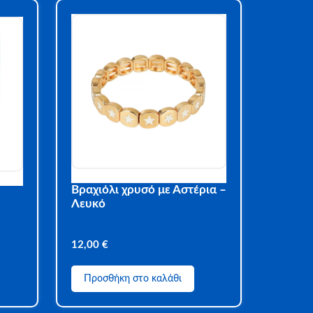
Βραχιόλι χρυσό με Αστέρια –
Λευκό
12,00
€
Προσθήκη στο καλάθι