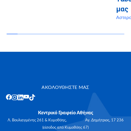
μας
Αστερ
ΑΚΟΛΟΥΘΗΣΤΕ ΜΑΣ
Κεντρικό Γραφείο Αθήνας
Λ. Βουλιαγμένης 261 & Κυμοθόης, Αγ. Δημήτριος, 17 236
(είσοδος από Κυμοθόης 67)