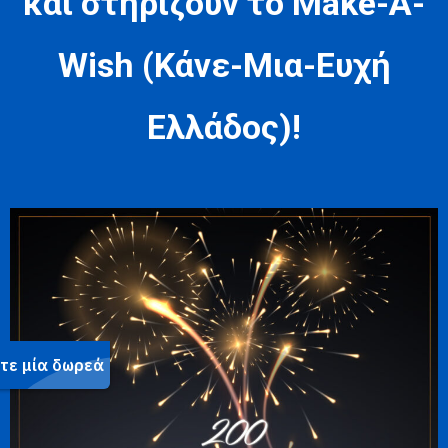
και στηρίζουν το Make-A-
Wish (Κάνε-Μια-Ευχή
Ελλάδος)!