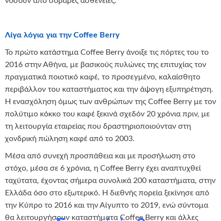
νοσούν από σοβαρές ασθένειες.
Λίγα λόγια για την
Coffee
Berry
Το πρώτο κατάστημα Coffee Berry άνοιξε τις πόρτες του το
2016 στην Αθήνα, με βασικούς πυλώνες της επιτυχίας τον
πραγματικά ποιοτικό καφέ, το προσεγμένο, καλαίσθητο
περιβάλλον του καταστήματος και την άψογη εξυπηρέτηση.
Η ενασχόληση όμως των ανθρώπων της Coffee Berry με τον
πολύτιμο κόκκο του καφέ ξεκινά σχεδόν 20 χρόνια πριν, με
τη λειτουργία εταιρείας που δραστηριοποιούνταν στη
χονδρική πώληση καφέ από το 2003.
Μέσα από συνεχή προσπάθεια και με προσήλωση στο
στόχο, μέσα σε 6 χρόνια, η Coffee Berry έχει αναπτυχθεί
ταχύτατα, έχοντας σήμερα συνολικά 200 καταστήματα, στην
Ελλάδα όσο στο εξωτερικό. Η διεθνής πορεία ξεκίνησε από
την Κύπρο το 2016 και την Αίγυπτο το 2019, ενώ σύντομα
θα λειτουργήσουν καταστήματα Coffee Berry και άλλες