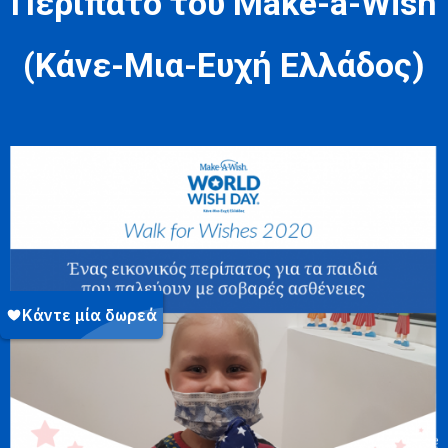
Περίπατο του Make-a-Wish
(Κάνε-Μια-Ευχή Ελλάδος)