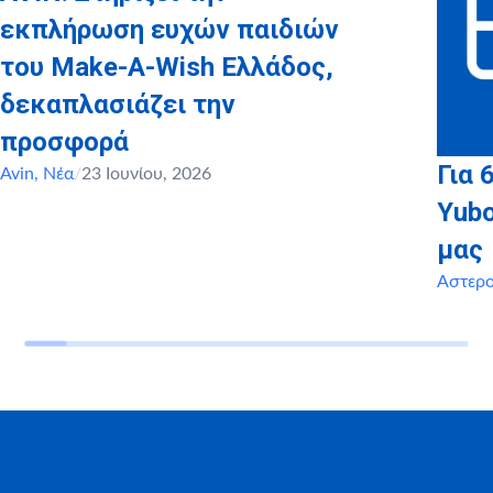
εκπλήρωση ευχών παιδιών
του Make-A-Wish Ελλάδος,
δεκαπλασιάζει την
προσφορά
Για 
Avin
,
Νέα
/
23 Ιουνίου, 2026
Yubo
μας
Αστερ