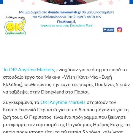
Τα OK! Anytime Markets
, ενισχύουν για ακόμη μια φορά το
σπουδαίο έργο του Make-a –Wish (Κάνε-Μια –Ευχή
Ελλάδος), υιοθετώντας την ευχή της μικρής Παυλίνας 5 ετών
να ταξιδέψει στην Disneyland στο Παρίσι.
Συγκεκριμένα, τα
OK! Anytime Markets
στηρίζουν τον
Ετήσιο Εικονικό Περίπατό για τα παιδιά που μάχονται για τη
ζωή τους. Ο Περίπατος είναι ένα πρόγραμμα που ξεκίνησε
με αφορμή τον εορτασμό της Παγκόσμιας Ημέρας Ευχής, το
οποίο πραγματοποιείται τα τελευταία 5 χρόνια, καλώντας