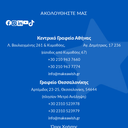
ΑΚΟΛΟΥΘΗΣΤΕ ΜΑΣ
Κεντρικό Γραφείο Αθήνας
Λ. Βουλιαγμένης 261 & Κυμοθόης, Αγ. Δημήτριος, 17 236
(είσοδος από Κυμοθόης 67)
+30 210 963 7660
+30 210 963 7774
info@makeawish.gr
Γραφείο Θεσσαλονίκης
Αρτέμιδος 23-25, Θεσσαλονίκη, 54644
(πλησίον Μετρό Ανάληψη)
+30 2310 523978
+30 2310 523979
info@makeawish.gr
Όροι Χρήσης