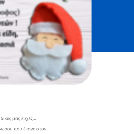
δικές μας ευχές…
η δώρου που έκανε στον