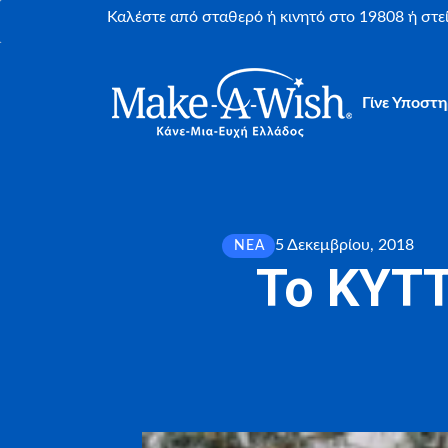
Καλέστε από σταθερό ή κινητό στο 19808 ή στ
Γίνε Υποστη
5 Δεκεμβρίου, 2018
ΝΈΑ
Το ΚΥΤ