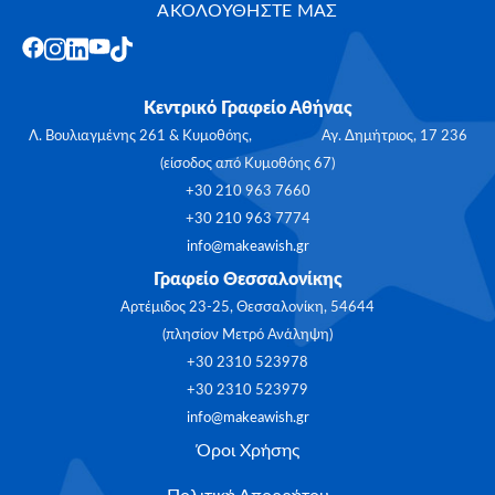
ΑΚΟΛΟΥΘΗΣΤΕ ΜΑΣ
Κεντρικό Γραφείο Αθήνας
Λ. Βουλιαγμένης 261 & Κυμοθόης, Αγ. Δημήτριος, 17 236
(είσοδος από Κυμοθόης 67)
+30 210 963 7660
+30 210 963 7774
info@makeawish.gr
Γραφείο Θεσσαλονίκης
Αρτέμιδος 23-25, Θεσσαλονίκη, 54644
(πλησίον Μετρό Ανάληψη)
+30 2310 523978
+30 2310 523979
info@makeawish.gr
Όροι Χρήσης