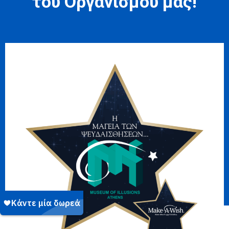
του Οργανισμού μας!