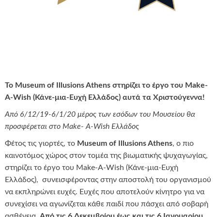
Το Museum of Illusions Athens στηρίζει το έργο του Make-
A-Wish (Κάνε-μια-Ευχή Ελλάδος) αυτά τα Χριστούγεννα!
Από 6/12/19-6/1/20 μέρος των εσόδων του Μουσείου θα
προσφέρεται στο
Make-
A-
Wish Ελλάδος
Φέτος τις γιορτές, το
Museum
of
Illusions
Athens
, ο πιο
καινοτόμος χώρος στον τομέα της βιωματικής ψυχαγωγίας,
στηρίζει το έργο του Make-A-Wish (Κάνε-μια-Ευχή
Ελλάδος), συνεισφέροντας στην αποστολή του οργανισμού
να εκπληρώνει ευχές. Ευχές που αποτελούν κίνητρο για να
συνεχίσει να αγωνίζεται κάθε παιδί που πάσχει από σοβαρή
ασθένεια.
Από τις 6 Δεκεμβρίου έως και τις 6 Ιανουαρίου,