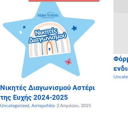
Φόρ
ενδ
Uncate
Νικητές Διαγωνισμού Αστέρι
της Ευχής 2024-2025
Uncategorized
,
ΑστεροΝέα
/
2 Απριλίου, 2025