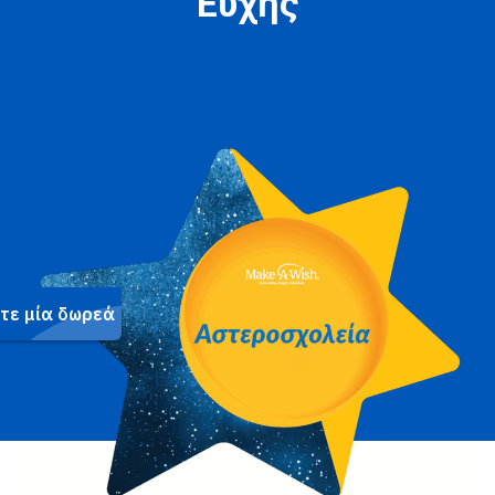
Ευχής