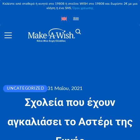
Καλέστε από σταθερό ή κινητό στο 19808 ή στείλτε WISH στο 19808 και δωρίστε 2€ με μια
κλήση ή ένα SMS,
Όροι χρέωσης
31 Μαΐου, 2021
UNCATEGORIZED
Σχολεία που έχουν
αγκαλιάσει το Αστέρι της