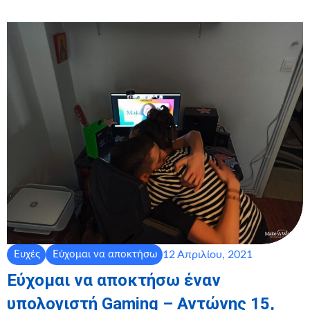
12 Απριλίου, 2021
Ευχές
Εύχομαι να αποκτήσω
Εύχομαι να αποκτήσω έναν
υπολογιστή Gaming – Αντώνης 15,