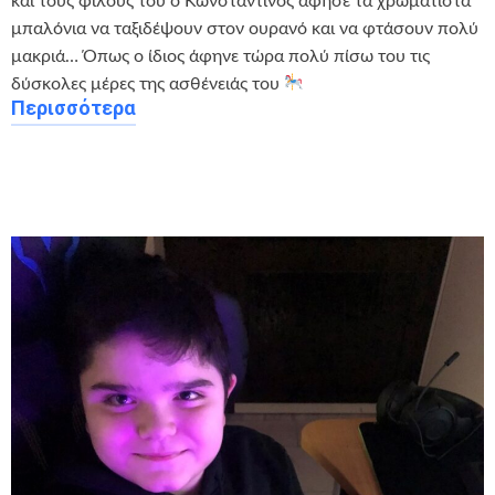
και τους φίλους του ο Κωνσταντίνος άφησε τα χρωματιστά
μπαλόνια να ταξιδέψουν στον ουρανό και να φτάσουν πολύ
μακριά… Όπως ο ίδιος άφηνε τώρα πολύ πίσω του τις
δύσκολες μέρες της ασθένειάς του
Περισσότερα