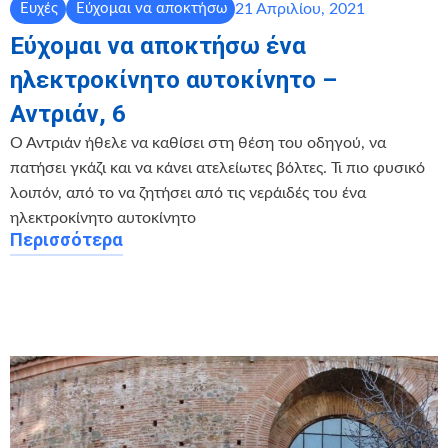
21 Απριλίου, 2021
Ευχές
Εύχομαι να αποκτήσω
Εύχομαι να αποκτήσω ένα
ηλεκτροκίνητο αυτοκίνητο –
Αντριάν, 6
Ο Αντριάν ήθελε να καθίσει στη θέση του οδηγού, να
πατήσει γκάζι και να κάνει ατελείωτες βόλτες. Τι πιο φυσικό
λοιπόν, από το να ζητήσει από τις νεράιδές του ένα
ηλεκτροκίνητο αυτοκίνητο
Περισσότερα