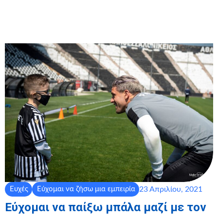
23 Απριλίου, 2021
Ευχές
Εύχομαι να ζήσω μια εμπειρία
Εύχομαι να παίξω μπάλα μαζί με τον