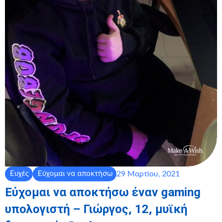
29 Μαρτίου, 2021
Ευχές
Εύχομαι να αποκτήσω
Εύχομαι να αποκτήσω έναν gaming
υπολογιστή – Γιώργος, 12, μυϊκή