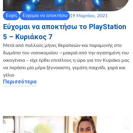
19 Μαρτίου, 2021
Ευχές
Εύχομαι να αποκτήσω
Εύχομαι να αποκτήσω το PlayStation
5 – Κυριάκος 7
Μετά από πολλούς μήνες θεραπειών και παραμονής στο
δωμάτιο του νοσοκομείου —μακριά από την αγαπημένη του
οικογένεια – είχε έρθει επιτέλους η ώρα για τον Κυριάκο μας
να περάσει μία μέρα ξέγνοιαστη, γεμάτη παιχνίδι, χαρά και
γέλιο
Περισσότερα