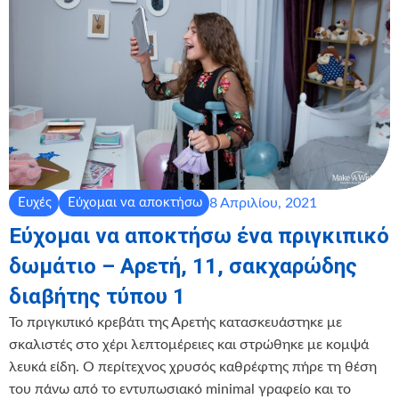
8 Απριλίου, 2021
Ευχές
Εύχομαι να αποκτήσω
Εύχομαι να αποκτήσω ένα πριγκιπικό
δωμάτιο – Αρετή, 11, σακχαρώδης
διαβήτης τύπου 1
To πριγκιπικό κρεβάτι της Αρετής κατασκευάστηκε με
σκαλιστές στο χέρι λεπτομέρειες και στρώθηκε με κομψά
λευκά είδη. Ο περίτεχνος χρυσός καθρέφτης πήρε τη θέση
του πάνω από το εντυπωσιακό minimal γραφείο και το