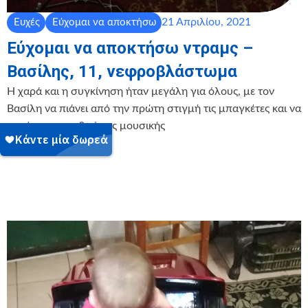
21 Απριλίου, 2021
Ευχές
Εύχομαι να αποκτήσω
Εύχομαι να αποκτήσω ντραμς –
Βασίλης, 11, νεφροβλάστωμα
Η χαρά και η συγκίνηση ήταν μεγάλη για όλους, με τον
Βασίλη να πιάνει από την πρώτη στιγμή τις μπαγκέτες και να
μπαίνει στο ρυθμό της μουσικής
Περισσότερα