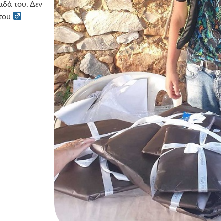
ιδά του. Δεν
ου ‍