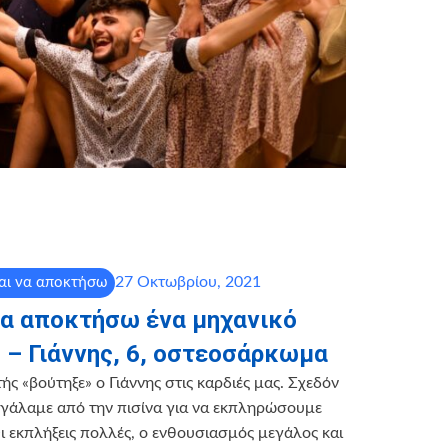
27 Οκτωβρίου, 2021
αι να αποκτήσω
να αποκτήσω ένα μηχανικό
 – Γιάννης, 6, οστεοσάρκωμα
ς «βούτηξε» ο Γιάννης στις καρδιές μας. Σχεδόν
 βγάλαμε από την πισίνα για να εκπληρώσουμε
Οι εκπλήξεις πολλές, ο ενθουσιασμός μεγάλος και