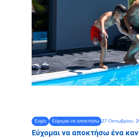
27 Οκτωβρίου, 
Ευχές
Εύχομαι να αποκτήσω
Εύχομαι να αποκτήσω ένα κανό