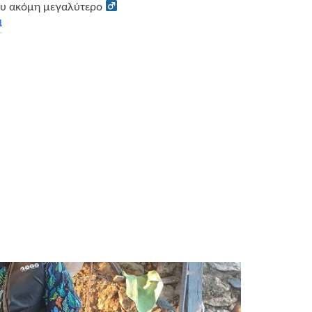
υ ακόμη μεγαλύτερο ‍
α