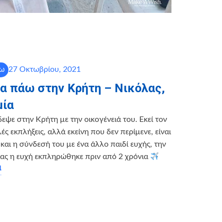
27 Οκτωβρίου, 2021
άω
να πάω στην Κρήτη – Νικόλας,
μία
εψε στην Κρήτη με την οικογένειά του. Εκεί τον
ς εκπλήξεις, αλλά εκείνη που δεν περίμενε, είναι
και η σύνδεσή του με ένα άλλο παιδί ευχής, την
ίας η ευχή εκπληρώθηκε πριν από 2 χρόνια
α