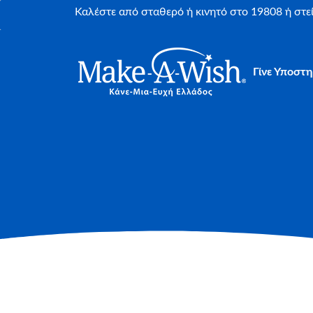
Καλέστε από σταθερό ή κινητό στο 19808 ή στ
Γίνε Υποστη