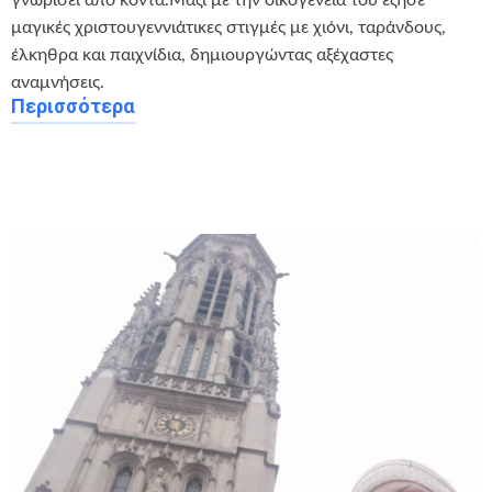
γνωρίσει από κοντά.Μαζί με την οικογένεια του έζησε
μαγικές χριστουγεννιάτικες στιγμές με χιόνι, ταράνδους,
έλκηθρα και παιχνίδια, δημιουργώντας αξέχαστες
αναμνήσεις.
Περισσότερα