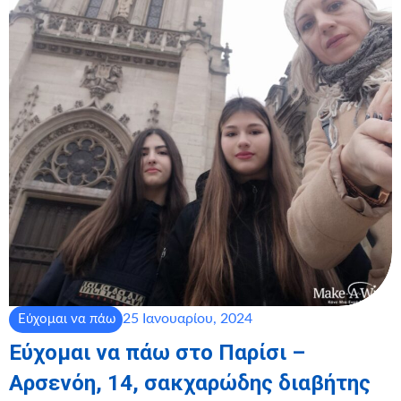
25 Ιανουαρίου, 2024
Εύχομαι να πάω
Εύχομαι να πάω στο Παρίσι –
Αρσενόη, 14, σακχαρώδης διαβήτης