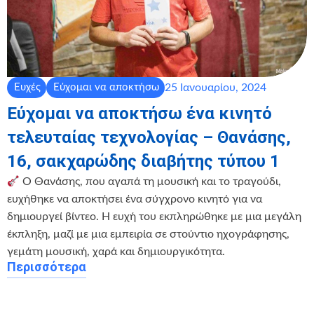
25 Ιανουαρίου, 2024
Ευχές
Εύχομαι να αποκτήσω
Εύχομαι να αποκτήσω ένα κινητό
τελευταίας τεχνολογίας – Θανάσης,
16, σακχαρώδης διαβήτης τύπου 1
Ο Θανάσης, που αγαπά τη μουσική και το τραγούδι,
ευχήθηκε να αποκτήσει ένα σύγχρονο κινητό για να
δημιουργεί βίντεο. Η ευχή του εκπληρώθηκε με μια μεγάλη
έκπληξη, μαζί με μια εμπειρία σε στούντιο ηχογράφησης,
γεμάτη μουσική, χαρά και δημιουργικότητα.
Περισσότερα