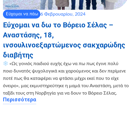
6 Φεβρουαρίου, 2024
Εύχομαι να πάω
Εύχομαι να δω το Βόρειο Σέλας –
Αναστάσης, 18,
ινσουλινοεξαρτώμενος σακχαρώδης
διαβήτης
«Ως γονιός παιδιού ευχής έχω να πω πως έγινε πολύ
ποιο δυνατός ψυχολογικά και χαρούμενος και δεν περίμενε
ποτέ πως θα καταφέρει να φτάσει μέχρι εκεί που το είχε
όνειρο», μας εκμυστηρεύτηκε η μαμά του Αναστάση, μετά το
ταξίδι τους στη Νορβηγία για να δουν το Βόρειο Σέλας.
Περισσότερα