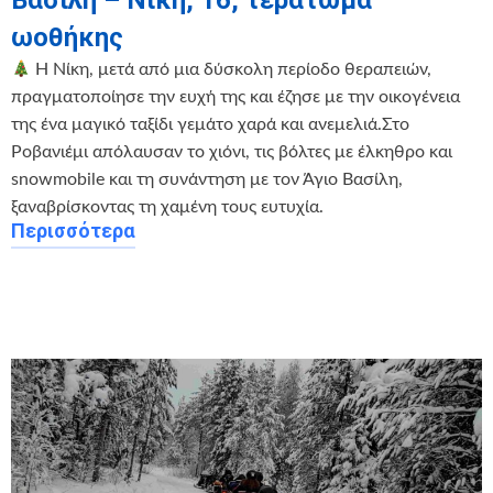
Βασίλη – Νίκη, 16, τεράτωμα
ωοθήκης
Η Νίκη, μετά από μια δύσκολη περίοδο θεραπειών,
πραγματοποίησε την ευχή της και έζησε με την οικογένεια
της ένα μαγικό ταξίδι γεμάτο χαρά και ανεμελιά.Στο
Ροβανιέμι απόλαυσαν το χιόνι, τις βόλτες με έλκηθρο και
snowmobile και τη συνάντηση με τον Άγιο Βασίλη,
ξαναβρίσκοντας τη χαμένη τους ευτυχία.
Περισσότερα