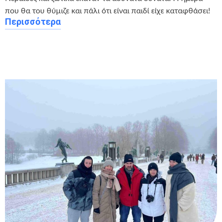
που θα του θύμιζε και πάλι ότι είναι παιδί είχε καταφθάσει!
Περισσότερα