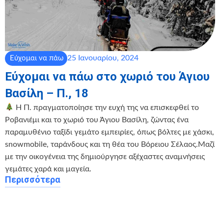
25 Ιανουαρίου, 2024
Εύχομαι να πάω
Εύχομαι να πάω στο χωριό του Άγιου
Βασίλη – Π., 18
Η Π. πραγματοποίησε την ευχή της να επισκεφθεί το
Ροβανιέμι και το χωριό του Άγιου Βασίλη, ζώντας ένα
παραμυθένιο ταξίδι γεμάτο εμπειρίες, όπως βόλτες με χάσκι,
snowmobile, ταράνδους και τη θέα του Βόρειου Σέλαος.Μαζί
με την οικογένεια της δημιούργησε αξέχαστες αναμνήσεις
γεμάτες χαρά και μαγεία.
Περισσότερα