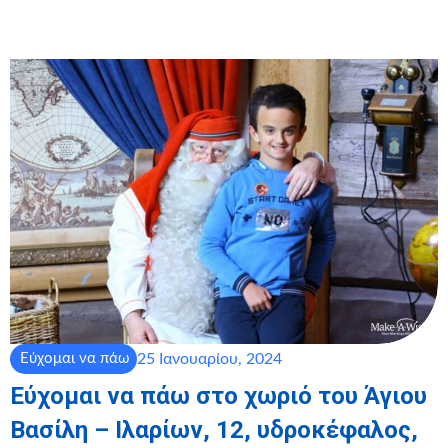
25 Ιανουαρίου, 2024
Εύχομαι να πάω
Εύχομαι να πάω στο χωριό του Άγιου
Βασίλη – Ιλαρίων, 12, υδροκέφαλος,