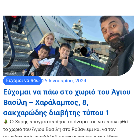
25 Ιανουαρίου, 2024
Εύχομαι να πάω
Εύχομαι να πάω στο χωριό του Άγιου
Βασίλη – Χαράλαμπος, 8,
σακχαρώδης διαβήτης τύπου 1
Ο Χάρης πραγματοποίησε το όνειρο του να επισκεφθεί
το χωριό του Άγιου Βασίλη στο Ροβανιέμι και να τον