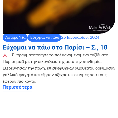
25 Ιανουαρίου, 2024
ΑστεροΝέα
Εύχομαι να πάω
Εύχομαι να πάω στο Παρίσι – Σ., 18
Η Σ. πραγματοποίησε το πολυαναμενόμενο ταξίδι στο
Παρίσι μαζί με την οικογένεια της μετά την πανδημία.
Εξερεύνησαν την πόλη, επισκέφθηκαν αξιοθέατα, δοκίμασαν
γαλλικό φαγητό και έζησαν αξέχαστες στιγμές που τους
έφεραν πιο κοντά.
Περισσότερα