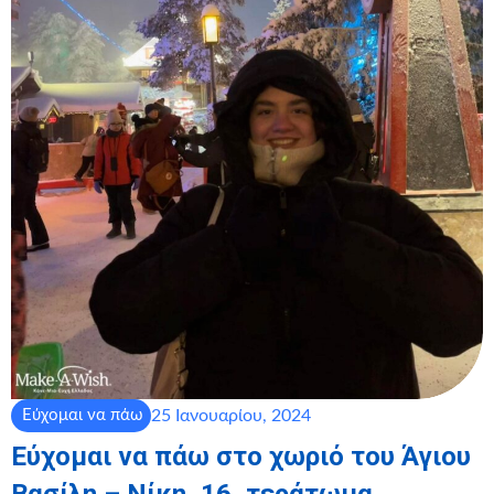
25 Ιανουαρίου, 2024
Εύχομαι να πάω
Εύχομαι να πάω στο χωριό του Άγιου