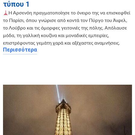
τύπου 1
Η Αρσενόη πραγματοποίησε το όνειρο της να επισκεφθεί
το Παρίσι, όπου γνώρισε από κοντά τον Πύργο του Άιφελ,
το Λούβρο και τις όμορφες γειτονιές της πόλης. Απόλαυσε
μόδα, τη γαλλική κουζίνα και μοναδικές εμπειρίες,
επιστρέφοντας γεμάτη χαρά και αξέχαστες αναμνήσεις.
Περισσότερα