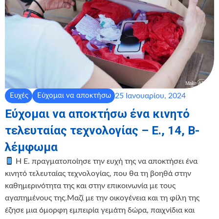
25 Ιανουαρίου, 2024
Ευχές
Εύχομαι να αποκτήσω
Εύχομαι να αποκτήσω ένα κινητό
τελευταίας τεχνολογίας – Ε., 14, Β-
λέμφωμα
Η Ε. πραγματοποίησε την ευχή της να αποκτήσει ένα
κινητό τελευταίας τεχνολογίας, που θα τη βοηθά στην
καθημερινότητα της και στην επικοινωνία με τους
αγαπημένους της.Μαζί με την οικογένεια και τη φίλη της
έζησε μια όμορφη εμπειρία γεμάτη δώρα, παιχνίδια και