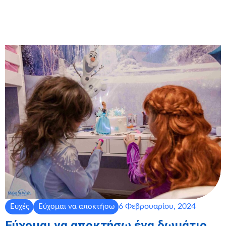
6 Φεβρουαρίου, 2024
Ευχές
Εύχομαι να αποκτήσω
Εύχομαι να αποκτήσω ένα δωμάτιο