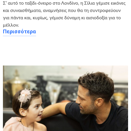
Σ’ αυτό το ταξίδι-όνειρο στο Λονδίνο, η Σίλια γέμισε εικόνες
και συναισθήματα, αναμνήσεις που θα τη συντροφεύουν
για πάντα και, κυρίως, γέμισε δύναμη κι αισιοδοξία για το
μέλλον.
Περισσότερα