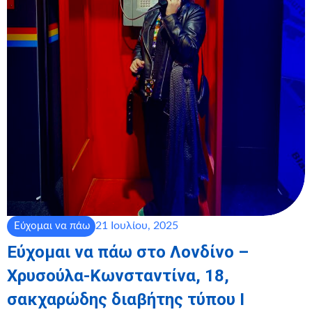
21 Ιουλίου, 2025
Εύχομαι να πάω
Εύχομαι να πάω στο Λονδίνο –
Χρυσούλα-Κωνσταντίνα, 18,
σακχαρώδης διαβήτης τύπου Ι