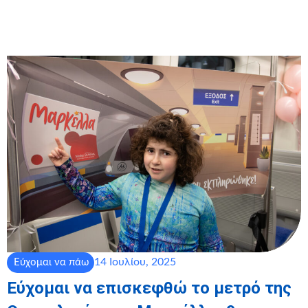
14 Ιουλίου, 2025
Εύχομαι να πάω
Εύχομαι να επισκεφθώ το μετρό της