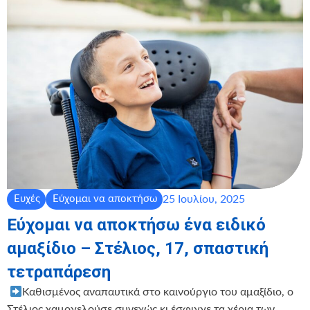
25 Ιουλίου, 2025
Ευχές
Εύχομαι να αποκτήσω
Εύχομαι να αποκτήσω ένα ειδικό
αμαξίδιο – Στέλιος, 17, σπαστική
τετραπάρεση
‍ ‍
Καθισμένος αναπαυτικά στο καινούργιο του αμαξίδιο, ο
Στέλιος χαμογελούσε συνεχώς κι έσφιγγε τα χέρια των