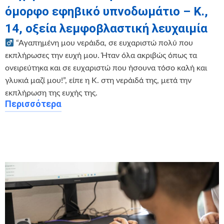
όμορφο εφηβικό υπνοδωμάτιο – Κ.,
14, οξεία λεμφοβλαστική λευχαιμία
“Αγαπημένη μου νεράιδα, σε ευχαριστώ πολύ που
εκπλήρωσες την ευχή μου. Ήταν όλα ακριβώς όπως τα
ονειρεύτηκα και σε ευχαριστώ που ήσουνα τόσο καλή και
γλυκιά μαζί μου!”, είπε η Κ. στη νεράιδά της, μετά την
εκπλήρωση της ευχής της.
Περισσότερα