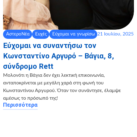
21 Ιουλίου, 2025
ΑστεροΝέα
Ευχές
Εύχομαι να γνωρίσω
Εύχομαι να συναντήσω τον
Κωνσταντίνο Αργυρό – Βάγια, 8,
σύνδρομο Rett
Μολονότι η Βάγια δεν έχει λεκτική επικοινωνία,
ανταποκρίνεται με μεγάλη χαρά στη φωνή του
Κωνσταντίνου Αργυρού. Όταν τον συνάντησε, έλαμψε
αμέσως το πρόσωπό της!
Περισσότερα