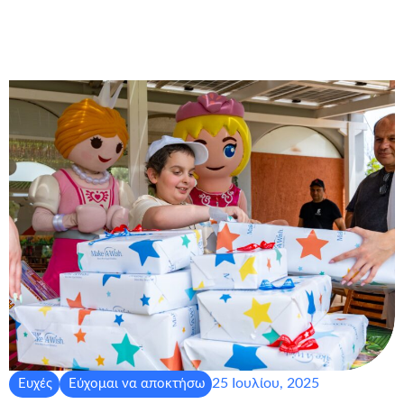
25 Ιουλίου, 2025
Ευχές
Εύχομαι να αποκτήσω