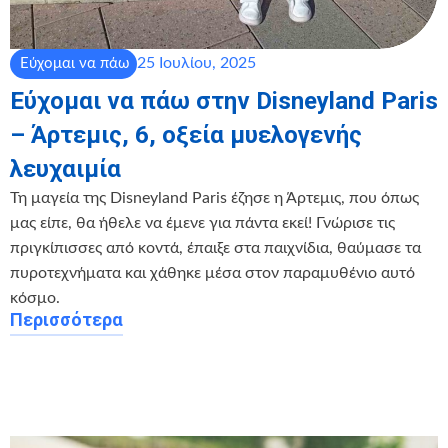
25 Ιουλίου, 2025
Εύχομαι να πάω
Εύχομαι να πάω στην Disneyland Paris
– Άρτεμις, 6, οξεία μυελογενής
λευχαιμία
Τη μαγεία της Disneyland Paris έζησε η Άρτεμις, που όπως
μας είπε, θα ήθελε να έμενε για πάντα εκεί! Γνώρισε τις
πριγκίπισσες από κοντά, έπαιξε στα παιχνίδια, θαύμασε τα
πυροτεχνήματα και χάθηκε μέσα στον παραμυθένιο αυτό
κόσμο.
Περισσότερα