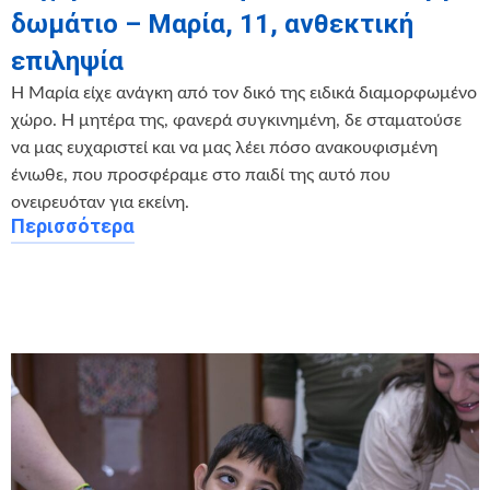
δωμάτιο – Μαρία, 11, ανθεκτική
επιληψία
Η Μαρία είχε ανάγκη από τον δικό της ειδικά διαμορφωμένο
χώρο. Η μητέρα της, φανερά συγκινημένη, δε σταματούσε
να μας ευχαριστεί και να μας λέει πόσο ανακουφισμένη
ένιωθε, που προσφέραμε στο παιδί της αυτό που
ονειρευόταν για εκείνη.
Περισσότερα