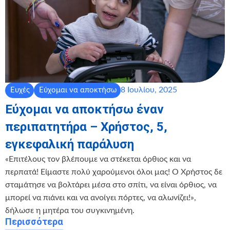
8 Ιουλίου, 2025
Ευχές
Εύχομαι να αποκτήσω
Εύχομαι να αποκτήσω έναν
περιπατητήρα – Χρήστος, 5,
εγκεφαλική παράλυση
«Επιτέλους τον βλέπουμε να στέκεται όρθιος και να
περπατά! Είμαστε πολύ χαρούμενοι όλοι μας! Ο Χρήστος δε
σταμάτησε να βολτάρει μέσα στο σπίτι, να είναι όρθιος, να
μπορεί να πιάνει και να ανοίγει πόρτες, να αλωνίζει!»,
δήλωσε η μητέρα του συγκινημένη.
Περισσότερα