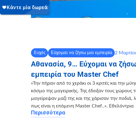
2 Μαρτίο
Ευχές
Εύχομαι να ζήσω μια εμπειρία
Αθανασία, 9… Εύχομαι να ζήσω
εμπειρία του Master Chef
«Την πήραν από το χεράκι οι 3 κριτές και την μύ
κόσμο της μαγειρικής. Της έδειξαν τους χώρους τ
μαγείρεψαν μαζί της και της χάρισαν την ποδιά, 
πως είναι η επόμενη Master Chef..». Εθελόντρια
Περισσότερα