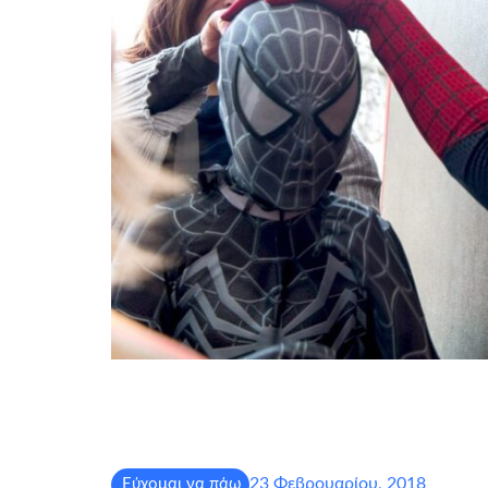
23 Φεβρουαρίου, 2018
Εύχομαι να πάω