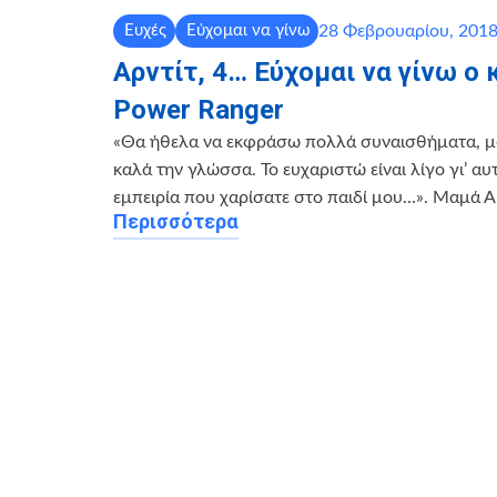
28 Φεβρουαρίου, 201
Ευχές
Εύχομαι να γίνω
Αρντίτ, 4… Εύχομαι να γίνω ο
Power Ranger
«Θα ήθελα να εκφράσω πολλά συναισθήματα, μ
καλά την γλώσσα. Το ευχαριστώ είναι λίγο γι’ αυ
εμπειρία που χαρίσατε στο παιδί μου…». Μαμά Α
Περισσότερα