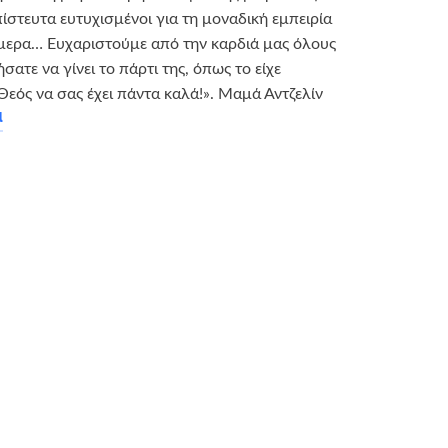
πίστευτα ευτυχισμένοι για τη μοναδική εμπειρία
μερα… Ευχαριστούμε από την καρδιά μας όλους
ατε να γίνει το πάρτι της, όπως το είχε
εός να σας έχει πάντα καλά!». Μαμά Αντζελίν
α