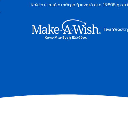
Καλέστε από σταθερό ή κινητό στο 19808 ή στ
Γίνε Υποστη