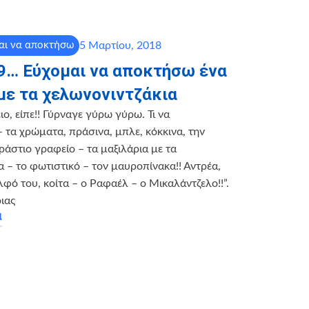
5 Μαρτίου, 2018
αι να αποκτήσω
 9… Εύχομαι να αποκτήσω ένα
με τα χελωνονιντζάκια
ιο, είπε!! Γύρναγε γύρω γύρω. Τι να
– τα χρώματα, πράσινα, μπλε, κόκκινα, την
ράστιο γραφείο – τα μαξιλάρια με τα
α – το φωτιστικό – τον μαυροπίνακα!! Αντρέα,
λφό του, κοίτα – ο Ραφαέλ – ο Μικαλάντζελο!!”.
ιας
α