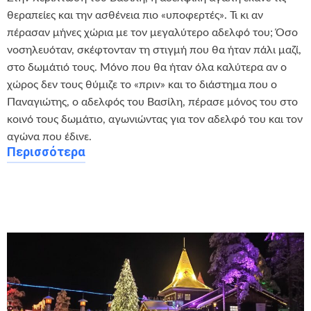
θεραπείες και την ασθένεια πιο «υποφερτές». Τι κι αν
πέρασαν μήνες χώρια με τον μεγαλύτερο αδελφό του; Όσο
νοσηλευόταν, σκέφτονταν τη στιγμή που θα ήταν πάλι μαζί,
στο δωμάτιό τους. Μόνο που θα ήταν όλα καλύτερα αν ο
χώρος δεν τους θύμιζε το «πριν» και το διάστημα που ο
Παναγιώτης, ο αδελφός του Βασίλη, πέρασε μόνος του στο
κοινό τους δωμάτιο, αγωνιώντας για τον αδελφό του και τον
αγώνα που έδινε.
Περισσότερα