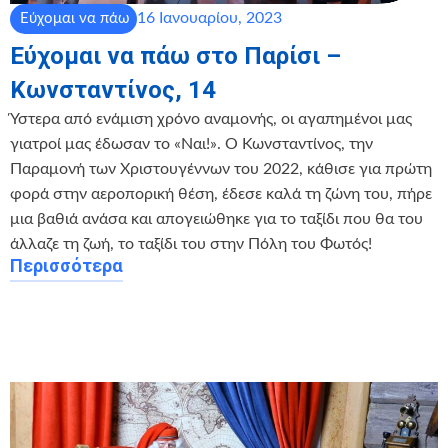
16 Ιανουαρίου, 2023
Εύχομαι να πάω
Εύχομαι να πάω στο Παρίσι –
Κωνσταντίνος, 14
Ύστερα από ενάμιση χρόνο αναμονής, οι αγαπημένοι μας
γιατροί μας έδωσαν το «Ναι!». Ο Κωνσταντίνος, την
Παραμονή των Χριστουγέννων του 2022, κάθισε για πρώτη
φορά στην αεροπορική θέση, έδεσε καλά τη ζώνη του, πήρε
μια βαθιά ανάσα και απογειώθηκε για το ταξίδι που θα του
άλλαζε τη ζωή, το ταξίδι του στην Πόλη του Φωτός!
Περισσότερα