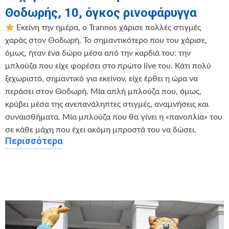
Θοδωρής, 10, όγκος ρινοφάρυγγα
Εκείνη την ημέρα, ο Trannos χάρισε πολλές στιγμές
χαράς στον Θοδωρή. Το σημαντικότερο που του χάρισε,
όμως, ήταν ένα δώρο μέσα από την καρδιά του: την
μπλούζα που είχε φορέσει στο πρώτο live του. Κάτι πολύ
ξεχωριστό, σημαντικό για εκείνον, είχε έρθει η ώρα να
περάσει στον Θοδωρή. Μία απλή μπλούζα που, όμως,
κρύβει μέσα της ανεπανάληπτες στιγμές, αναμνήσεις και
συναισθήματα. Μία μπλούζα που θα γίνει η «πανοπλία» του
σε κάθε μάχη που έχει ακόμη μπροστά του να δώσει.
Περισσότερα