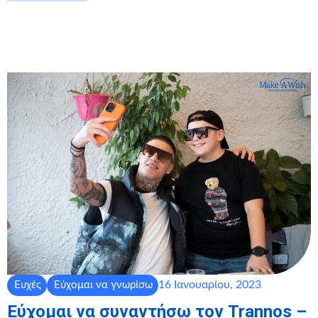
16 Ιανουαρίου, 2023
Ευχές
Εύχομαι να γνωρίσω
Εύχομαι να συναντήσω τον Trannos –