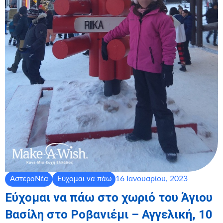
16 Ιανουαρίου, 2023
ΑστεροΝέα
Εύχομαι να πάω
Εύχομαι να πάω στο χωριό του Άγιου
Βασίλη στο Ροβανιέμι – Αγγελική, 10