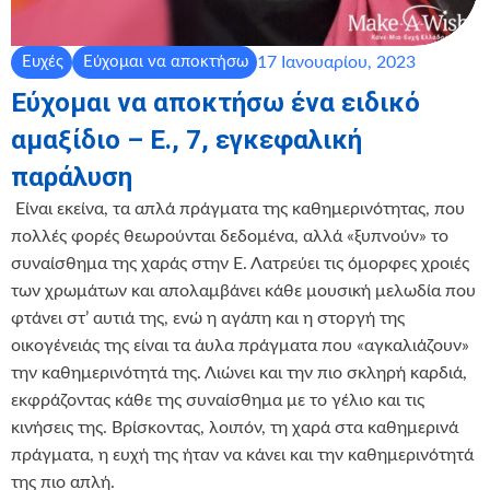
17 Ιανουαρίου, 2023
Ευχές
Εύχομαι να αποκτήσω
Εύχομαι να αποκτήσω ένα ειδικό
αμαξίδιο – Ε., 7, εγκεφαλική
παράλυση
‍ Είναι εκείνα, τα απλά πράγματα της καθημερινότητας, που
πολλές φορές θεωρούνται δεδομένα, αλλά «ξυπνούν» το
συναίσθημα της χαράς στην Ε. Λατρεύει τις όμορφες χροιές
των χρωμάτων και απολαμβάνει κάθε μουσική μελωδία που
φτάνει στ’ αυτιά της, ενώ η αγάπη και η στοργή της
οικογένειάς της είναι τα άυλα πράγματα που «αγκαλιάζουν»
την καθημερινότητά της. Λιώνει και την πιο σκληρή καρδιά,
εκφράζοντας κάθε της συναίσθημα με το γέλιο και τις
κινήσεις της. Βρίσκοντας, λοιπόν, τη χαρά στα καθημερινά
πράγματα, η ευχή της ήταν να κάνει και την καθημερινότητά
της πιο απλή.