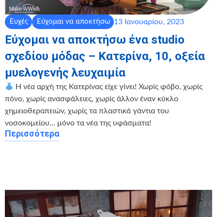
13 Ιανουαρίου, 2023
Ευχές
Εύχομαι να αποκτήσω
Εύχομαι να αποκτήσω ένα studio
σχεδίου μόδας – Κατερίνα, 10, οξεία
μυελογενής λευχαιμία
Η νέα αρχή της Κατερίνας είχε γίνει! Χωρίς φόβο, χωρίς
πόνο, χωρίς ανασφάλειες, χωρίς άλλον έναν κύκλο
χημειοθεραπειών, χωρίς τα πλαστικά γάντια του
νοσοκομείου… μόνο τα νέα της υφάσματα!
Περισσότερα