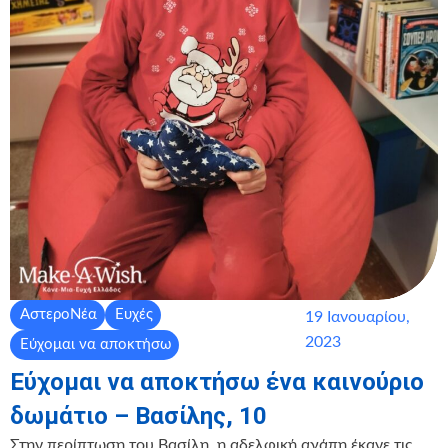
ΑστεροΝέα
Ευχές
19 Ιανουαρίου,
2023
Εύχομαι να αποκτήσω
Εύχομαι να αποκτήσω ένα καινούριο
δωμάτιο – Βασίλης, 10
Στην περίπτωση του Βασίλη, η αδελφική αγάπη έκανε τις