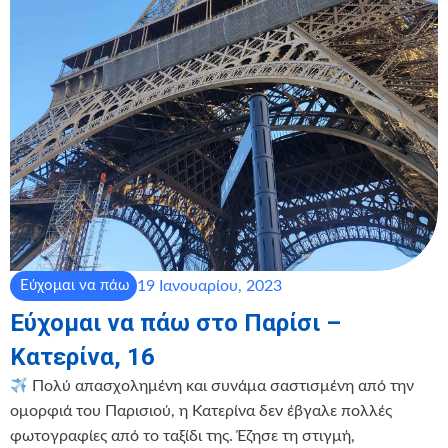
19 Ιανουαρίου, 2023
Εύχομαι να πάω
Εύχομαι να πάω στο Παρίσι –
Κατερίνα, 16
Πολύ απασχολημένη και συνάμα σαστισμένη από την
ομορφιά του Παρισιού, η Κατερίνα δεν έβγαλε πολλές
φωτογραφίες από το ταξίδι της. Έζησε τη στιγμή,