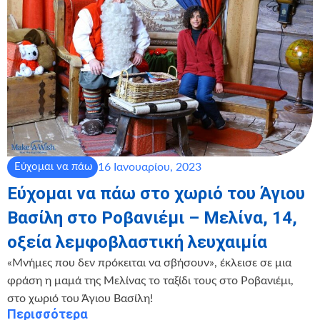
16 Ιανουαρίου, 2023
Εύχομαι να πάω
Εύχομαι να πάω στο χωριό του Άγιου
Βασίλη στο Ροβανιέμι – Μελίνα, 14,
οξεία λεμφοβλαστική λευχαιμία
«Μνήμες που δεν πρόκειται να σβήσουν», έκλεισε σε μια
φράση η μαμά της Μελίνας το ταξίδι τους στο Ροβανιέμι,
στο χωριό του Άγιου Βασίλη!
Περισσότερα