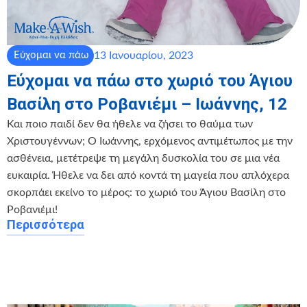
13 Ιανουαρίου, 2023
Εύχομαι να πάω
Εύχομαι να πάω στο χωριό του Άγιου
Βασίλη στο Ροβανιέμι – Ιωάννης, 12
Και ποιο παιδί δεν θα ήθελε να ζήσει το θαύμα των
Χριστουγέννων; Ο Ιωάννης, ερχόμενος αντιμέτωπος με την
ασθένεια, μετέτρεψε τη μεγάλη δυσκολία του σε μια νέα
ευκαιρία. Ήθελε να δει από κοντά τη μαγεία που απλόχερα
σκορπάει εκείνο το μέρος: το χωριό του Άγιου Βασίλη στο
Ροβανιέμι!
Περισσότερα