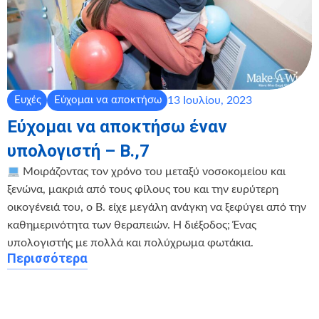
13 Ιουλίου, 2023
Ευχές
Εύχομαι να αποκτήσω
Εύχομαι να αποκτήσω έναν
υπολογιστή – Β.,7
Μοιράζοντας τον χρόνο του μεταξύ νοσοκομείου και
ξενώνα, μακριά από τους φίλους του και την ευρύτερη
οικογένειά του, o B. είχε μεγάλη ανάγκη να ξεφύγει από την
καθημερινότητα των θεραπειών. Η διέξοδος; Ένας
υπολογιστής με πολλά και πολύχρωμα φωτάκια.
Περισσότερα