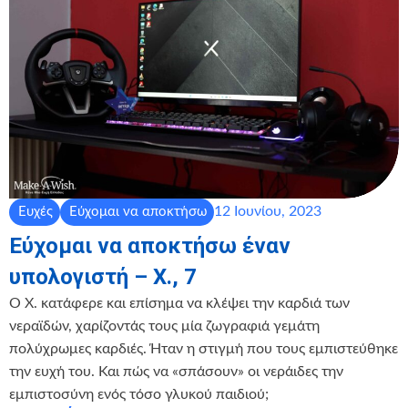
12 Ιουνίου, 2023
Ευχές
Εύχομαι να αποκτήσω
Εύχομαι να αποκτήσω έναν
υπολογιστή – Χ., 7
Ο Χ. κατάφερε και επίσημα να κλέψει την καρδιά των
νεραϊδών, χαρίζοντάς τους μία ζωγραφιά γεμάτη
πολύχρωμες καρδιές. Ήταν η στιγμή που τους εμπιστεύθηκε
την ευχή του. Και πώς να «σπάσουν» οι νεράιδες την
εμπιστοσύνη ενός τόσο γλυκού παιδιού;