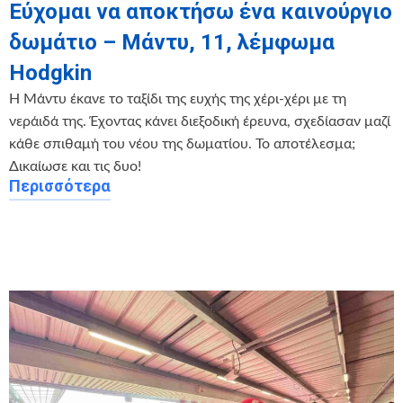
Εύχομαι να αποκτήσω ένα καινούργιο
δωμάτιο – Μάντυ, 11, λέμφωμα
Hodgkin
Η Μάντυ έκανε το ταξίδι της ευχής της χέρι-χέρι με τη
νεράιδά της. Έχοντας κάνει διεξοδική έρευνα, σχεδίασαν μαζί
κάθε σπιθαμή του νέου της δωματίου. Το αποτέλεσμα;
Δικαίωσε και τις δυο!
Περισσότερα