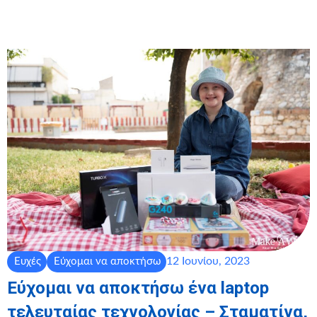
12 Ιουνίου, 2023
Ευχές
Εύχομαι να αποκτήσω
Εύχομαι να αποκτήσω ένα laptop
τελευταίας τεχνολογίας – Σταματίνα,