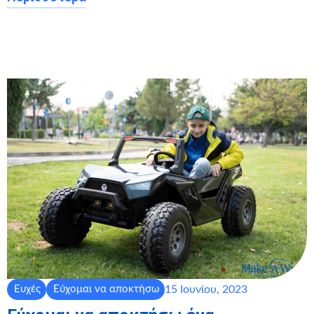
15 Ιουνίου, 2023
Ευχές
Εύχομαι να αποκτήσω