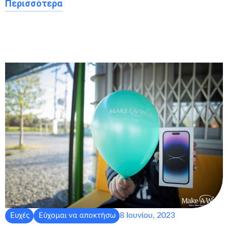
Περισσότερα
8 Ιουνίου, 2023
Ευχές
Εύχομαι να αποκτήσω