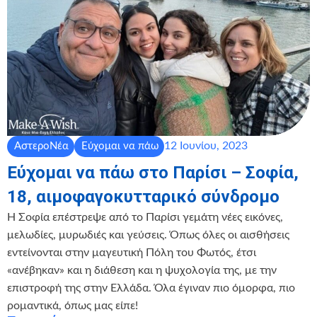
12 Ιουνίου, 2023
ΑστεροΝέα
Εύχομαι να πάω
Εύχομαι να πάω στο Παρίσι – Σοφία,
18, αιμοφαγοκυτταρικό σύνδρομο
Η Σοφία επέστρεψε από το Παρίσι γεμάτη νέες εικόνες,
μελωδίες, μυρωδιές και γεύσεις. Όπως όλες οι αισθήσεις
εντείνονται στην μαγευτική Πόλη του Φωτός, έτσι
«ανέβηκαν» και η διάθεση και η ψυχολογία της, με την
επιστροφή της στην Ελλάδα. Όλα έγιναν πιο όμορφα, πιο
ρομαντικά, όπως μας είπε!