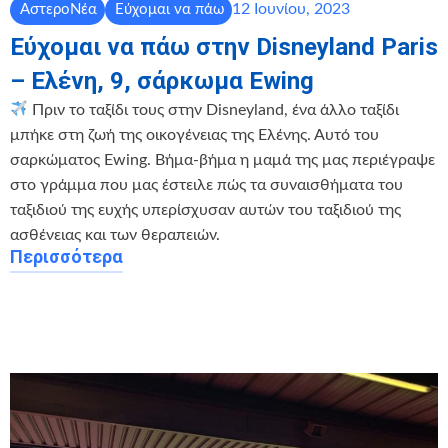
12 Ιουνίου, 2023
ΑστεροΝέα
Εύχομαι να πάω
Εύχομαι να πάω στην Disneyland Paris
– Ελένη, 9, σάρκωμα Ewing
Πριν το ταξίδι τους στην Disneyland, ένα άλλο ταξίδι
μπήκε στη ζωή της οικογένειας της Ελένης. Αυτό του
σαρκώματος Ewing. Βήμα-βήμα η μαμά της μας περιέγραψε
στο γράμμα που μας έστειλε πώς τα συναισθήματα του
ταξιδιού της ευχής υπερίσχυσαν αυτών του ταξιδιού της
ασθένειας και των θεραπειών.
Περισσότερα