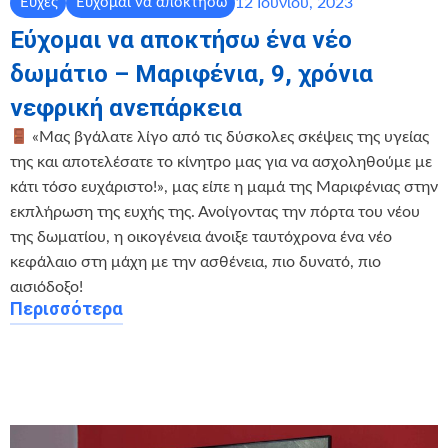
12 Ιουνίου, 2023
Ευχές
Εύχομαι να αποκτήσω
Εύχομαι να αποκτήσω ένα νέο
δωμάτιο – Μαριφένια, 9, χρόνια
νεφρική ανεπάρκεια
«Μας βγάλατε λίγο από τις δύσκολες σκέψεις της υγείας
της και αποτελέσατε το κίνητρο μας για να ασχοληθούμε με
κάτι τόσο ευχάριστο!», μας είπε η μαμά της Μαριφένιας στην
εκπλήρωση της ευχής της. Ανοίγοντας την πόρτα του νέου
της δωματίου, η οικογένεια άνοιξε ταυτόχρονα ένα νέο
κεφάλαιο στη μάχη με την ασθένεια, πιο δυνατό, πιο
αισιόδοξο!
Περισσότερα