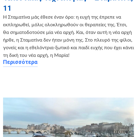
11
Η Σταματίνα μάς έθεσε έναν όρο: η ευχή της έπρεπε να
εκπληρωθεί, μόλις ολοκληρωθούν οι θεραπείες της. Έτσι,
θα σηματοδοτούσε μία νέα αρχή. Και, όταν αυτή η νέα αρχή
ήρθε, η Σταματίνα δεν ήταν μόνη της. Στο πλευρό της φίλοι,
γονείς και η εθελόντρια-ξωτικό και παιδί ευχής που έχει κάνει
τη δική του νέα αρχή, η Μαρία!
Περισσότερα