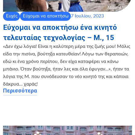
7 Ιουλίου, 2023
Ευχές
Εύχομαι να αποκτήσω
Εύχομαι να αποκτήσω ένα κινητό
τελευταίας τεχνολογίας – Μ., 15
«Δεν έχω λόγια! Είναι η καλύτερη μέρα της ζωής μου! Μόλις
είδα την πισίνα, βούτηξα κατευθείαν! Λόγω των θεραπειών,
εδώ κι ένα χρόνο περίπου, δεν είχα καταφέρει να κάνω
μπάνιο. Όταν βούτηξα, ήταν λες και όλα έφυγαν…», ήταν τα
λόγια της Μ. που συνόδευσαν το νέο κινητό της και κάποια
δάκρυα… χαράς!
Περισσότερα