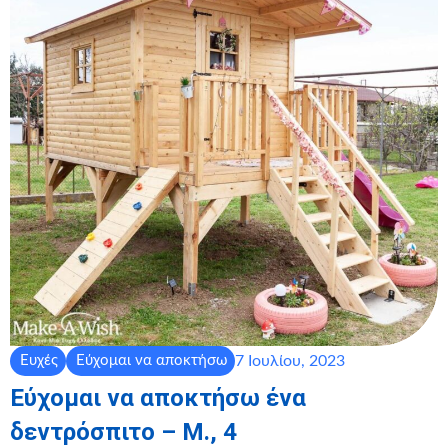
7 Ιουλίου, 2023
Ευχές
Εύχομαι να αποκτήσω
Εύχομαι να αποκτήσω ένα
δεντρόσπιτο – Μ., 4