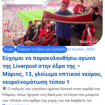
12 Ιουνίου, 2023
Ευχές
Εύχομαι να ζήσω μια εμπειρία
Εύχομαι να παρακολουθήσω αγώνα
της Liverpool στην έδρα της –
Μάριος, 13, γλοίωμα οπτικού νεύρου,
νευροϊνομάτωση τύπου 1
Ο παλμός του γηπέδου ηχούσε δυνατά στην καρδιά του
Μάριου, όπως ήχησαν στη δικιά μας τα λόγια του μπαμπά
του. Μπείτε στο άρθρο της ευχής του και διαβάστε τα!