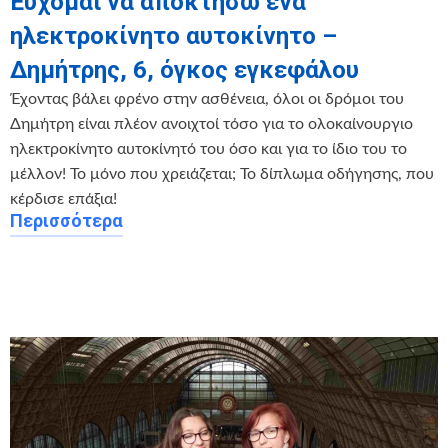
Εύχομαι να αποκτήσω ένα
ηλεκτροκίνητο αυτοκίνητο –
Δημήτρης, 6, όγκος εγκεφάλου
Έχοντας βάλει φρένο στην ασθένεια, όλοι οι δρόμοι του
Δημήτρη είναι πλέον ανοιχτοί τόσο για το ολοκαίνουργιο
ηλεκτροκίνητο αυτοκίνητό του όσο και για το ίδιο του το
μέλλον! Το μόνο που χρειάζεται; Το δίπλωμα οδήγησης, που
κέρδισε επάξια!
Περισσότερα