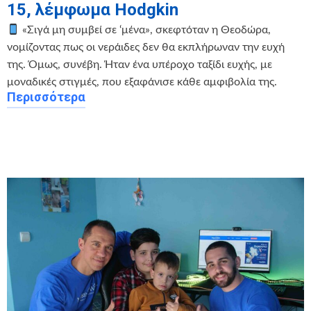
15, λέμφωμα Hodgkin
«Σιγά μη συμβεί σε ‘μένα», σκεφτόταν η Θεοδώρα,
νομίζοντας πως οι νεράιδες δεν θα εκπλήρωναν την ευχή
της. Όμως, συνέβη. Ήταν ένα υπέροχο ταξίδι ευχής, με
μοναδικές στιγμές, που εξαφάνισε κάθε αμφιβολία της.
Περισσότερα