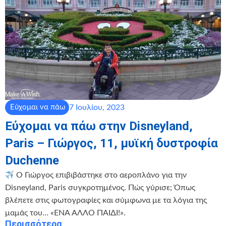
7 Ιουλίου, 2023
Εύχομαι να πάω
Εύχομαι να πάω στην Disneyland,
Paris – Γιώργος, 11, μυϊκή δυστροφία
Duchenne
Ο Γιώργος επιβιβάστηκε στο αεροπλάνο για την
Disneyland, Paris συγκροτημένος. Πώς γύρισε; Όπως
βλέπετε στις φωτογραφίες και σύμφωνα με τα λόγια της
μαμάς του… «ΕΝΑ ΑΛΛΟ ΠΑΙΔΙ!».
Περισσότερα