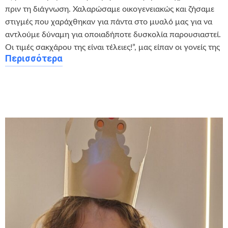
πριν τη διάγνωση. Χαλαρώσαμε οικογενειακώς και ζήσαμε
στιγμές που χαράχθηκαν για πάντα στο μυαλό μας για να
αντλούμε δύναμη για οποιαδήποτε δυσκολία παρουσιαστεί.
Οι τιμές σακχάρου της είναι τέλειες!”, μας είπαν οι γονείς της
Περισσότερα