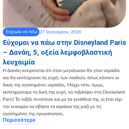
27 Ιανουαρίου, 2026
Εύχομαι να πάω
Εύχομαι να πάω στην Disneyland Paris
– Δανάη, 5, οξεία λεμφοβλαστική
λευχαιμία
Η Δανάη ονειρεύεται ότι όταν μεγαλώσει θα γίνει νεράιδα
και θα εκπληρώνει τις ευχές των παιδιών, όπως κάνουν οι
δικές της αγαπημένες νεράιδες. Μέχρι τότε, όμως,
εκπληρώσαμε τη δική της ευχή, να ταξιδέψει στη Disneyland
Paris! Το ταξίδι συνέπεσε και με τα γενέθλιά της, κι έτσι είχε
την ευκαιρία να σβήσει τα κεράκια της μαζί με τις
αγαπημένες της πριγκίπισσες.
Περισσότερα