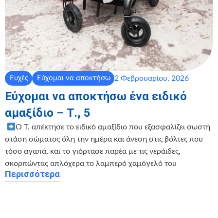
2 Φεβρουαρίου, 2026
Ευχές
Εύχομαι να αποκτήσω
Εύχομαι να αποκτήσω ένα ειδικό
αμαξίδιο – Τ., 5
‍ ‍
Ο Τ. απέκτησε το ειδικό αμαξίδιο που εξασφαλίζει σωστή
στάση σώματος όλη την ημέρα και άνεση στις βόλτες που
τόσο αγαπά, και το γιόρτασε παρέα με τις νεράιδες,
σκορπώντας απλόχερα το λαμπερό χαμόγελό του
Περισσότερα