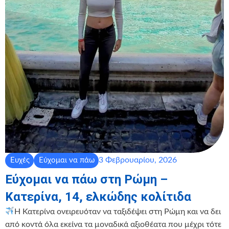
3 Φεβρουαρίου, 2026
Ευχές
Εύχομαι να πάω
Εύχομαι να πάω στη Ρώμη –
Κατερίνα, 14, ελκώδης κολίτιδα
Η Κατερίνα ονειρευόταν να ταξιδέψει στη Ρώμη και να δει
από κοντά όλα εκείνα τα μοναδικά αξιοθέατα που μέχρι τότε