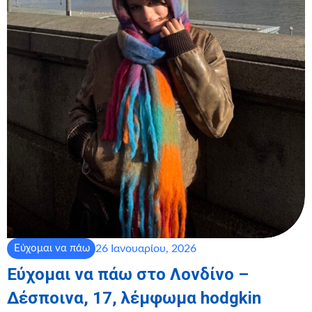
26 Ιανουαρίου, 2026
Εύχομαι να πάω
Εύχομαι να πάω στο Λονδίνο –
Δέσποινα, 17, λέμφωμα hodgkin