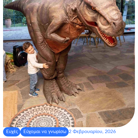
2 Φεβρουαρίου, 2026
Ευχές
Εύχομαι να γνωρίσω