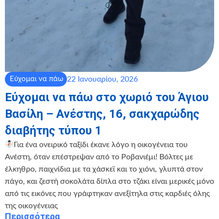
22 Ιανουαρίου, 2026
Εύχομαι να πάω
Εύχομαι να πάω στο χωριό του Άγιου
Βασίλη – Ανέστης, 16, σακχαρώδης
διαβήτης τύπου 1
Για ένα ονειρικό ταξίδι έκανε λόγο η οικογένεια του
Ανέστη, όταν επέστρεψαν από το Ροβανιέμι! Βόλτες με
έλκηθρο, παιχνίδια με τα χάσκεϊ και το χιόνι, γλυπτά στον
πάγο, και ζεστή σοκολάτα δίπλα στο τζάκι είναι μερικές μόνο
από τις εικόνες που γράφτηκαν ανεξίτηλα στις καρδιές όλης
της οικογένειας
Περισσότερα