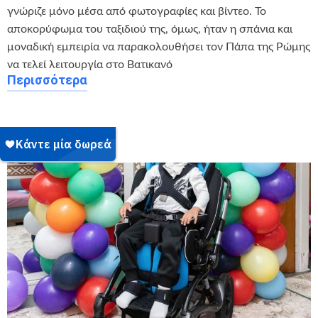
γνώριζε μόνο μέσα από φωτογραφίες και βίντεο. Το
αποκορύφωμα του ταξιδιού της, όμως, ήταν η σπάνια και
μοναδική εμπειρία να παρακολουθήσει τον Πάπα της Ρώμης
να τελεί λειτουργία στο Βατικανό
Περισσότερα