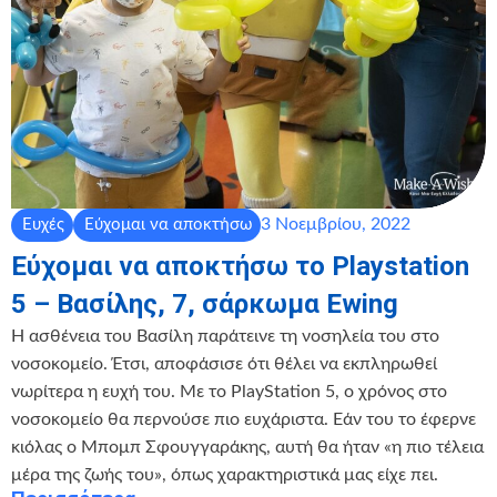
3 Νοεμβρίου, 2022
Ευχές
Εύχομαι να αποκτήσω
Εύχομαι να αποκτήσω το Playstation
5 – Βασίλης, 7, σάρκωμα Ewing
Η ασθένεια του Βασίλη παράτεινε τη νοσηλεία του στο
νοσοκομείο. Έτσι, αποφάσισε ότι θέλει να εκπληρωθεί
νωρίτερα η ευχή του. Με το PlayStation 5, ο χρόνος στο
νοσοκομείο θα περνούσε πιο ευχάριστα. Εάν του το έφερνε
κιόλας ο Μπομπ Σφουγγαράκης, αυτή θα ήταν «η πιο τέλεια
μέρα της ζωής του», όπως χαρακτηριστικά μας είχε πει.