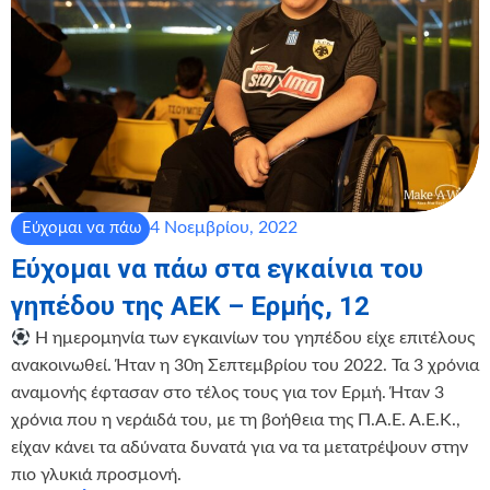
4 Νοεμβρίου, 2022
Εύχομαι να πάω
Εύχομαι να πάω στα εγκαίνια του
γηπέδου της ΑΕΚ – Ερμής, 12
Η ημερομηνία των εγκαινίων του γηπέδου είχε επιτέλους
ανακοινωθεί. Ήταν η 30η Σεπτεμβρίου του 2022. Τα 3 χρόνια
αναμονής έφτασαν στο τέλος τους για τον Ερμή. Ήταν 3
χρόνια που η νεράιδά του, με τη βοήθεια της Π.Α.Ε. Α.Ε.Κ.,
είχαν κάνει τα αδύνατα δυνατά για να τα μετατρέψουν στην
πιο γλυκιά προσμονή.