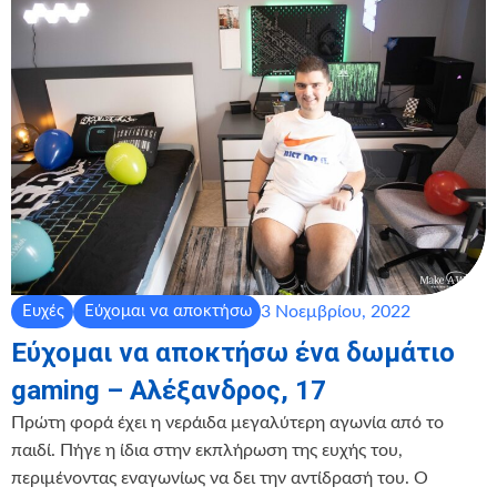
3 Νοεμβρίου, 2022
Ευχές
Εύχομαι να αποκτήσω
Εύχομαι να αποκτήσω ένα δωμάτιο
gaming – Αλέξανδρος, 17
Πρώτη φορά έχει η νεράιδα μεγαλύτερη αγωνία από το
παιδί. Πήγε η ίδια στην εκπλήρωση της ευχής του,
περιμένοντας εναγωνίως να δει την αντίδρασή του. Ο