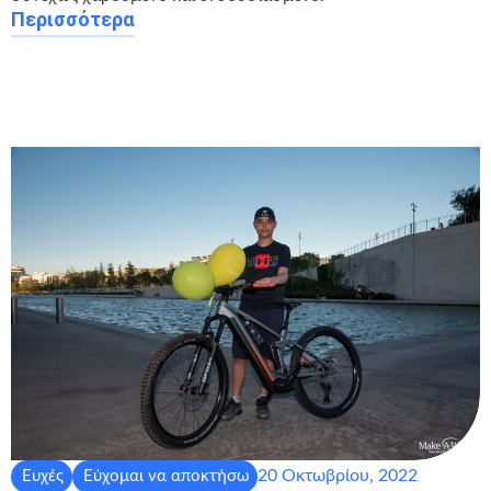
Περισσότερα
20 Οκτωβρίου, 2022
Ευχές
Εύχομαι να αποκτήσω