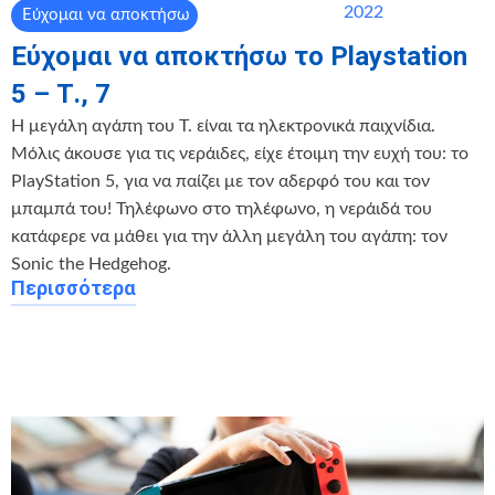
2022
Εύχομαι να αποκτήσω
Εύχομαι να αποκτήσω το Playstation
5 – Τ., 7
Η μεγάλη αγάπη του Τ. είναι τα ηλεκτρονικά παιχνίδια.
Μόλις άκουσε για τις νεράιδες, είχε έτοιμη την ευχή του: το
PlayStation 5, για να παίζει με τον αδερφό του και τον
μπαμπά του! Τηλέφωνο στο τηλέφωνο, η νεράιδά του
κατάφερε να μάθει για την άλλη μεγάλη του αγάπη: τον
Sonic the Hedgehog.
Περισσότερα