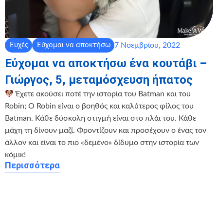
7 Νοεμβρίου, 2022
Ευχές
Εύχομαι να αποκτήσω
Εύχομαι να αποκτήσω ένα κουτάβι –
Γιώργος, 5, μεταμόσχευση ήπατος
Έχετε ακούσει ποτέ την ιστορία του Batman και του
Robin; Ο Robin είναι ο βοηθός και καλύτερος φίλος του
Batman. Κάθε δύσκολη στιγμή είναι στο πλάι του. Κάθε
μάχη τη δίνουν μαζί. Φροντίζουν και προσέχουν ο ένας τον
άλλον και είναι το πιο «δεμένο» δίδυμο στην ιστορία των
κόμικ!
Περισσότερα