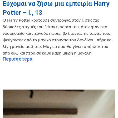
Εύχομαι να ζήσω μια εμπειρία Harry
Potter – Ι., 13
O Harry Potter κρατούσε συντροφιά στον I. στις πιο
δύσκολες στιγμές του. Ήταν η παρέα του, όταν ήταν στο
νοσοκομείο και περνούσε ώρες, βλέποντας τις ταινίες του.
Φεύγοντας από το μαγικό στούντιο του Λονδίνου, πήρε και
λίγη μαγεία μαζί του. Μαγεία που θα γίνει το «όπλο» του
από εδώ και πέρα σε κάθε μάχη μικρή ή μεγάλη.
Περισσότερα