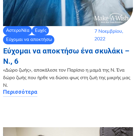
ΑστεροΝέα
Ευχές
7 Νοεμβρίου,
2022
Εύχομαι να αποκτήσω
Εύχομαι να αποκτήσω ένα σκυλάκι –
Ν., 6
«Δώρο ζωής», αποκάλεσε τον Παρίσιο η μαμά της Ν. Ένα
δώρο ζωής που ήρθε να δώσει φως στη ζωή της μικρής μας
Ν.
Περισσότερα