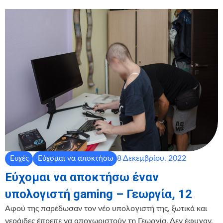
8 Δεκεμβρίου, 2022
Ευχές
Εύχομαι να αποκτήσω
Εύχομαι να αποκτήσω έναν
υπολογιστή gaming – Γεωργία, 12
Αφού της παρέδωσαν τον νέο υπολογιστή της, ξωτικά και
νεράιδες έπρεπε να αποχωριστούν τη Γεωργία. Δεν έφυγαν,