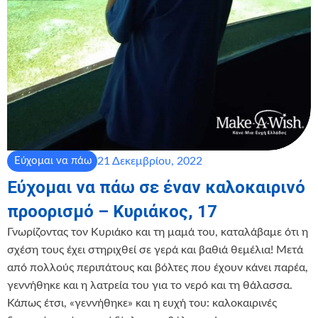
21 Δεκεμβρίου, 2022
Εύχομαι να πάω
Εύχομαι να πάω σε έναν καλοκαιρινό
προορισμό – Κυριάκος, 17
Γνωρίζοντας τον Κυριάκο και τη μαμά του, καταλάβαμε ότι η
σχέση τους έχει στηριχθεί σε γερά και βαθιά θεμέλια! Μετά
από πολλούς περιπάτους και βόλτες που έχουν κάνει παρέα,
γεννήθηκε και η λατρεία του για το νερό και τη θάλασσα.
Κάπως έτσι, «γεννήθηκε» και η ευχή του: καλοκαιρινές