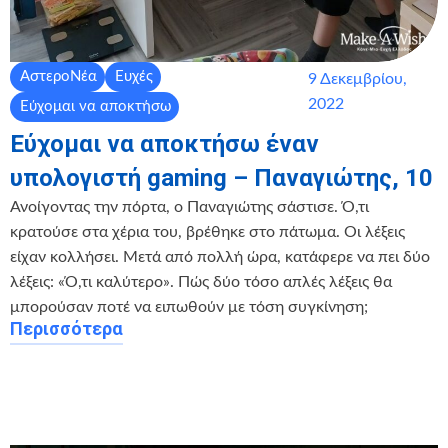
ΑστεροΝέα
Ευχές
9 Δεκεμβρίου,
2022
Εύχομαι να αποκτήσω
Εύχομαι να αποκτήσω έναν
υπολογιστή gaming – Παναγιώτης, 10
Ανοίγοντας την πόρτα, ο Παναγιώτης σάστισε. Ό,τι
κρατούσε στα χέρια του, βρέθηκε στο πάτωμα. Οι λέξεις
είχαν κολλήσει. Μετά από πολλή ώρα, κατάφερε να πει δύο
λέξεις: «Ό,τι καλύτερο». Πώς δύο τόσο απλές λέξεις θα
μπορούσαν ποτέ να ειπωθούν με τόση συγκίνηση;
Περισσότερα