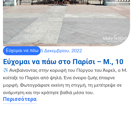
5 Δεκεμβρίου, 2022
Εύχομαι να πάω
Εύχομαι να πάω στο Παρίσι – Μ., 10
Ανεβαίνοντας στην κορυφή του Πύργου του Άιφελ, ο Μ.
κοίταξε το Παρίσι από ψηλά. Ένα όνειρο ζωής έπαιρνε
μορφή. Φωτογράφισε εκείνη τη στιγμή, τη μετέτρεψε σε
ανάμνηση και την κράτησε βαθιά μέσα του.
Περισσότερα