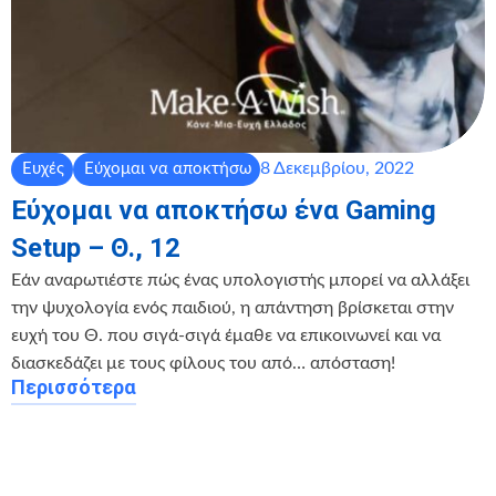
8 Δεκεμβρίου, 2022
Ευχές
Εύχομαι να αποκτήσω
Εύχομαι να αποκτήσω ένα Gaming
Setup – Θ., 12
Εάν αναρωτιέστε πώς ένας υπολογιστής μπορεί να αλλάξει
την ψυχολογία ενός παιδιού, η απάντηση βρίσκεται στην
ευχή του Θ. που σιγά-σιγά έμαθε να επικοινωνεί και να
διασκεδάζει με τους φίλους του από… απόσταση!
Περισσότερα