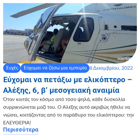
8 Δεκεμβρίου, 2022
Ευχές
Εύχομαι να ζήσω μια εμπειρία
Εύχομαι να πετάξω με ελικόπτερο –
Αλέξης, 6, β’ μεσογειακή αναιμία
Όταν κοιτάς τον κόσμο από τόσο ψηλά, κάθε δυσκολία
συρρικνώνεται μαζί του. Ο Αλέξης αυτό ακριβώς ήθελε να
νιώσει, κοιτάζοντας από το παράθυρο του ελικόπτερου: την
ΕΛΕΥΘΕΡΙΑ!
Περισσότερα