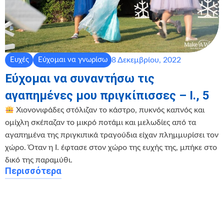
8 Δεκεμβρίου, 2022
Ευχές
Εύχομαι να γνωρίσω
Εύχομαι να συναντήσω τις
αγαπημένες μου πριγκίπισσες – Ι., 5
Χιονονιφάδες στόλιζαν το κάστρο, πυκνός καπνός και
ομίχλη σκέπαζαν το μικρό ποτάμι και μελωδίες από τα
αγαπημένα της πριγκιπικά τραγούδια είχαν πλημμυρίσει τον
χώρο. Όταν η Ι. έφτασε στον χώρο της ευχής της, μπήκε στο
δικό της παραμύθι.
Περισσότερα