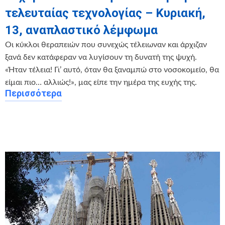
τελευταίας τεχνολογίας – Κυριακή,
13, αναπλαστικό λέμφωμα
Οι κύκλοι θεραπειών που συνεχώς τέλειωναν και άρχιζαν
ξανά δεν κατάφεραν να λυγίσουν τη δυνατή της ψυχή.
«Ήταν τέλεια! Γι’ αυτό, όταν θα ξαναμπώ στο νοσοκομείο, θα
είμαι πιο… αλλιώς!», μας είπε την ημέρα της ευχής της.
Περισσότερα