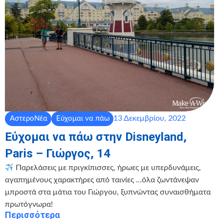
13 Δεκεμβρίου, 2022
ΑστεροΝέα
Εύχομαι να πάω
Εύχομαι να πάω στην Disneyland,
Paris – Γιώργος, 14
Παρελάσεις με πριγκίπισσες, ήρωες με υπερδυνάμεις,
αγαπημένους χαρακτήρες από ταινίες …όλα ζωντάνεψαν
μπροστά στα μάτια του Γιώργου, ξυπνώντας συναισθήματα
πρωτόγνωρα!
Περισσότερα