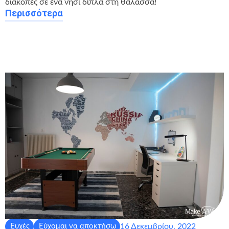
διακοπές σε ένα νησί δίπλα στη θάλασσα!
Περισσότερα
16 Δεκεμβρίου, 2022
Ευχές
Εύχομαι να αποκτήσω