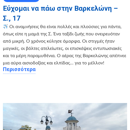
Εύχομαι να πάω στην Βαρκελώνη –
Σ., 17
Οι αναμνήσεις θα είναι πολλές και πλούσιες για πάντα,
όπως είπε η μαμά της Σ. Ένα ταξίδι ζωής που ονειρευόταν
από μικρή. Ο χρόνος κύλησε όμορφα. Οι στιγμές ήταν
μαγικές, οι βόλτες ατελείωτες, οι επισκέψεις εντυπωσιακές
και τα μέρη παραμυθένια. Ο αέρας της Βαρκελώνης απέπνεε
μια αύρα αισιοδοξίας και ελπίδας… για το μέλλον!
Περισσότερα