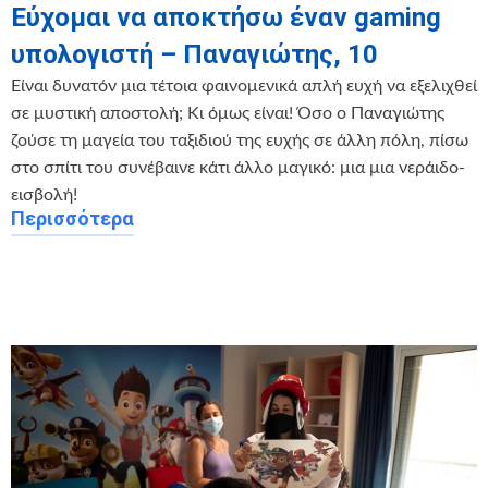
Εύχομαι να αποκτήσω έναν gaming
υπολογιστή – Παναγιώτης, 10
Είναι δυνατόν μια τέτοια φαινομενικά απλή ευχή να εξελιχθεί
σε μυστική αποστολή; Κι όμως είναι! Όσο ο Παναγιώτης
ζούσε τη μαγεία του ταξιδιού της ευχής σε άλλη πόλη, πίσω
στο σπίτι του συνέβαινε κάτι άλλο μαγικό: μια μια νεράιδο-
εισβολή!
Περισσότερα