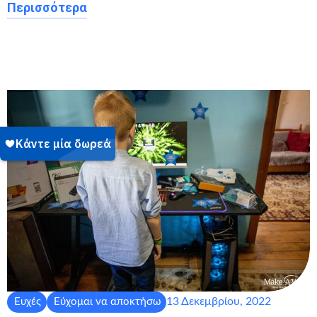
Περισσότερα
13 Δεκεμβρίου, 2022
Ευχές
Εύχομαι να αποκτήσω