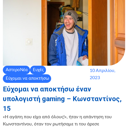
ΑστεροΝέα
Ευχές
10 Απριλίου,
2023
Εύχομαι να αποκτήσω
Εύχομαι να αποκτήσω έναν
υπολογιστή gaming – Κωνσταντίνος,
15
«Η αγάπη που είχα από όλους!», ήταν η απάντηση του
Κωνσταντίνου, όταν τον ρωτήσαμε τι του άρεσε