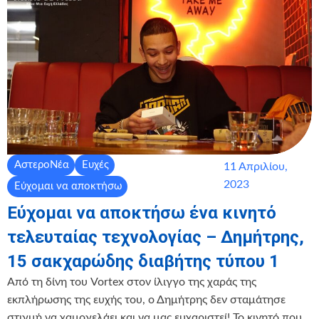
ΑστεροΝέα
Ευχές
11 Απριλίου,
2023
Εύχομαι να αποκτήσω
Εύχομαι να αποκτήσω ένα κινητό
τελευταίας τεχνολογίας – Δημήτρης,
15 σακχαρώδης διαβήτης τύπου 1
Από τη δίνη του Vortex στον ίλιγγο της χαράς της
εκπλήρωσης της ευχής του, ο Δημήτρης δεν σταμάτησε
στιγμή να χαμογελάει και να μας ευχαριστεί! Το κινητό που