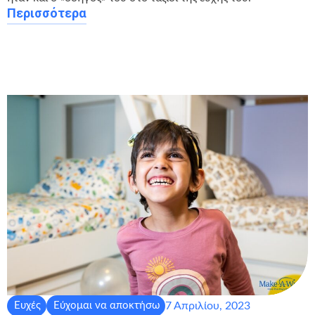
Περισσότερα
7 Απριλίου, 2023
Ευχές
Εύχομαι να αποκτήσω