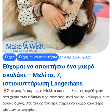
27 Απριλίου, 2023
Ευχές
Εύχομαι να αποκτήσω
Εύχομαι να αποκτήσω ένα μικρό
σκυλάκι – Μελίτα, 7,
ιστιοκυττάρωση Langerhans
Σαν μικρές κυρίες, η Μελίτα και οι φίλες της αφέθηκαν
στα χέρια των ειδικών περιποίησης. Αντί για τα καθιερωμένα
δώρα, όμως, στο τέλος του spa, πήρε ένα δώρο καλύτερο:
μία παντοτινή φίλη!