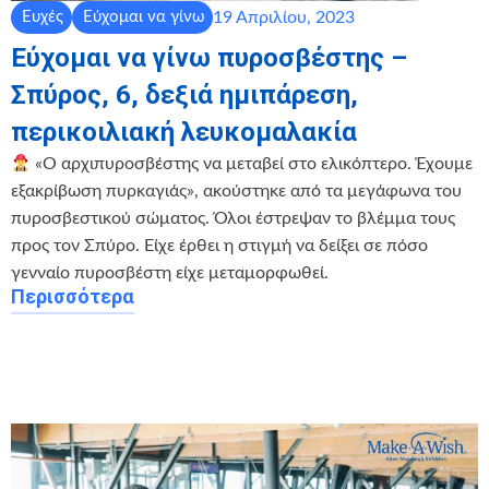
19 Απριλίου, 2023
Ευχές
Εύχομαι να γίνω
Εύχομαι να γίνω πυροσβέστης –
Σπύρος, 6, δεξιά ημιπάρεση,
περικοιλιακή λευκομαλακία
«Ο αρχιπυροσβέστης να μεταβεί στο ελικόπτερο. Έχουμε
εξακρίβωση πυρκαγιάς», ακούστηκε από τα μεγάφωνα του
πυροσβεστικού σώματος. Όλοι έστρεψαν το βλέμμα τους
προς τον Σπύρο. Είχε έρθει η στιγμή να δείξει σε πόσο
γενναίο πυροσβέστη είχε μεταμορφωθεί.
Περισσότερα