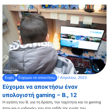
7 Απριλίου, 2023
Ευχές
Εύχομαι να αποκτήσω
Εύχομαι να αποκτήσω έναν
υπολογιστή gaming – Β., 12
Η αγάπη του Β. για τη δράση, την ταχύτητα και το gaming
ήταν και ο «οδηγός» του στο ταξίδι της ευχής του.