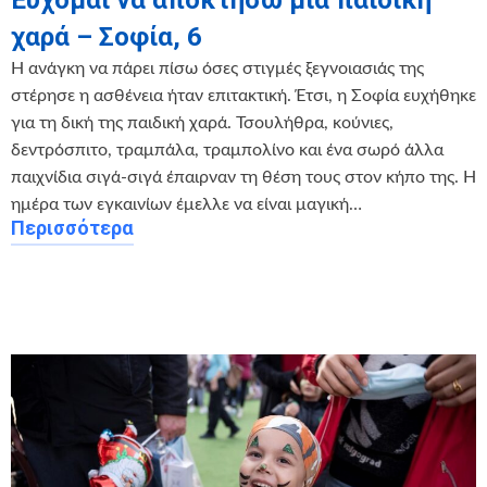
χαρά – Σοφία, 6
Η ανάγκη να πάρει πίσω όσες στιγμές ξεγνοιασιάς της
στέρησε η ασθένεια ήταν επιτακτική. Έτσι, η Σοφία ευχήθηκε
για τη δική της παιδική χαρά. Τσουλήθρα, κούνιες,
δεντρόσπιτο, τραμπάλα, τραμπολίνο και ένα σωρό άλλα
παιχνίδια σιγά-σιγά έπαιρναν τη θέση τους στον κήπο της. Η
ημέρα των εγκαινίων έμελλε να είναι μαγική…
Περισσότερα