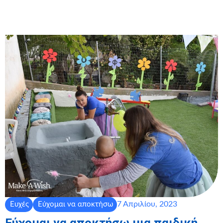
7 Απριλίου, 2023
Ευχές
Εύχομαι να αποκτήσω
Εύχομαι να αποκτήσω μια παιδική