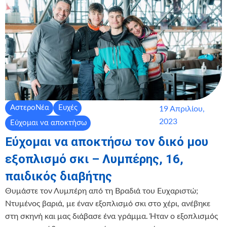
ΑστεροΝέα
Ευχές
19 Απριλίου,
2023
Εύχομαι να αποκτήσω
Εύχομαι να αποκτήσω τον δικό μου
εξοπλισμό σκι – Λυμπέρης, 16,
παιδικός διαβήτης
Θυμάστε τον Λυμπέρη από τη Βραδιά του Ευχαριστώ;
Ντυμένος βαριά, με έναν εξοπλισμό σκι στο χέρι, ανέβηκε
στη σκηνή και μας διάβασε ένα γράμμα. Ήταν ο εξοπλισμός