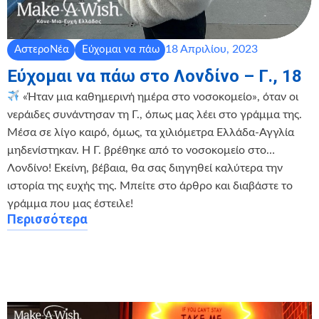
18 Απριλίου, 2023
ΑστεροΝέα
Εύχομαι να πάω
Εύχομαι να πάω στο Λονδίνο – Γ., 18
«Ήταν μια καθημερινή ημέρα στο νοσοκομείο», όταν οι
νεράιδες συνάντησαν τη Γ., όπως μας λέει στο γράμμα της.
Μέσα σε λίγο καιρό, όμως, τα χιλιόμετρα Ελλάδα-Αγγλία
μηδενίστηκαν. Η Γ. βρέθηκε από το νοσοκομείο στο…
Λονδίνο! Εκείνη, βέβαια, θα σας διηγηθεί καλύτερα την
ιστορία της ευχής της. Μπείτε στο άρθρο και διαβάστε το
γράμμα που μας έστειλε!
Περισσότερα