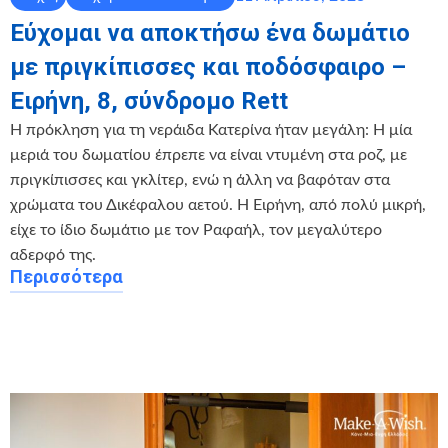
Εύχομαι να αποκτήσω ένα δωμάτιο
με πριγκίπισσες και ποδόσφαιρο –
Ειρήνη, 8, σύνδρομο Rett
Η πρόκληση για τη νεράιδα Κατερίνα ήταν μεγάλη: Η μία
μεριά του δωματίου έπρεπε να είναι ντυμένη στα ροζ, με
πριγκίπισσες και γκλίτερ, ενώ η άλλη να βαφόταν στα
χρώματα του Δικέφαλου αετού. Η Ειρήνη, από πολύ μικρή,
είχε το ίδιο δωμάτιο με τον Ραφαήλ, τον μεγαλύτερο
αδερφό της.
Περισσότερα