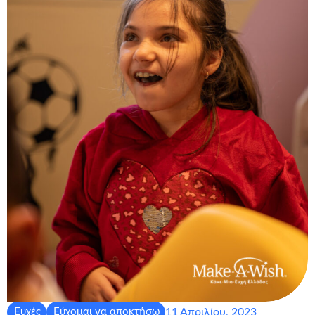
11 Απριλίου, 2023
Ευχές
Εύχομαι να αποκτήσω