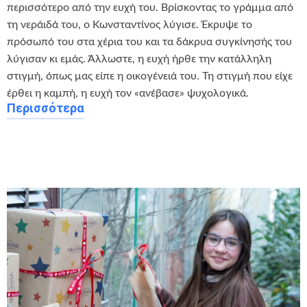
περισσότερο από την ευχή του. Βρίσκοντας το γράμμα από
τη νεράιδά του, ο Κωνσταντίνος λύγισε. Έκρυψε το
πρόσωπό του στα χέρια του και τα δάκρυα συγκίνησής του
λύγισαν κι εμάς. Άλλωστε, η ευχή ήρθε την κατάλληλη
στιγμή, όπως μας είπε η οικογένειά του. Τη στιγμή που είχε
έρθει η καμπή, η ευχή τον «ανέβασε» ψυχολογικά.
Περισσότερα