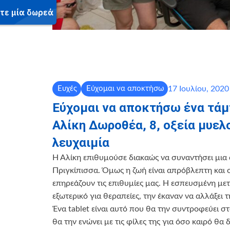
17 Ιουλίου, 2020
Ευχές
Εύχομαι να αποκτήσω
Εύχομαι να αποκτήσω ένα τάμ
Αλίκη Δωροθέα, 8, οξεία μυελ
λευχαιμία
Η Αλίκη επιθυμούσε διακαώς να συναντήσει μια
Πριγκίπισσα. Όμως η ζωή είναι απρόβλεπτη και 
επηρεάζουν τις επιθυμίες μας. Η εσπευσμένη με
εξωτερικό για θεραπείες, την έκαναν να αλλάξει τ
Ένα tablet είναι αυτό που θα την συντροφεύει στο
θα την ενώνει με τις φίλες της για όσο καιρό θα 