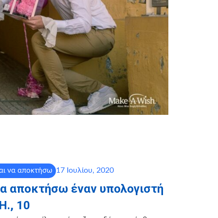
17 Ιουλίου, 2020
αι να αποκτήσω
να αποκτήσω έναν υπολογιστή
Η., 10