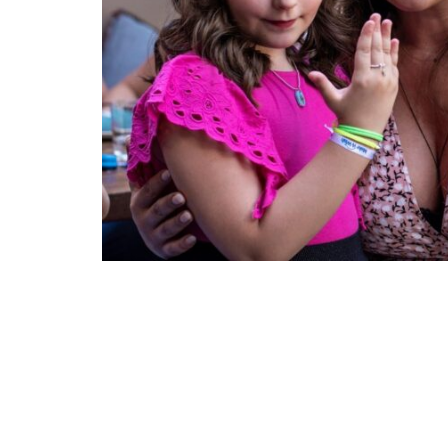
2 Ιουλίου, 2020
Ευχές
Εύχομαι να γνωρίσω
Εύχομαι να συναντήσω το Νίκ
Ραφαέλα, 12, όγκος εγκεφάλο