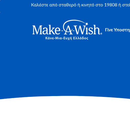
Καλέστε από σταθερό ή κινητό στο 19808 ή στ
Γίνε Υποστη