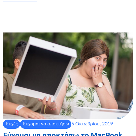
5 Οκτωβρίου, 2019
Ευχές
Εύχομαι να αποκτήσω
Εύχομαι να αποκτήσω το MacBook