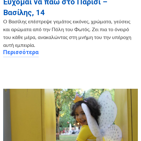
Εύχομαι να πάω στο Παρίσι –
Βασίλης, 14
Ο Βασίλης επέστρεψε γεμάτος εικόνες, χρώματα, γεύσεις
και αρώματα από την Πόλη του Φωτός. Ζει πια το όνειρό
του κάθε μέρα, ανακαλώντας στη μνήμη του την υπέροχη
αυτή εμπειρία.
Περισσότερα