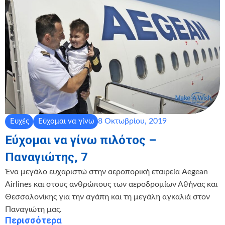
8 Οκτωβρίου, 2019
Ευχές
Εύχομαι να γίνω
Εύχομαι να γίνω πιλότος –
Παναγιώτης, 7
Ένα μεγάλο ευχαριστώ στην αεροπορική εταιρεία Aegean
Airlines και στους ανθρώπους των αεροδρομίων Αθήνας και
Θεσσαλονίκης για την αγάπη και τη μεγάλη αγκαλιά στον
Παναγιώτη μας.
Περισσότερα