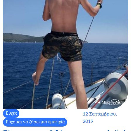
Ευχές
12 Σεπτεμβρίου,
2019
Εύχομαι να ζήσω μια εμπειρία