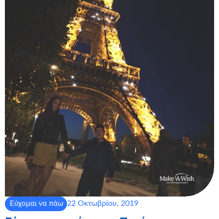
22 Οκτωβρίου, 2019
Εύχομαι να πάω