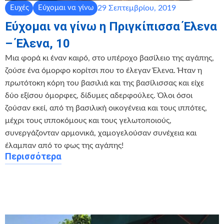
29 Σεπτεμβρίου, 2019
Ευχές
Εύχομαι να γίνω
Εύχομαι να γίνω η Πριγκίπισσα Έλενα
– Έλενα, 10
Μια φορά κι έναν καιρό, στο υπέροχο βασίλειο της αγάπης,
ζούσε ένα όμορφο κορίτσι που το έλεγαν Έλενα. Ήταν η
πρωτότοκη κόρη του βασιλιά και της βασίλισσας και είχε
δύο εξίσου όμορφες, δίδυμες αδερφούλες. Όλοι όσοι
ζούσαν εκεί, από τη βασιλική οικογένεια και τους ιππότες,
μέχρι τους ιπποκόμους και τους γελωτοποιούς,
συνεργάζονταν αρμονικά, χαμογελούσαν συνέχεια και
έλαμπαν από το φως της αγάπης!
Περισσότερα