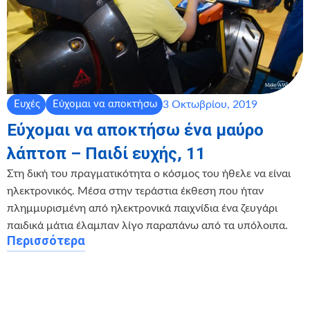
3 Οκτωβρίου, 2019
Ευχές
Εύχομαι να αποκτήσω
Εύχομαι να αποκτήσω ένα μαύρο
λάπτοπ – Παιδί ευχής, 11
Στη δική του πραγματικότητα ο κόσμος του ήθελε να είναι
ηλεκτρονικός. Μέσα στην τεράστια έκθεση που ήταν
πλημμυρισμένη από ηλεκτρονικά παιχνίδια ένα ζευγάρι
παιδικά μάτια έλαμπαν λίγο παραπάνω από τα υπόλοιπα.
Περισσότερα