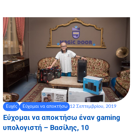
12 Σεπτεμβρίου, 2019
Ευχές
Εύχομαι να αποκτήσω
Εύχομαι να αποκτήσω έναν gaming
υπολογιστή – Βασίλης, 10