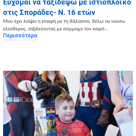
Εύχομαι να ταξιδέψω με ιστιοπλοϊκό
στις Σποράδες- Ν. 16 ετών
Μου έχει λείψει η επαφή με τη θάλασσα, θέλω να νιώσω
ελεύθερος, ταξιδεύοντας με σύμμαχο τον καιρό…
Περισσότερα