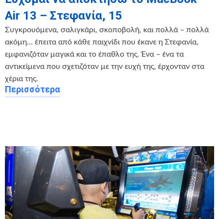
Air 13 – Στεφανία, 15
Συγκρουόμενα, σαλιγκάρι, σκοποβολή, και πολλά – πολλά
ακόμη… έπειτα από κάθε παιχνίδι που έκανε η Στεφανία,
εμφανιζόταν μαγικά και το έπαθλο της. Ένα – ένα τα
αντικείμενα που σχετιζόταν με την ευχή της, έρχονταν στα
χέρια της.
Περισσότερα