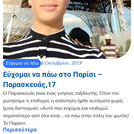
8 Οκτωβρίου, 2019
Εύχομαι να πάω
Εύχομαι να πάω στο Παρίσι –
Παρασκευάς,17
Ο Παρασκευάς είναι ένας γνήσιος ταξιδευτής. Όταν τον
ρωτήσαμε τι επιθυμεί, η απάντηση ήρθε αυτόματα χωρίς
ίχνος δισταγμού: «Αυτό που εύχομαι και επιθυμώ
περισσότερο από όλα είναι .. να πάω στην πόλη του φωτός!
Το Παρίσι».
Περισσότερα