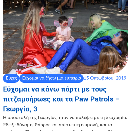
15 Οκτωβρίου, 2019
Ευχές
Εύχομαι να ζήσω μια εμπειρία
Εύχομαι να κάνω πάρτι με τους
πιτζαμοήρωες και τα Paw Patrols –
Γεωργία, 3
Η αποστολή της Γεωργίας, ήταν να παλέψει με τη λευχαιμία.
Έδειξε δύναμη, θάρρος και απίστευτη επιμονή, και τα