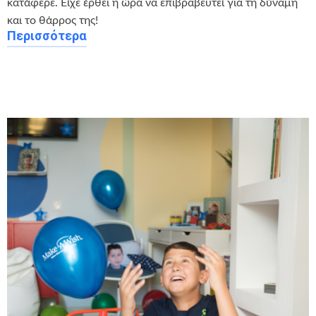
κατάφερε. Είχε έρθει η ώρα να επιβραβευτεί για τη δύναμη
και το θάρρος της!
Περισσότερα