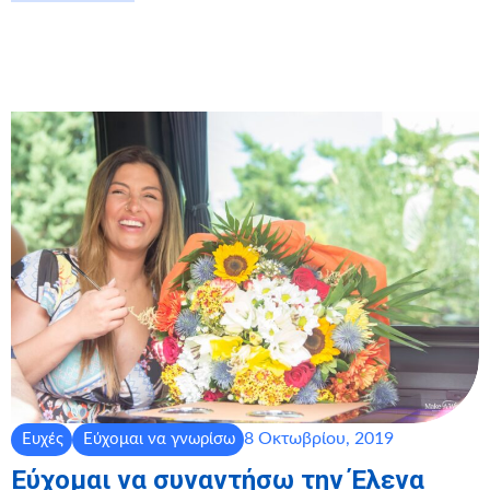
8 Οκτωβρίου, 2019
Ευχές
Εύχομαι να γνωρίσω
Εύχομαι να συναντήσω την Έλενα