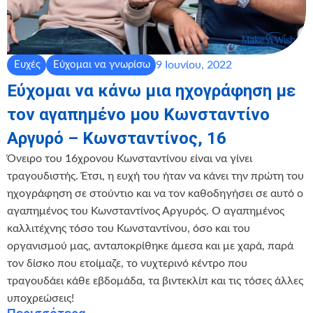
9 Ιουνίου, 2022
Ευχές
Εύχομαι να γνωρίσω
Εύχομαι να κάνω μια ηχογράφηση με
τον αγαπημένο μου Κωνσταντίνο
Αργυρό – Κωνσταντίνος, 16
Όνειρο του 16χρονου Κωνσταντίνου είναι να γίνει
τραγουδιστής. Έτσι, η ευχή του ήταν να κάνει την πρώτη του
ηχογράφηση σε στούντιο και να τον καθοδηγήσει σε αυτό ο
αγαπημένος του Κωνσταντίνος Αργυρός. Ο αγαπημένος
καλλιτέχνης τόσο του Κωνσταντίνου, όσο και του
οργανισμού μας, ανταποκρίθηκε άμεσα και με χαρά, παρά
τον δίσκο που ετοίμαζε, το νυχτερινό κέντρο που
τραγουδάει κάθε εβδομάδα, τα βιντεκλίπ και τις τόσες άλλες
υποχρεώσεις!