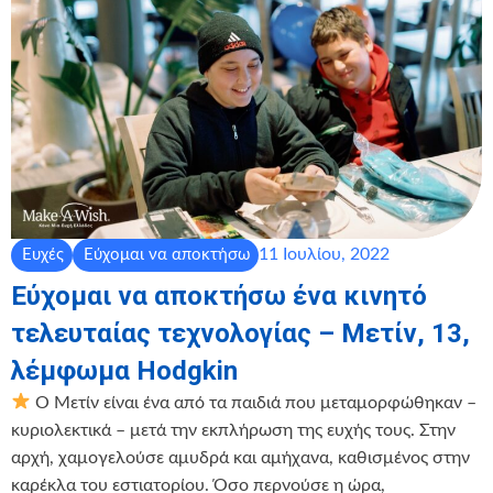
11 Ιουλίου, 2022
Ευχές
Εύχομαι να αποκτήσω
Εύχομαι να αποκτήσω ένα κινητό
τελευταίας τεχνολογίας – Μετίν, 13,
λέμφωμα Hodgkin
Ο Μετίν είναι ένα από τα παιδιά που μεταμορφώθηκαν –
κυριολεκτικά – μετά την εκπλήρωση της ευχής τους. Στην
αρχή, χαμογελούσε αμυδρά και αμήχανα, καθισμένος στην
καρέκλα του εστιατορίου. Όσο περνούσε η ώρα,