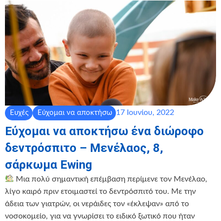
17 Ιουνίου, 2022
Ευχές
Εύχομαι να αποκτήσω
Εύχομαι να αποκτήσω ένα διώροφο
δεντρόσπιτο – Μενέλαος, 8,
σάρκωμα Ewing
Μια πολύ σημαντική επέμβαση περίμενε τον Μενέλαο,
λίγο καιρό πριν ετοιμαστεί το δεντρόσπιτό του. Με την
άδεια των γιατρών, οι νεράιδες τον «έκλεψαν» από το
νοσοκομείο, για να γνωρίσει το ειδικό ξωτικό που ήταν