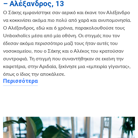
– Αλέξανδρος, 13
Ο Σάκης εμφανίστηκε σαν αερικό και έκανε τον Αλέξανδρο
να κοκκινίσει ακόμα πιο πολύ από χαρά και ανυπομονησία.
Ο Αλέξανδρος, εδώ και 6 χρόνια, παρακολουθούσε τους
Unboxholics μέσα από μία οθόνη. Οι στιγμές που τον
έδεσαν ακόμα περισσότερο μαζί τους ήταν αυτές του
νοσοκομείου, που ο Σάκης και ο Αλέκος του κρατούσαν
συντροφιά. Τη στιγμή που συναντήθηκαν σε εκείνη την
καφετέρια, στην Αριδαία, ξεκίνησε μια «εμπειρία γίγαντας»,
όπως ο ίδιος την αποκάλεσε.
Περισσότερα