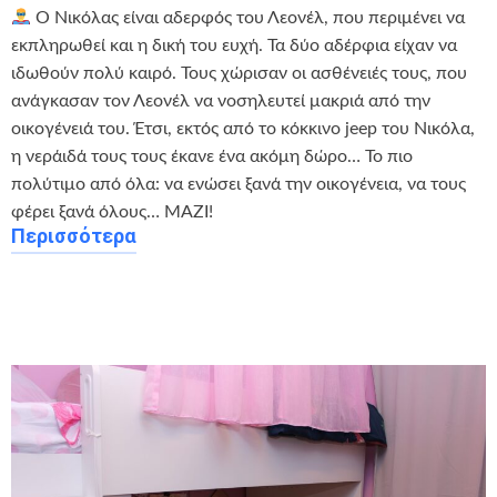
Ο Νικόλας είναι αδερφός του Λεονέλ, που περιμένει να
εκπληρωθεί και η δική του ευχή. Τα δύο αδέρφια είχαν να
ιδωθούν πολύ καιρό. Τους χώρισαν οι ασθένειές τους, που
ανάγκασαν τον Λεονέλ να νοσηλευτεί μακριά από την
οικογένειά του. Έτσι, εκτός από το κόκκινο jeep του Νικόλα,
η νεράιδά τους τους έκανε ένα ακόμη δώρο… Το πιο
πολύτιμο από όλα: να ενώσει ξανά την οικογένεια, να τους
φέρει ξανά όλους… ΜΑΖΙ!
Περισσότερα