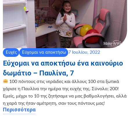
7 Ιουλίου, 2022
Ευχές
Εύχομαι να αποκτήσω
Εύχομαι να αποκτήσω ένα καινούριο
δωμάτιο – Παυλίνα, 7
100 πόντους στις νεράιδες και άλλους 100 στα ξωτικά
χάρισε η Παυλίνα την ημέρα της ευχής της. Σύνολο; 200!
Εμείς, μέχρι το 10 της ζητήσαμε να μας βαθμολογήσει, αλλά
η χαρά της ήταν αμέτρητη, σαν τους πόντους μας!
Περισσότερα