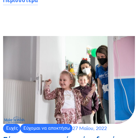
Περισσότερα
27 Μαΐου, 2022
Ευχές
Εύχομαι να αποκτήσω