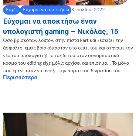
8 Ιουλίου, 2022
Ευχές
Εύχομαι να αποκτήσω
Εύχομαι να αποκτήσω έναν
υπολογιστή gaming – Νικόλας, 15
Όσο βρισκόταν, λοιπόν, στην πίστα kart και «έσκιζε» την
άσφαλτο, εμείς βρισκόμασταν στο σπίτι του και στήναμε τον
νέο του υπολογιστή! Το ταξίδι του στον συναρπαστικό
κόσμο του editing είχε μόλις αρχίσει και επίσημα… Το μόνο
που έμενε ήταν να ανοίξει την πόρτα του δωματίου του
Περισσότερα