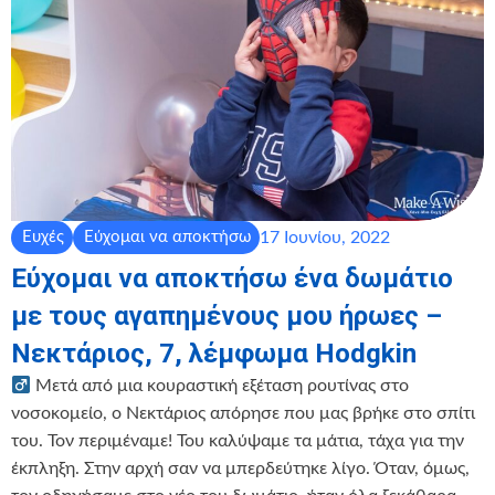
17 Ιουνίου, 2022
Ευχές
Εύχομαι να αποκτήσω
Εύχομαι να αποκτήσω ένα δωμάτιο
με τους αγαπημένους μου ήρωες –
Νεκτάριος, 7, λέμφωμα Hodgkin
Μετά από μια κουραστική εξέταση ρουτίνας στο
νοσοκομείο, ο Νεκτάριος απόρησε που μας βρήκε στο σπίτι
του. Τον περιμέναμε! Του καλύψαμε τα μάτια, τάχα για την
έκπληξη. Στην αρχή σαν να μπερδεύτηκε λίγο. Όταν, όμως,