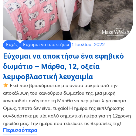
1 Ιουλίου, 2022
Ευχές
Εύχομαι να αποκτήσω
Εύχομαι να αποκτήσω ένα εφηβικό
δωμάτιο – Μάρθα, 12, οξεία
λεμφοβλαστική λευχαιμία
Εκεί που βρισκόμασταν μια ανάσα μακριά από την
αποκάλυψη του καινούριου δωματίου της, μια μικρή
«αναποδιά» ανάγκασε τη Μάρθα να περιμένει λίγο ακόμα.
Όμως, τίποτα δεν είναι τυχαίο! Η ημέρα της εκπλήρωσης
συνδυάστηκε με μία πολύ σημαντική ημέρα για τη 12χρονη
ηρωίδα μας: Την ημέρα που τελείωσε τις θεραπείες της!
Περισσότερα