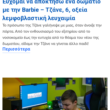
Εύχομαι να αποκτήσω ένα δωμάτιο
με την Barbie – Τζάνε, 6, οξεία
λεμφοβλαστική λευχαιμία
Το πρόσωπο της Τζάνε γαλήνεψε με μιας, όταν άνοιξε την
πόρτα. Από τον ενθουσιασμό του εξιτηρίου από το
νοσοκομείο έως την ευτυχία από το θέαμα του νέου της
δωματίου, είδαμε την Τζάνε να γίνεται άλλο παιδί!
Περισσότερα