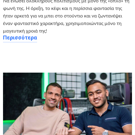
Να ενώσει ολόκληρους πολιτισμούς με μόνο της «όπλο» τη
φωνή της. Η όρεξη, το κέφι και η περίσσια φαντασία της
ήταν αρκετά για να μπει στο στούντιο και να ζωντανέψει
έναν φανταστικό χαρακτήρα, χρησιμοποιώντας μόνο τη
μαγευτική χροιά της!
Περισσότερα