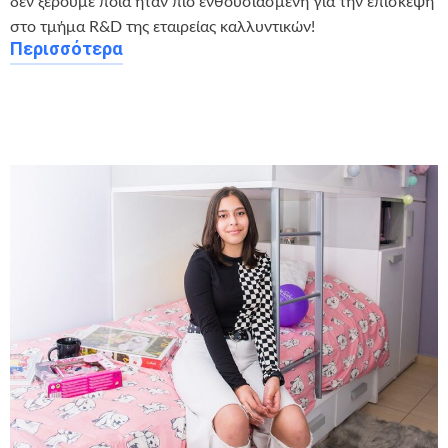
δεν ξέρουμε ποια ήταν πιο ενθουσιασμένη για την επίσκεψη
στο τμήμα R&D της εταιρείας καλλυντικών!
Περισσότερα