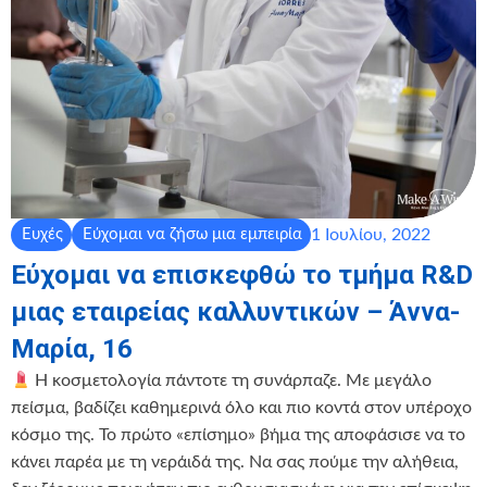
1 Ιουλίου, 2022
Ευχές
Εύχομαι να ζήσω μια εμπειρία
Εύχομαι να επισκεφθώ το τμήμα R&D
μιας εταιρείας καλλυντικών – Άννα-
Μαρία, 16
Η κοσμετολογία πάντοτε τη συνάρπαζε. Με μεγάλο
πείσμα, βαδίζει καθημερινά όλο και πιο κοντά στον υπέροχο
κόσμο της. Το πρώτο «επίσημο» βήμα της αποφάσισε να το
κάνει παρέα με τη νεράιδά της. Να σας πούμε την αλήθεια,