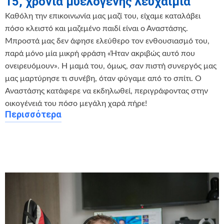
15, χρόνια μυελογενής λευχαιμία
Καθόλη την επικοινωνία μας μαζί του, είχαμε καταλάβει
πόσο κλειστό και μαζεμένο παιδί είναι ο Αναστάσης.
Μπροστά μας δεν άφησε ελεύθερο τον ενθουσιασμό του,
παρά μόνο μία μικρή φράση «Ήταν ακριβώς αυτό που
ονειρευόμουν». Η μαμά του, όμως, σαν πιστή συνεργός μας
μας μαρτύρησε τι συνέβη, όταν φύγαμε από το σπίτι. Ο
Αναστάσης κατάφερε να εκδηλωθεί, περιγράφοντας στην
οικογένειά του πόσο μεγάλη χαρά πήρε!
Περισσότερα