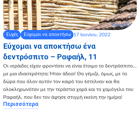
17 Ιουνίου, 2022
Ευχές
Εύχομαι να αποκτήσω
Εύχομαι να αποκτήσω ένα
δεντρόσπιτο – Ραφαήλ, 11
Οι νεράιδες είχαν φροντίσει να είναι έτοιμο το δεντρόσπιτο…
με μια ιδιαιτερότητα: Ήταν άδειο! Θα γέμιζε, όμως, με τα
δώρα που όλον αυτόν τον καιρό του έστελναν και θα
ολοκληρωνόταν με την τεράστια χαρά και το χαμόγελο του
Ραφαήλ, που δεν τον άφησε στιγμή εκείνη την ημέρα!
Περισσότερα