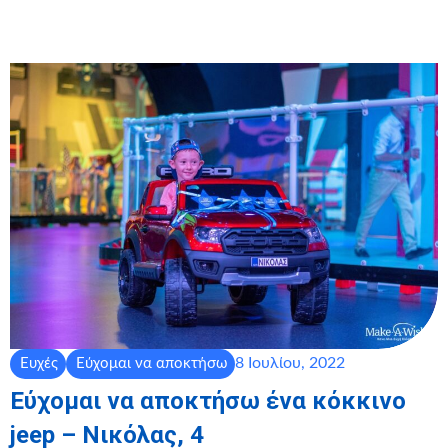
8 Ιουλίου, 2022
Ευχές
Εύχομαι να αποκτήσω
Εύχομαι να αποκτήσω ένα κόκκινο
jeep – Νικόλας, 4