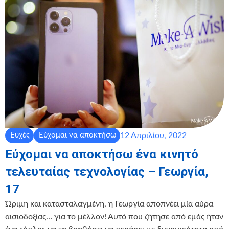
12 Απριλίου, 2022
Ευχές
Εύχομαι να αποκτήσω
Εύχομαι να αποκτήσω ένα κινητό
τελευταίας τεχνολογίας – Γεωργία,
17
Ώριμη και κατασταλαγμένη, η Γεωργία αποπνέει μία αύρα
αισιοδοξίας… για το μέλλον! Αυτό που ζήτησε από εμάς ήταν