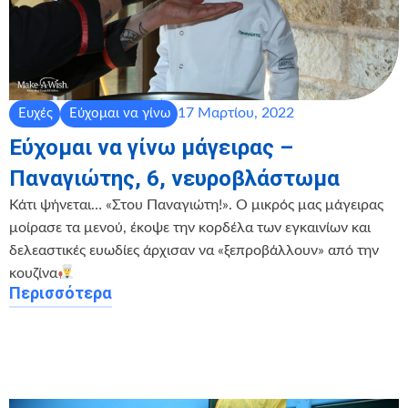
17 Μαρτίου, 2022
Ευχές
Εύχομαι να γίνω
Εύχομαι να γίνω μάγειρας –
Παναγιώτης, 6, νευροβλάστωμα
Κάτι ψήνεται… «Στου Παναγιώτη!». Ο μικρός μας μάγειρας
μοίρασε τα μενού, έκοψε την κορδέλα των εγκαινίων και
δελεαστικές ευωδίες άρχισαν να «ξεπροβάλλουν» από την
κουζίνα
Περισσότερα