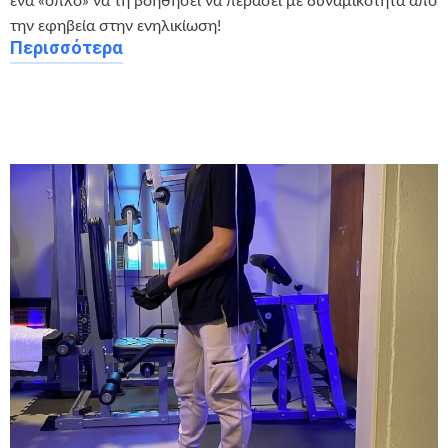
ένα «όπλο» να τη βοηθήσει να περάσει με δυναμικότητα από
την εφηβεία στην ενηλικίωση!
Περισσότερα