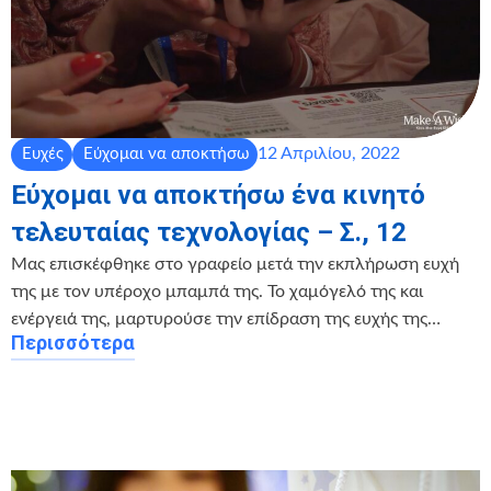
12 Απριλίου, 2022
Ευχές
Εύχομαι να αποκτήσω
Εύχομαι να αποκτήσω ένα κινητό
τελευταίας τεχνολογίας – Σ., 12
Μας επισκέφθηκε στο γραφείο μετά την εκπλήρωση ευχή
της με τον υπέροχο μπαμπά της. Το χαμόγελό της και
ενέργειά της, μαρτυρούσε την επίδραση της ευχής της…
Περισσότερα