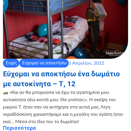
1 Απριλίου, 2022
Ευχές
Εύχομαι να αποκτήσω
Εύχομαι να αποκτήσω ένα δωμάτιο
με αυτοκίνητα – Τ, 12
«Και αν θα μπορούσα να έχω τα αγαπημένα μου
αυτοκίνητα εδώ κοντά μου; Θα γινόταν;». Η σκέψη του
μικρού Τ. ήταν σαν να αντήχησε στα αυτιά μας. Λίγη
νεραϊδόσκονη χρειαστήκαμε και η μεγάλη του αγάπη ήταν
εκεί… Μέσα στο ίδιο του το δωμάτιο!
Περισσότερα