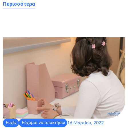
Περισσότερα
16 Μαρτίου, 2022
Ευχές
Εύχομαι να αποκτήσω