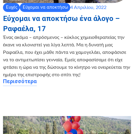
4 Απριλίου, 2022
Ευχές
Εύχομαι να αποκτήσω
Εύχομαι να αποκτήσω ένα άλογο –
Ραφαέλα, 17
Ένας ακόμα – απρόσμενος – κύκλος χημειοθεραπείας την
έκανε να κλονιστεί για λίγα λεπτά. Μα η δυνατή μας
Ραφαέλα, που έχει μάθε πάντα να χαμογελάει, αποφάσισε
να το αντιμετωπίσει γενναία. Εμείς αποφασίσαμε ότι είχε
φτάσει η ώρα να της δώσουμε το κίνητρο να ονειρεύεται την
ημέρα της επιστροφής στο σπίτι της!
Περισσότερα