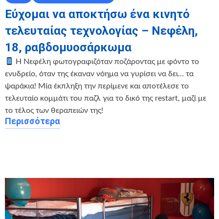
Εύχομαι να αποκτήσω ένα κινητό
τελευταίας τεχνολογίας – Νεφέλη,
18, ραβδομυοσάρκωμα
Η Νεφέλη φωτογραφιζόταν ποζάροντας με φόντο το
ενυδρείο, όταν της έκαναν νόημα να γυρίσει να δει… τα
ψαράκια! Μία έκπληξη την περίμενε και αποτέλεσε το
τελευταίο κομμάτι του παζλ για το δικό της restart, μαζί με
το τέλος των θεραπειών της!
Περισσότερα