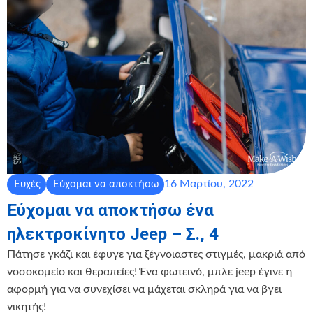
16 Μαρτίου, 2022
Ευχές
Εύχομαι να αποκτήσω
Εύχομαι να αποκτήσω ένα
ηλεκτροκίνητο Jeep – Σ., 4
Πάτησε γκάζι και έφυγε για ξέγνοιαστες στιγμές, μακριά από
νοσοκομείο και θεραπείες! Ένα φωτεινό, μπλε jeep έγινε η
αφορμή για να συνεχίσει να μάχεται σκληρά για να βγει
νικητής!