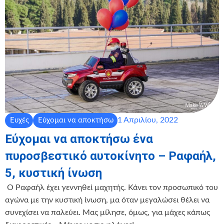
1 Απριλίου, 2022
Ευχές
Εύχομαι να αποκτήσω
Εύχομαι να αποκτήσω ένα
πυροσβεστικό αυτοκίνητο – Ραφαήλ,
5, κυστική ίνωση
‍ Ο Ραφαήλ έχει γεννηθεί μαχητής. Κάνει τον προσωπικό του
αγώνα με την κυστική ίνωση, μα όταν μεγαλώσει θέλει να
συνεχίσει να παλεύει. Μας μίλησε, όμως, για μάχες κάπως