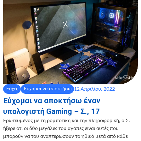
12 Απριλίου, 2022
Ευχές
Εύχομαι να αποκτήσω
Εύχομαι να αποκτήσω έναν
υπολογιστή Gaming – Σ., 17
Ερωτευμένος με τη ρομποτική και την πληροφορική, ο Σ.
ήξερε ότι οι δύο μεγάλες του αγάπες είναι αυτές που
μπορούν να του αναπτερώσουν το ηθικό μετά από κάθε