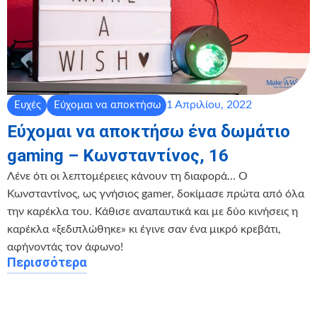
1 Απριλίου, 2022
Ευχές
Εύχομαι να αποκτήσω
Εύχομαι να αποκτήσω ένα δωμάτιο
gaming – Κωνσταντίνος, 16
Λένε ότι οι λεπτομέρειες κάνουν τη διαφορά… Ο
Κωνσταντίνος, ως γνήσιος gamer, δοκίμασε πρώτα από όλα
την καρέκλα του. Κάθισε αναπαυτικά και με δύο κινήσεις η
καρέκλα «ξεδιπλώθηκε» κι έγινε σαν ένα μικρό κρεβάτι,
αφήνοντάς τον άφωνο!
Περισσότερα