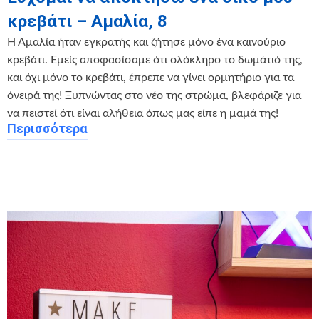
κρεβάτι – Αμαλία, 8
Η Αμαλία ήταν εγκρατής και ζήτησε μόνο ένα καινούριο
κρεβάτι. Εμείς αποφασίσαμε ότι ολόκληρο το δωμάτιό της,
και όχι μόνο το κρεβάτι, έπρεπε να γίνει ορμητήριο για τα
όνειρά της! Ξυπνώντας στο νέο της στρώμα, βλεφάριζε για
να πειστεί ότι είναι αλήθεια όπως μας είπε η μαμά της!
Περισσότερα