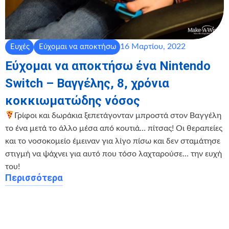
16 Μαρτίου, 2022
Ευχές
Εύχομαι να αποκτήσω
Εύχομαι να αποκτήσω ένα Nintendo
Switch – Βαγγέλης, 8, χρόνια
κοκκιωματώδης νόσος
Γρίφοι και δωράκια ξεπετάγονταν μπροστά στον Βαγγέλη
το ένα μετά το άλλο μέσα από κουτιά… πίτσας! Οι θεραπείες
και το νοσοκομείο έμειναν για λίγο πίσω και δεν σταμάτησε
στιγμή να ψάχνει για αυτό που τόσο λαχταρούσε… την ευχή
του!
Περισσότερα