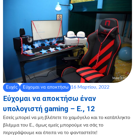
16 Μαρτίου, 2022
Ευχές
Εύχομαι να αποκτήσω
Εύχομαι να αποκτήσω έναν
υπολογιστή gaming – Ε., 12
Εσείς μπορεί να μη βλέπετε το χαμόγελο και το κατάπληκτο
βλέμμα του Ε., όμως εμείς μπορούμε να σάς το
περιγράψουμε και έπειτα να το φανταστείτε!