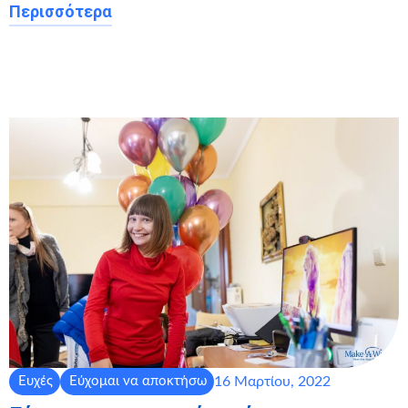
Περισσότερα
16 Μαρτίου, 2022
Ευχές
Εύχομαι να αποκτήσω