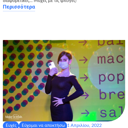
διαφορετικές… Μάχες με τις φλόγες!
Περισσότερα
1 Απριλίου, 2022
Ευχές
Εύχομαι να αποκτήσω