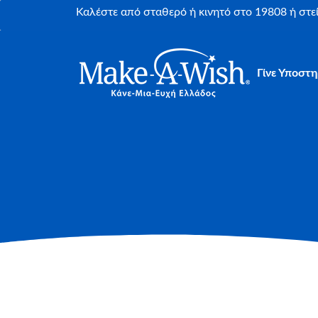
Καλέστε από σταθερό ή κινητό στο 19808 ή στ
Γίνε Υποστη