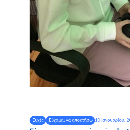
10 Ιανουαρίου, 
Ευχές
Εύχομαι να αποκτήσω