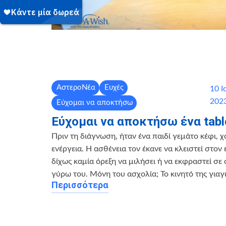
ΑστεροΝέα
Ευχές
10 Ι
202
Εύχομαι να αποκτήσω
Εύχομαι να αποκτήσω ένα table
Πριν τη διάγνωση, ήταν ένα παιδί γεμάτο κέφι, 
ενέργεια. Η ασθένεια τον έκανε να κλειστεί στον 
δίχως καμία όρεξη να μιλήσει ή να εκφραστεί σε
γύρω του. Μόνη του ασχολία; Το κινητό της γιαγι
Περισσότερα