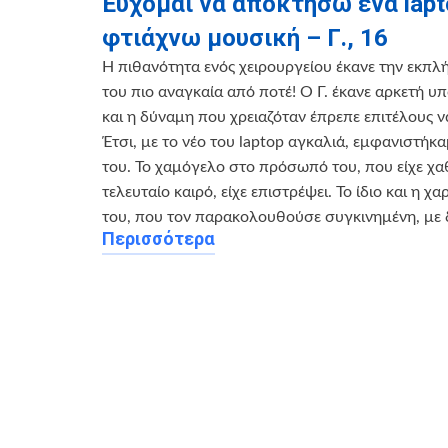
Εύχομαι να αποκτήσω ένα lapt
φτιάχνω μουσική – Γ., 16
Η πιθανότητα ενός χειρουργείου έκανε την εκπλ
του πιο αναγκαία από ποτέ! Ο Γ. έκανε αρκετή υ
και η δύναμη που χρειαζόταν έπρεπε επιτέλους ν
Έτσι, με το νέο του laptop αγκαλιά, εμφανιστήκ
του. Το χαμόγελο στο πρόσωπό του, που είχε χαθ
τελευταίο καιρό, είχε επιστρέψει. Το ίδιο και η χ
του, που τον παρακολουθούσε συγκινημένη, με 
Περισσότερα