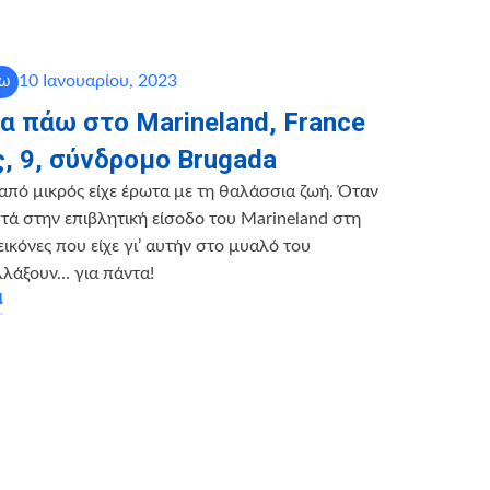
10 Ιανουαρίου, 2023
άω
α πάω στο Marineland, France
, 9, σύνδρομο Brugada
από μικρός είχε έρωτα με τη θαλάσσια ζωή. Όταν
ά στην επιβλητική είσοδο του Marineland στη
 εικόνες που είχε γι’ αυτήν στο μυαλό του
λλάξουν… για πάντα!
α