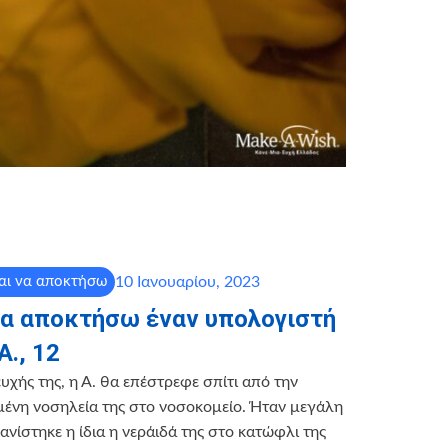
10 Ιανουαρίου, 2023
αι να αποκτήσω
να αποκτήσω έναν υπολογιστή
Α., 12
υχής της, η Α. θα επέστρεφε σπίτι από την
ένη νοσηλεία της στο νοσοκομείο. Ήταν μεγάλη
ανίστηκε η ίδια η νεράιδά της στο κατώφλι της