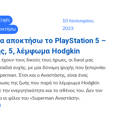
Ευχές
10 Ιανουαρίου,
2023
ποκτήσω
α αποκτήσω το PlayStation 5 –
ς, 5, λέμφωμα Hodgkin
έχουν τους δικούς τους ήρωες, οι δικοί μας
 παιδιά ευχής, με μία δύναμη ψυχής που ξεπερνάει
perman. Έτσι και ο Αναστάσης, είναι ένας
ρωας της ζωής που παρά το λέμφωμα Hodgkin
 την ενεργητικότητα και το σθένος του. Δεν τον
 οι φίλοι του «Superman Αναστάση».
α