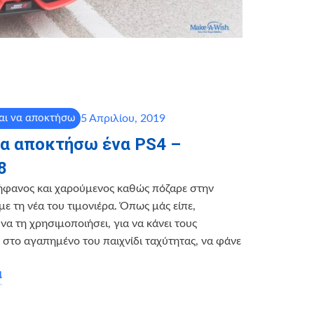
5 Απριλίου, 2019
αι να αποκτήσω
να αποκτήσω ένα PS4 –
8
ήφανος και χαρούμενος καθώς πόζαρε στην
με τη νέα του τιμονιέρα. Όπως μάς είπε,
α τη χρησιμοποιήσει, για να κάνει τους
 στο αγαπημένο του παιχνίδι ταχύτητας, να φάνε
α