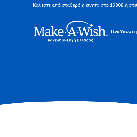
Καλέστε από σταθερό ή κινητό στο 19808 ή στ
Γίνε Υποστη