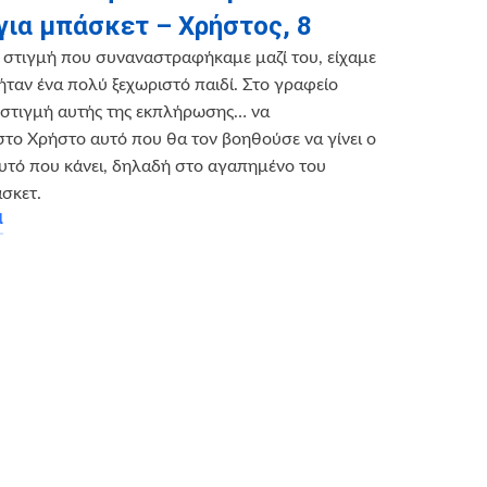
για μπάσκετ – Χρήστος, 8
 στιγμή που συναναστραφήκαμε μαζί του, είχαμε
 ήταν ένα πολύ ξεχωριστό παιδί. Στο γραφείο
 στιγμή αυτής της εκπλήρωσης… να
το Χρήστο αυτό που θα τον βοηθούσε να γίνει ο
υτό που κάνει, δηλαδή στο αγαπημένο του
σκετ.
α