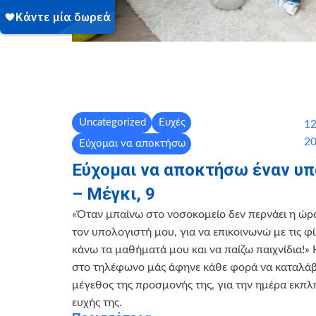
Uncategorized
Ευχές
12
2
Εύχομαι να αποκτήσω
Εύχομαι να αποκτήσω έναν υπ
– Μέγκι, 9
«Όταν μπαίνω στο νοσοκομείο δεν περνάει η ώρ
τον υπολογιστή μου, για να επικοινωνώ με τις φί
κάνω τα μαθήματά μου και να παίζω παιχνίδια!»
στο τηλέφωνο μάς άφηνε κάθε φορά να καταλά
μέγεθος της προσμονής της, για την ημέρα εκπ
ευχής της.