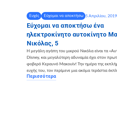
5 Απριλίου, 2019
Ευχές
Εύχομαι να αποκτήσω
Εύχομαι να αποκτήσω ένα
ηλεκτροκίνητο αυτοκίνητο Μα
Νικόλας, 5
Η μεγάλη αγάπη του μικρού Νικόλα είναι τα «Αυ
Disney, και μεγαλύτερη αδυναμία έχει στον πρω
φοβερό Κεραυνό Μακουίν! Την ημέρα της εκπλή
ευχής του, τον περίμενε μια ακόμα τεράστια έκπ
Περισσότερα