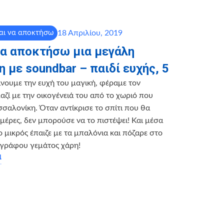
18 Απριλίου, 2019
αι να αποκτήσω
να αποκτήσω μια μεγάλη
 με soundbar – παιδί ευχής, 5
νουμε την ευχή του μαγική, φέραμε τον
αζί με την οικογένειά του από το χωριό που
σαλονίκη. Όταν αντίκρισε το σπίτι που θα
 μέρες, δεν μπορούσε να το πιστέψει! Και μέσα
ο μικρός έπαιζε με τα μπαλόνια και πόζαρε στο
γράφου γεμάτος χάρη!
α