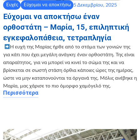
5 Δεκεμβρίου, 2025
Ευχές
Εύχομαι να αποκτήσω
Εύχομαι να αποκτήσω έναν
ορθοστάτη – Μαρία, 15, επιληπτική
εγκεφαλοπάθεια, τετραπληγία
‍ ‍
Η ευχή της Μαρίας ήρθε από το στόμα των γονιών της
για κάτι που έχει μεγάλη ανάγκη: έναν ορθοστάτη. Της είναι
απαραίτητος, για να μπορεί να κινεί το σώμα της και να
βρίσκεται σε σωστή στάση όρθια κάποιες ώρες της ημέρας,
ώστε να μην καταπονούνται τα όργανά της. Μόλις ανέβηκε η
Μαρία, μας χάρισε το πιο όμορφο χαμόγελό της.
Περισσότερα