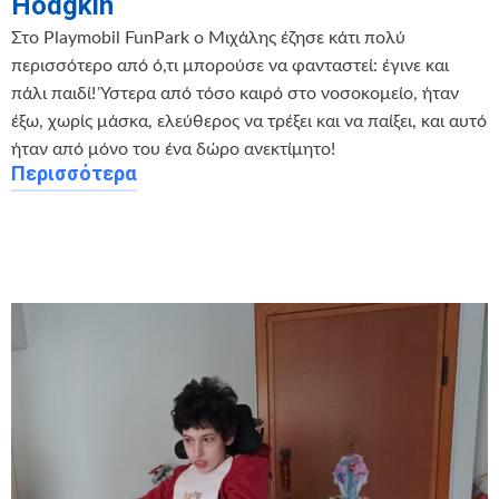
Hodgkin
Στο Playmobil FunPark ο Μιχάλης έζησε κάτι πολύ
περισσότερο από ό,τι μπορούσε να φανταστεί: έγινε και
πάλι παιδί! Ύστερα από τόσο καιρό στο νοσοκομείο, ήταν
έξω, χωρίς μάσκα, ελεύθερος να τρέξει και να παίξει, και αυτό
ήταν από μόνο του ένα δώρο ανεκτίμητο!
Περισσότερα