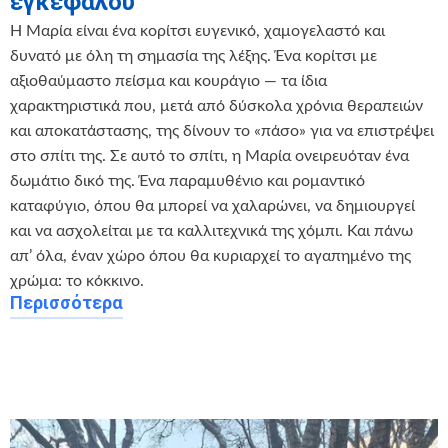
εγκεφάλου
️Η Μαρία είναι ένα κορίτσι ευγενικό, χαμογελαστό και
δυνατό με όλη τη σημασία της λέξης. Ένα κορίτσι με
αξιοθαύμαστο πείσμα και κουράγιο — τα ίδια
χαρακτηριστικά που, μετά από δύσκολα χρόνια θεραπειών
και αποκατάστασης, της δίνουν το «πάσο» για να επιστρέψει
στο σπίτι της. Σε αυτό το σπίτι, η Μαρία ονειρευόταν ένα
δωμάτιο δικό της. Ένα παραμυθένιο και ρομαντικό
καταφύγιο, όπου θα μπορεί να χαλαρώνει, να δημιουργεί
και να ασχολείται με τα καλλιτεχνικά της χόμπι. Και πάνω
απ’ όλα, έναν χώρο όπου θα κυριαρχεί το αγαπημένο της
χρώμα: το κόκκινο.
Περισσότερα