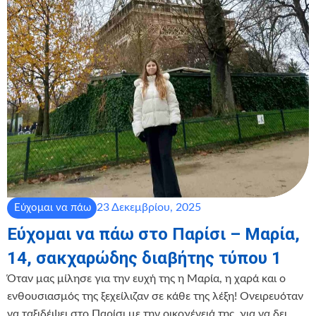
23 Δεκεμβρίου, 2025
Εύχομαι να πάω
Εύχομαι να πάω στο Παρίσι – Μαρία,
14, σακχαρώδης διαβήτης τύπου 1
Όταν μας μίλησε για την ευχή της η Μαρία, η χαρά και ο
ενθουσιασμός της ξεχείλιζαν σε κάθε της λέξη! Ονειρευόταν
να ταξιδέψει στο Παρίσι με την οικογένειά της, για να δει