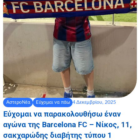
4 Δεκεμβρίου, 2025
ΑστεροΝέα
Εύχομαι να πάω
Εύχομαι να παρακολουθήσω έναν
αγώνα της Barcelona FC – Νίκος, 11,
σακχαρώδης διαβήτης τύπου 1