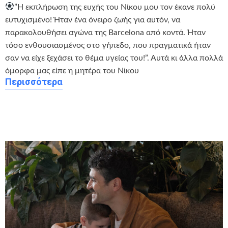
”H εκπλήρωση της ευχής του Νίκου μου τον έκανε πολύ
ευτυχισμένο! Ήταν ένα όνειρο ζωής για αυτόν, να
παρακολουθήσει αγώνα της Barcelona από κοντά. Ήταν
τόσο ενθουσιασμένος στο γήπεδο, που πραγματικά ήταν
σαν να είχε ξεχάσει το θέμα υγείας του!”. Αυτά κι άλλα πολλά
όμορφα μας είπε η μητέρα του Νίκου
Περισσότερα