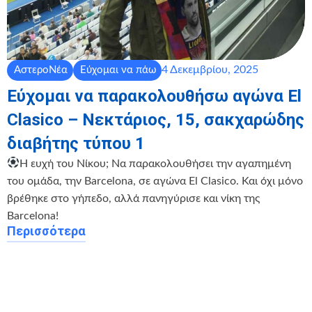
4 Δεκεμβρίου, 2025
ΑστεροΝέα
Εύχομαι να πάω
Εύχομαι να παρακολουθήσω αγώνα El
Clasico – Νεκτάριος, 15, σακχαρώδης
διαβήτης τύπου 1
Η ευχή του Νίκου; Να παρακολουθήσει την αγαπημένη
του ομάδα, την Barcelona, σε αγώνα El Clasico. Και όχι μόνο
βρέθηκε στο γήπεδο, αλλά πανηγύρισε και νίκη της
Barcelona!
Περισσότερα