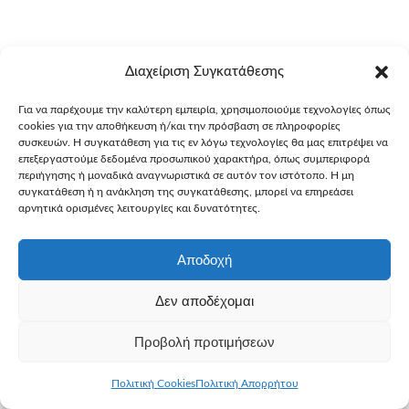
Διαχείριση Συγκατάθεσης
Για να παρέχουμε την καλύτερη εμπειρία, χρησιμοποιούμε τεχνολογίες όπως
cookies για την αποθήκευση ή/και την πρόσβαση σε πληροφορίες
συσκευών. Η συγκατάθεση για τις εν λόγω τεχνολογίες θα μας επιτρέψει να
επεξεργαστούμε δεδομένα προσωπικού χαρακτήρα, όπως συμπεριφορά
περιήγησης ή μοναδικά αναγνωριστικά σε αυτόν τον ιστότοπο. Η μη
συγκατάθεση ή η ανάκληση της συγκατάθεσης, μπορεί να επηρεάσει
αρνητικά ορισμένες λειτουργίες και δυνατότητες.
Αποδοχή
Δεν αποδέχομαι
Προβολή προτιμήσεων
Πολιτική Cookies
Πολιτική Απορρήτου