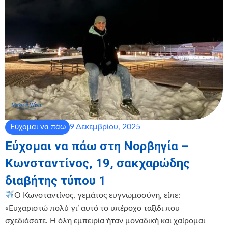
9 Δεκεμβρίου, 2025
Εύχομαι να πάω
Εύχομαι να πάω στη Νορβηγία –
Κωνσταντίνος, 19, σακχαρώδης
διαβήτης τύπου 1
O Κωνσταντίνος, γεμάτος ευγνωμοσύνη, είπε:
«Ευχαριστώ πολύ γι’ αυτό το υπέροχο ταξίδι που
σχεδιάσατε. Η όλη εμπειρία ήταν μοναδική και χαίρομαι