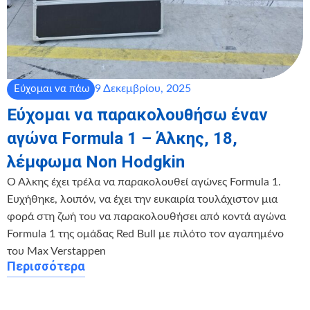
9 Δεκεμβρίου, 2025
Εύχομαι να πάω
Εύχομαι να παρακολουθήσω έναν
αγώνα Formula 1 – Άλκης, 18,
λέμφωμα Non Hodgkin
️Ο Άλκης έχει τρέλα να παρακολουθεί αγώνες Formula 1.
Ευχήθηκε, λοιπόν, να έχει την ευκαιρία τουλάχιστον μια
φορά στη ζωή του να παρακολουθήσει από κοντά αγώνα
Formula 1 της ομάδας Red Bull με πιλότο τον αγαπημένο
του Max Verstappen
Περισσότερα