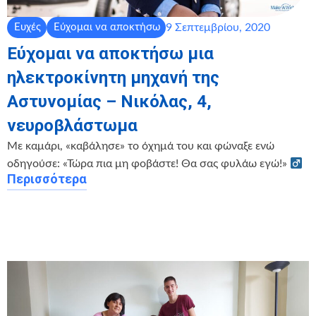
9 Σεπτεμβρίου, 2020
Ευχές
Εύχομαι να αποκτήσω
Εύχομαι να αποκτήσω μια
ηλεκτροκίνητη μηχανή της
Αστυνομίας – Νικόλας, 4,
νευροβλάστωμα
Με καμάρι, «καβάλησε» το όχημά του και φώναξε ενώ
οδηγούσε: «Τώρα πια μη φοβάστε! Θα σας φυλάω εγώ!» ‍
Περισσότερα