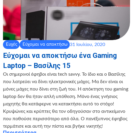
31 Ιουλίου, 2020
Ευχές
Εύχομαι να αποκτήσω
Εύχομαι να αποκτήσω ένα Gaming
Laptop – Βασίλης 15
Οι σημερινοί έφηβοι είναι tech savvy. Το ίδιο και ο Βασίλης
που λατρεύει να δίνει ηλεκτρονικές μάχες. Μα δεν είναι οι
μόνες μάχες που δίνει στη ζωή του. Η απόκτηση του gaming
laptop δεν θα ήταν απλή υπόθεση. Μόνο ένας γνήσιος
μαχητής θα κατάφερνε να κατακτήσει αυτό το στόχο!
Κρυψώνες και κρύπτες θα τον οδηγούσαν στο αντικείμενο
που ποθούσε περισσότερο από όλα. Ο πανέξυπνος έφηβος
τερμάτισε και αυτή την πίστα και βγήκε νικητής! ‍ ️
Περισσότερα