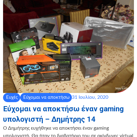
31 Ιουλίου, 2020
Ευχές
Εύχομαι να αποκτήσω
Εύχομαι να αποκτήσω έναν gaming
υπολογιστή – Δημήτρης 14
Ο Δημήτρης ευχήθηκε να αποκτήσει έναν gaming
υπολογιστή. Θα ήταν το διαβατήριο του σε ακίνδυνες virtual