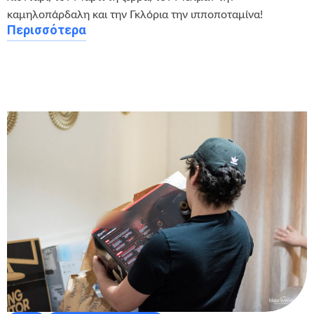
καμηλοπάρδαλη και την Γκλόρια την ιπποποταμίνα!
Περισσότερα