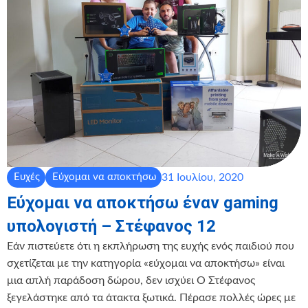
31 Ιουλίου, 2020
Ευχές
Εύχομαι να αποκτήσω
Εύχομαι να αποκτήσω έναν gaming
υπολογιστή – Στέφανος 12
Εάν πιστεύετε ότι η εκπλήρωση της ευχής ενός παιδιού που
σχετίζεται με την κατηγορία «εύχομαι να αποκτήσω» είναι
μια απλή παράδοση δώρου, δεν ισχύει Ο Στέφανος
ξεγελάστηκε από τα άτακτα ξωτικά. Πέρασε πολλές ώρες με