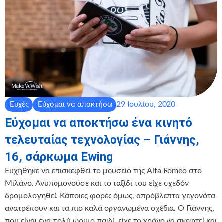
29 Ιουλίου, 2020
Ευχές
Εύχομαι να αποκτήσω
Εύχομαι να αποκτήσω ένα κινητό
τελευταίας τεχνολογίας – Γιάννης,
16, σάρκωμα Ewing
Ευχήθηκε να επισκεφθεί το μουσείο της Alfa Romeo στο
Μιλάνο. Ανυπομονούσε και το ταξίδι του είχε σχεδόν
δρομολογηθεί. Κάποιες φορές όμως, απρόβλεπτα γεγονότα
ανατρέπουν και τα πιο καλά οργανωμένα σχέδια. Ο Γιάννης,
που είναι ένα πολύ ώριμο παιδί, είχε το χρόνο να σκεφτεί και