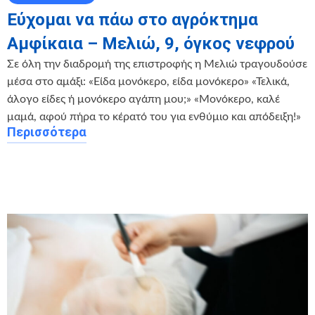
Εύχομαι να πάω στο αγρόκτημα
Αμφίκαια – Μελιώ, 9, όγκος νεφρού
Σε όλη την διαδρομή της επιστροφής η Μελιώ τραγουδούσε
μέσα στο αμάξι: «Είδα μονόκερο, είδα μονόκερο» «Τελικά,
άλογο είδες ή μονόκερο αγάπη μου;» «Μονόκερο, καλέ
μαμά, αφού πήρα το κέρατό του για ενθύμιο και απόδειξη!»
Περισσότερα