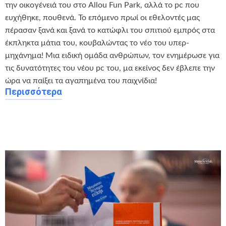
την οικογένειά του στο Allou Fun Park, αλλά το pc που
ευχήθηκε, πουθενά. Το επόμενο πρωί οι εθελοντές μας
πέρασαν ξανά και ξανά το κατώφλι του σπιτιού εμπρός στα
έκπληκτα μάτια του, κουβαλώντας το νέο του υπερ-
μηχάνημα! Μια ειδική ομάδα ανθρώπων, τον ενημέρωσε για
τις δυνατότητες του νέου pc του, μα εκείνος δεν έβλεπε την
ώρα να παίξει τα αγαπημένα του παιχνίδια! ‍ ️
Περισσότερα