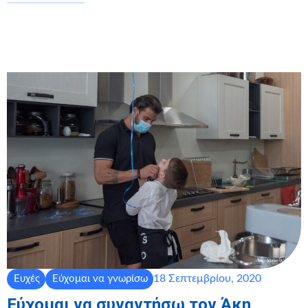
18 Σεπτεμβρίου, 2020
Ευχές
Εύχομαι να γνωρίσω
Εύχομαι να συναντήσω τον Άκη