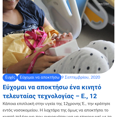
9 Σεπτεμβρίου, 2020
Ευχές
Εύχομαι να αποκτήσω
Εύχομαι να αποκτήσω ένα κινητό
τελευταίας τεχνολογίας – Ε., 12
Κάποια επιπλοκή στην υγεία της 12χρονης Έ., την κράτησε
εντός νοσοκομείου. Η λαχτάρα της όμως να αποκτήσει το
κινητό τηλέφωνο που ονειρευόταν για να επικοινωνεί με τα