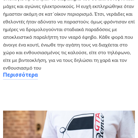
μάχες και αγώνες ηλεκτρονικούς. Η ευχή εκπληρώθηκε όταν
ήμασταν ακόμη σε κατ΄οίκον περιορισμό. Έτσι, νεράιδες και
εθελοντές ήταν αδύνατο να παραστούν, όμως φρόντισαν επί
ημέρες να δρομολογούνται σταδιακά παραδόσεις με
αποκλειστικό παραλήπτη τον νεαρό έφηβο. Κάθε φορά που
άνοιγε ένα κουτί, ένιωθε την αγάπη τους να διαχέεται στο
χώρο και ενθουσιασμένος τις καλούσε, είτε στο τηλέφωνο,
είτε με βιντεοκλήση, για να τους δηλώσει τη χαρά και τον
ενθουσιασμό του ‍ ️
Περισσότερα