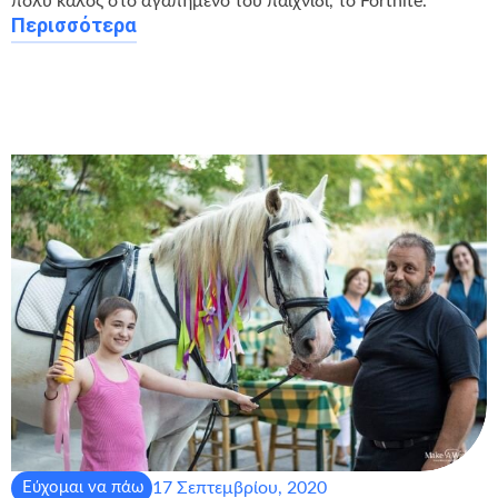
πολύ καλός στο αγαπημένο του παιχνίδι, το Fortnite.
Περισσότερα
17 Σεπτεμβρίου, 2020
Εύχομαι να πάω