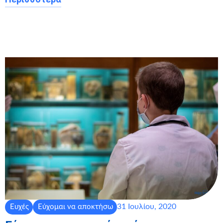
31 Ιουλίου, 2020
Ευχές
Εύχομαι να αποκτήσω