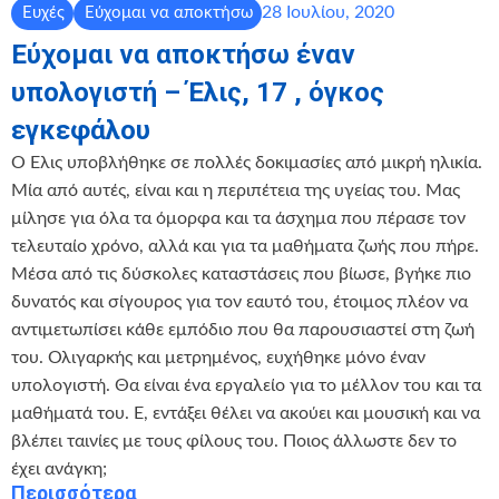
28 Ιουλίου, 2020
Ευχές
Εύχομαι να αποκτήσω
Εύχομαι να αποκτήσω έναν
υπολογιστή – Έλις, 17 , όγκος
εγκεφάλου
Ο Έλις υποβλήθηκε σε πολλές δοκιμασίες από μικρή ηλικία.
Μία από αυτές, είναι και η περιπέτεια της υγείας του. Μας
μίλησε για όλα τα όμορφα και τα άσχημα που πέρασε τον
τελευταίο χρόνο, αλλά και για τα μαθήματα ζωής που πήρε.
Μέσα από τις δύσκολες καταστάσεις που βίωσε, βγήκε πιο
δυνατός και σίγουρος για τον εαυτό του, έτοιμος πλέον να
αντιμετωπίσει κάθε εμπόδιο που θα παρουσιαστεί στη ζωή
του. Ολιγαρκής και μετρημένος, ευχήθηκε μόνο έναν
υπολογιστή. Θα είναι ένα εργαλείο για το μέλλον του και τα
μαθήματά του. Ε, εντάξει θέλει να ακούει και μουσική και να
βλέπει ταινίες με τους φίλους του. Ποιος άλλωστε δεν το
έχει ανάγκη;
Περισσότερα