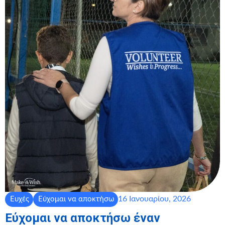
16 Ιανουαρίου, 2026
Ευχές
Εύχομαι να αποκτήσω
Εύχομαι να αποκτήσω έναν