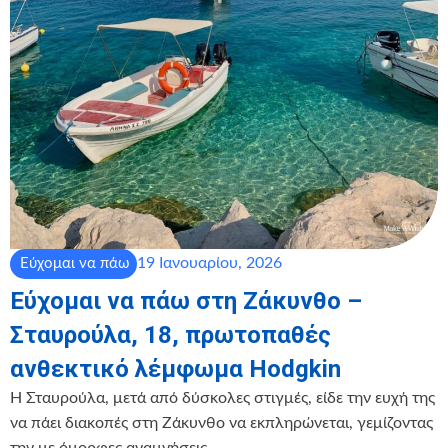
19 Ιανουαρίου, 2026
Εύχομαι να πάω
Εύχομαι να πάω στη Ζάκυνθο –
Σταυρούλα, 18, πρωτοπαθές
ανθεκτικό λέμφωμα Hodgkin
️Η Σταυρούλα, μετά από δύσκολες στιγμές, είδε την ευχή της
να πάει διακοπές στη Ζάκυνθο να εκπληρώνεται, γεμίζοντας
την με όμορφες αναμνήσεις.