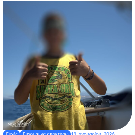
19 Ιανουαρίου, 2026
Ευχές
Εύχομαι να αποκτήσω