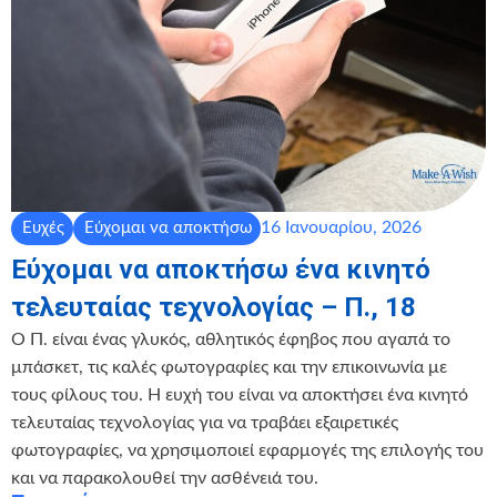
16 Ιανουαρίου, 2026
Ευχές
Εύχομαι να αποκτήσω
Εύχομαι να αποκτήσω ένα κινητό
τελευταίας τεχνολογίας – Π., 18
Ο Π. είναι ένας γλυκός, αθλητικός έφηβος που αγαπά το
μπάσκετ, τις καλές φωτογραφίες και την επικοινωνία με
τους φίλους του. Η ευχή του είναι να αποκτήσει ένα κινητό
τελευταίας τεχνολογίας για να τραβάει εξαιρετικές
φωτογραφίες, να χρησιμοποιεί εφαρμογές της επιλογής του
και να παρακολουθεί την ασθένειά του.