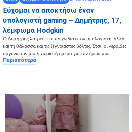
Εύχομαι να αποκτήσω έναν
υπολογιστή gaming – Δημήτρης, 17,
λέμφωμα Hodgkin
Ο Δημήτρης λατρεύει τα παιχνίδια στον υπολογιστή, αλλά
και τη θάλασσα και τις ξέγνοιαστες βόλτες. Έτσι, οι νεράιδες,
οργάνωσαν μια ξεχωριστή ημέρα για τον ήρωά μας.
Περισσότερα