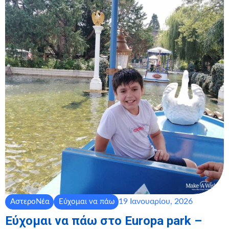
19 Ιανουαρίου, 2026
ΑστεροΝέα
Εύχομαι να πάω
Εύχομαι να πάω στο Europa park –