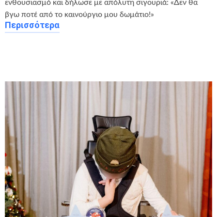
ενθουσιασμό και δήλωσε με απόλυτη σιγουριά: «Δεν θα
βγω ποτέ από το καινούργιο μου δωμάτιο!»
Περισσότερα