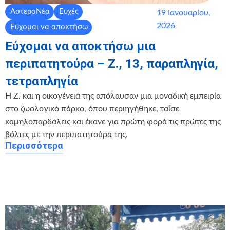
ΑστεροΝέα
Ευχές
19 Ιανουαρίου,
2026
Εύχομαι να αποκτήσω
Εύχομαι να αποκτήσω μια
περιπατητούρα – Ζ., 13, παραπληγία,
τετραπληγία
Η Ζ. και η οικογένειά της απόλαυσαν μια μοναδική εμπειρία
στο ζωολογικό πάρκο, όπου περιηγήθηκε, ταΐσε
καμηλοπαρδάλεις και έκανε για πρώτη φορά τις πρώτες της
βόλτες με την περιπατητούρα της.
Περισσότερα