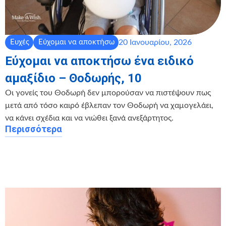
20 Ιανουαρίου, 2026
Ευχές
Εύχομαι να αποκτήσω
Εύχομαι να αποκτήσω ένα ειδικό
αμαξίδιο – Θοδωρής, 10
Οι γονείς του Θοδωρή δεν μπορούσαν να πιστέψουν πως
μετά από τόσο καιρό έβλεπαν τον Θοδωρή να χαμογελάει,
να κάνει σχέδια και να νιώθει ξανά ανεξάρτητος.
Περισσότερα