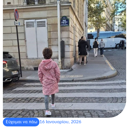
16 Ιανουαρίου, 2026
Εύχομαι να πάω