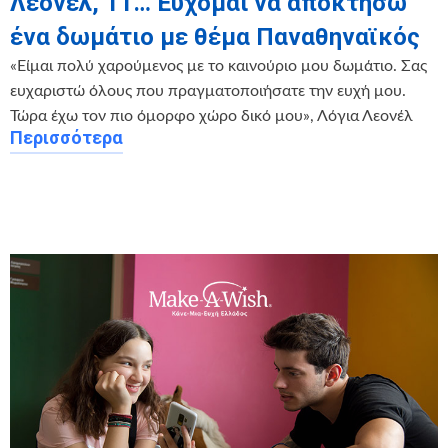
Λεονέλ, 11… Εύχομαι να αποκτήσω
ένα δωμάτιο με θέμα Παναθηναϊκός
«Είμαι πολύ χαρούμενος με το καινούριο μου δωμάτιο. Σας
ευχαριστώ όλους που πραγματοποιήσατε την ευχή μου.
Τώρα έχω τον πιο όμορφο χώρο δικό μου», Λόγια Λεονέλ
Περισσότερα