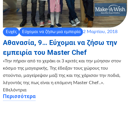
2 Μαρτίου, 2018
Ευχές
Εύχομαι να ζήσω μια εμπειρία
Αθανασία, 9… Εύχομαι να ζήσω την
εμπειρία του Master Chef
«Την πήραν από το χεράκι οι 3 κριτές και την μύησαν στον
κόσμο της μαγειρικής. Της έδειξαν τους χώρους του
στούντιο, μαγείρεψαν μαζί της και της χάρισαν την ποδιά,
λέγοντάς της πως είναι η επόμενη Master Chef..».
Εθελόντρια
Περισσότερα