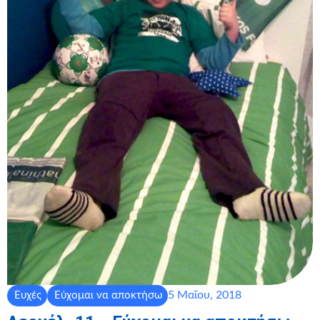
5 Μαΐου, 2018
Ευχές
Εύχομαι να αποκτήσω