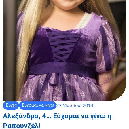
29 Μαρτίου, 2018
Ευχές
Εύχομαι να γίνω
Αλεξάνδρα, 4… Εύχομαι να γίνω η
Ραπουνζέλ!