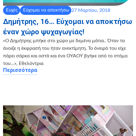
27 Μαρτίου, 2018
Ευχές
Εύχομαι να αποκτήσω
Δημήτρης, 16… Εύχομαι να αποκτήσω
έναν χώρο ψυχαγωγίας!
«Ο Δημήτρης μπήκε στο χώρο με δεμένα μάτια.. Όταν τα
άνοιξε η έκφρασή του ήταν ανεκτίμητη. Το όνειρό του είχε
πάρει σάρκα και οστά και ένα ΟΥΑΟΥ βγήκε από το στόμα
του…», Εθελόντρια
Περισσότερα