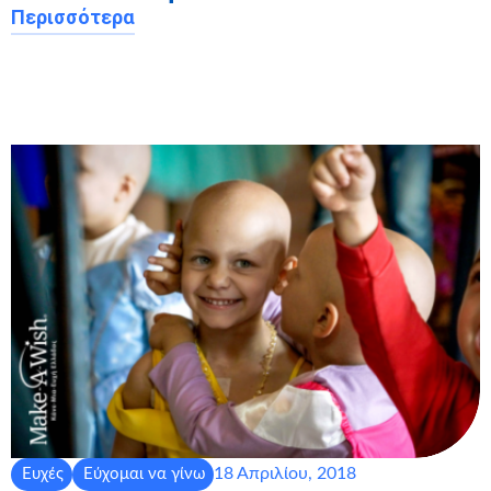
Περισσότερα
18 Απριλίου, 2018
Ευχές
Εύχομαι να γίνω