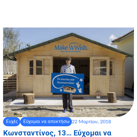
22 Μαρτίου, 2018
Ευχές
Εύχομαι να αποκτήσω
Κωνσταντίνος, 13… Εύχομαι να