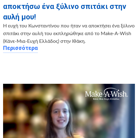
αποκτήσω ένα ξύλινο σπιτάκι στην
αυλή μου!
Η ευχή του Κωνσταντίνου που ήταν να αποκτήσει ένα ξύλινο
σπιτάκι στην αυλή του εκπληρώθηκε από το Μake-A-Wish
(Κάνε-Μια-Ευχή Ελλάδος) στην Ιθάκη.
Περισσότερα