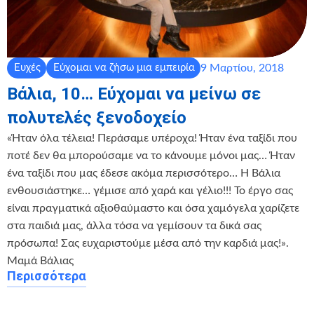
9 Μαρτίου, 2018
Ευχές
Εύχομαι να ζήσω μια εμπειρία
Βάλια, 10… Εύχομαι να μείνω σε
πολυτελές ξενοδοχείο
«Ήταν όλα τέλεια! Περάσαμε υπέροχα! Ήταν ένα ταξίδι που
ποτέ δεν θα μπορούσαμε να το κάνουμε μόνοι μας… Ήταν
ένα ταξίδι που μας έδεσε ακόμα περισσότερο… Η Βάλια
ενθουσιάστηκε… γέμισε από χαρά και γέλιο!!! Το έργο σας
είναι πραγματικά αξιοθαύμαστο και όσα χαμόγελα χαρίζετε
στα παιδιά μας, άλλα τόσα να γεμίσουν τα δικά σας
πρόσωπα! Σας ευχαριστούμε μέσα από την καρδιά μας!».
Μαμά Βάλιας
Περισσότερα