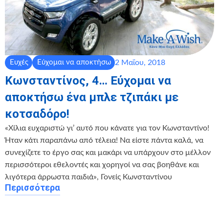
2 Μαΐου, 2018
Ευχές
Εύχομαι να αποκτήσω
Κωνσταντίνος, 4… Εύχομαι να
αποκτήσω ένα μπλε τζιπάκι με
κοτσαδόρο!
«Χίλια ευχαριστώ γι’ αυτό που κάνατε για τον Κωνσταντίνο!
Ήταν κάτι παραπάνω από τέλεια! Να είστε πάντα καλά, να
συνεχίζετε το έργο σας και μακάρι να υπάρχουν στο μέλλον
περισσότεροι εθελοντές και χορηγοί να σας βοηθάνε και
λιγότερα άρρωστα παιδιά», Γονείς Κωνσταντίνου
Περισσότερα