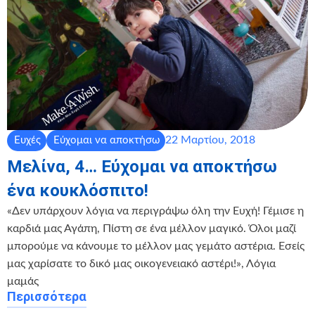
22 Μαρτίου, 2018
Ευχές
Εύχομαι να αποκτήσω
Μελίνα, 4… Εύχομαι να αποκτήσω
ένα κουκλόσπιτο!
«Δεν υπάρχουν λόγια να περιγράψω όλη την Ευχή! Γέμισε η
καρδιά μας Αγάπη, Πίστη σε ένα μέλλον μαγικό. Όλοι μαζί
μπορούμε να κάνουμε το μέλλον μας γεμάτο αστέρια. Εσείς
μας χαρίσατε το δικό μας οικογενειακό αστέρι!», Λόγια
μαμάς
Περισσότερα