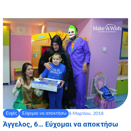
8 Μαρτίου, 2018
Ευχές
Εύχομαι να αποκτήσω
Άγγελος, 6… Εύχομαι να αποκτήσω