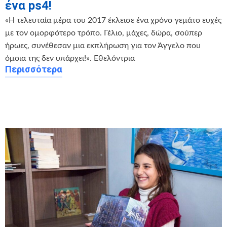
ένα ps4!
«Η τελευταία μέρα του 2017 έκλεισε ένα χρόνο γεμάτο ευχές
με τον ομορφότερο τρόπο. Γέλιο, μάχες, δώρα, σούπερ
ήρωες, συνέθεσαν μια εκπλήρωση για τον Άγγελο που
όμοια της δεν υπάρχει!». Εθελόντρια
Περισσότερα