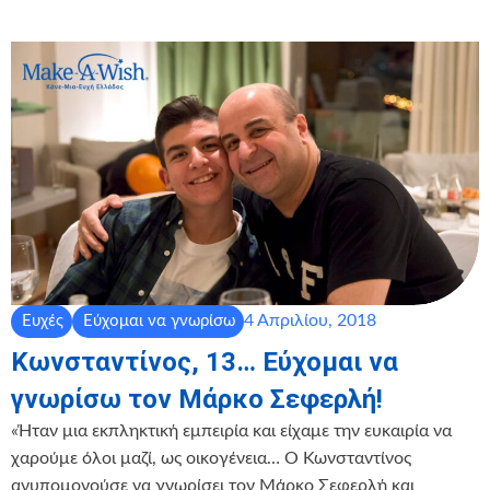
4 Απριλίου, 2018
Ευχές
Εύχομαι να γνωρίσω
Κωνσταντίνος, 13… Εύχομαι να
γνωρίσω τον Μάρκο Σεφερλή!
«Ήταν μια εκπληκτική εμπειρία και είχαμε την ευκαιρία να
χαρούμε όλοι μαζί, ως οικογένεια… Ο Κωνσταντίνος
ανυπομονούσε να γνωρίσει τον Μάρκο Σεφερλή και