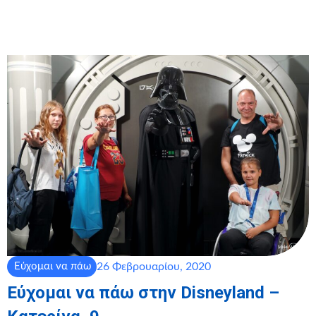
26 Φεβρουαρίου, 2020
Εύχομαι να πάω
Εύχομαι να πάω στην Disneyland –