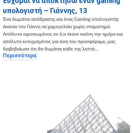
Εύχομαι να αποκτήσω έναν gaming
υπολογιστή – Γιάννης, 13
Ένα δωμάτιο απόδρασης και ένας Gaming υπολογιστής
έκαναν τον Γιάννη να χαμογελάει χωρίς σταματημό.
Απόλυτα αφοσιωμένος σε ό,τι έκανε εκείνη την ημέρα και
απόλυτα ευτυχισμένος για όσα του προσφέραμε, μας
διαβεβαίωσε ότι θα θυμάται κάθε της λεπτό…
Περισσότερα