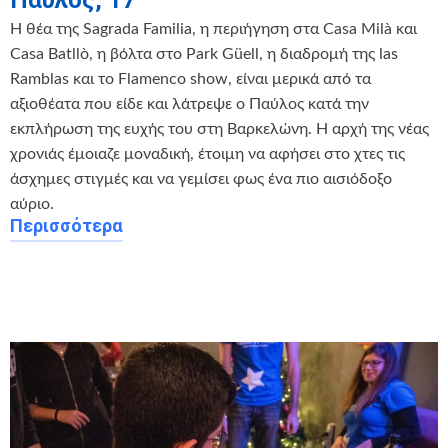
Η θέα της Sagrada Familia, η περιήγηση στα Casa Milà και
Casa Batllò, η βόλτα στο Park Güell, η διαδρομή της las
Ramblas και το Flamenco show, είναι μερικά από τα
αξιοθέατα που είδε και λάτρεψε ο Παύλος κατά την
εκπλήρωση της ευχής του στη Βαρκελώνη. Η αρχή της νέας
χρονιάς έμοιαζε μοναδική, έτοιμη να αφήσει στο χτες τις
άσχημες στιγμές και να γεμίσει φως ένα πιο αισιόδοξο
αύριο.
Περισσότερα