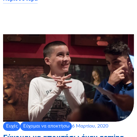
6 Μαρτίου, 2020
Ευχές
Εύχομαι να αποκτήσω