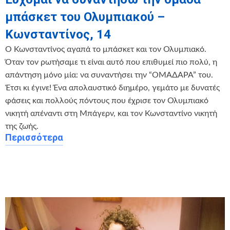
μπάσκετ του Ολυμπιακού –
Κωνσταντίνος, 14
Ο Κωνσταντίνος αγαπά το μπάσκετ και τον Ολυμπιακό.
Όταν τον ρωτήσαμε τι είναι αυτό που επιθυμεί πιο πολύ, η
απάντηση μόνο μία: να συναντήσει την “ΟΜΑΔΑΡΑ” του.
Έτσι κι έγινε! Ένα απολαυστικό διημέρο, γεμάτο με δυνατές
φάσεις και πολλούς πόντους που έχρισε τον Ολυμπιακό
νικητή απέναντι στη Μπάγερν, και τον Κωνσταντίνο νικητή
της ζωής.
Περισσότερα