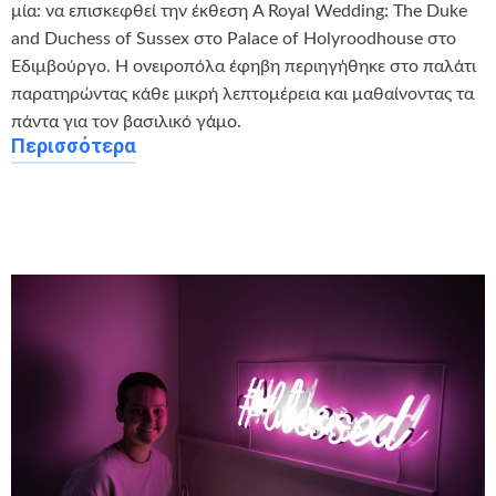
μία: να επισκεφθεί την έκθεση A Royal Wedding: The Duke
and Duchess of Sussex στο Palace of Holyroodhouse στο
Εδιμβούργο. Η ονειροπόλα έφηβη περιηγήθηκε στο παλάτι
παρατηρώντας κάθε μικρή λεπτομέρεια και μαθαίνοντας τα
πάντα για τον βασιλικό γάμο.
Περισσότερα