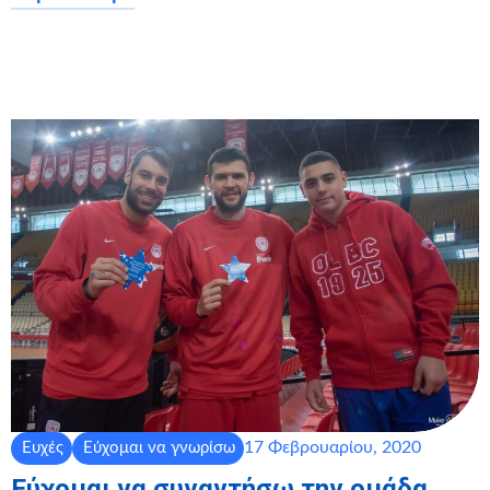
17 Φεβρουαρίου, 2020
Ευχές
Εύχομαι να γνωρίσω
Εύχομαι να συναντήσω την ομάδα