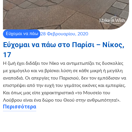
28 Φεβρουαρίου, 2020
Εύχομαι να πάω
Εύχομαι να πάω στο Παρίσι – Νίκος,
17
Η ζωή έχει διδάξει τον Νίκο να αντιμετωπίζει τις δυσκολίες
με χαμόγελο και να βρίσκει λύση σε κάθε μικρή ή μεγάλη
αναποδιά. Οι απεργίες του Παρισιού, δεν τον εμπόδισαν να
επιστρέψει από την ευχή του γεμάτος εικόνες και εμπειρίες.
Και όπως μας είπε χαρακτηριστικά «το Μουσείο του
Λούβρου είναι ένα δώρο του Θεού στην ανθρωπότητα!».
Περισσότερα