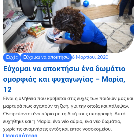
6 Μαρτίου, 2020
Ευχές
Εύχομαι να αποκτήσω
Εύχομαι να αποκτήσω ένα δωμάτιο
ομορφιάς και ψυχαγωγίας – Μαρία,
12
Είναι η αλήθεια που κρύβεται στις ευχές των παιδιών μας και
μαρτυρά πως αγαπούν τη ζωή, για την οποία και πάλεψαν.
Ονειρεύονται ένα αύριο με τη δική τους υπογραφή. Αυτό
ευχήθηκε και η Μαρία, ένα νέο αύριο, ένα νέο δωμάτιο,
χωρίς τις αναμνήσεις εντός και εκτός νοσοκομείου.
Περισσότερα