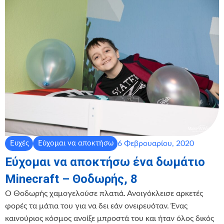
6 Φεβρουαρίου, 2020
Ευχές
Εύχομαι να αποκτήσω
Εύχομαι να αποκτήσω ένα δωμάτιο
Minecraft – Θοδωρής, 8
Ο Θοδωρής χαμογελούσε πλατιά. Ανοιγόκλεισε αρκετές
φορές τα μάτια του για να δει εάν ονειρευόταν. Ένας
καινούριος κόσμος ανοίξε μπροστά του και ήταν όλος δικός