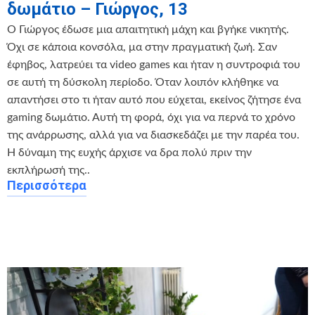
δωμάτιο – Γιώργος, 13
Ο Γιώργος έδωσε μια απαιτητική μάχη και βγήκε νικητής.
Όχι σε κάποια κονσόλα, μα στην πραγματική ζωή. Σαν
έφηβος, λατρεύει τα video games και ήταν η συντροφιά του
σε αυτή τη δύσκολη περίοδο. Όταν λοιπόν κλήθηκε να
απαντήσει στο τι ήταν αυτό που εύχεται, εκείνος ζήτησε ένα
gaming δωμάτιο. Αυτή τη φορά, όχι για να περνά το χρόνο
της ανάρρωσης, αλλά για να διασκεδάζει με την παρέα του.
Η δύναμη της ευχής άρχισε να δρα πολύ πριν την
εκπλήρωσή της..
Περισσότερα