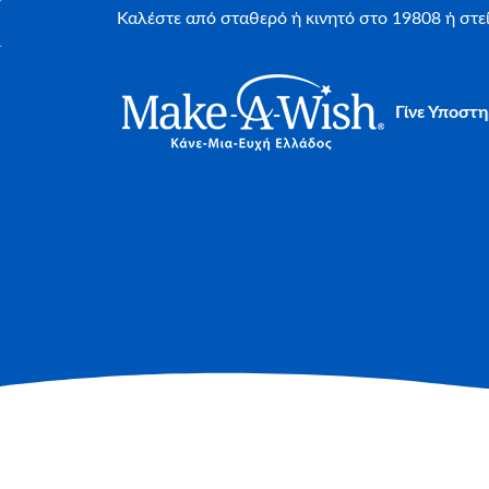
Καλέστε από σταθερό ή κινητό στο 19808 ή στ
Γίνε Υποστη