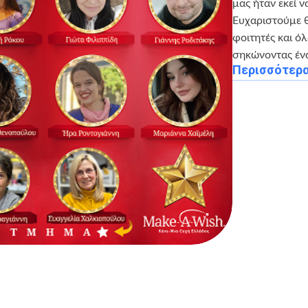
μας ήταν εκεί ν
Ευχαριστούμε θ
φοιτητές και ό
σηκώνοντας έν
Περισσότερ