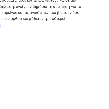
 δυνάμεις τους και τις φωνές τους και σε μία
δήλωση, ανοίγουν δημόσια τη συζήτηση για τα
 καρκίνου και τις ανισότητες που βιώνουν όσοι
ε στο άρθρο και μάθετε περισσότερα!
α