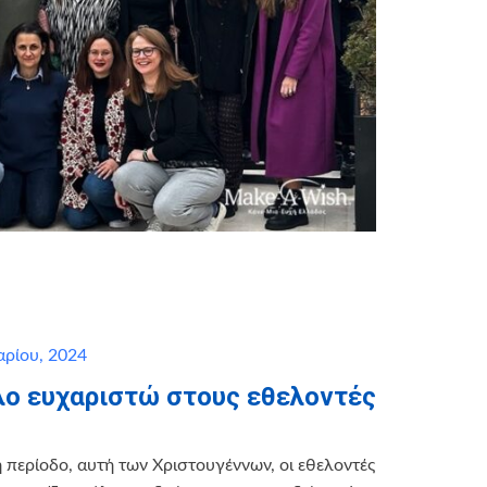
αρίου, 2024
λο ευχαριστώ στους εθελοντές
η περίοδο, αυτή των Χριστουγέννων, οι εθελοντές