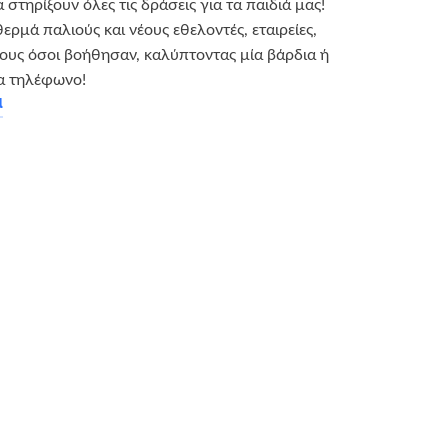
α στηρίξουν όλες τις δράσεις για τα παιδιά μας!
ερμά παλιούς και νέους εθελοντές, εταιρείες,
λους όσοι βοήθησαν, καλύπτοντας μία βάρδια ή
α τηλέφωνο!
α