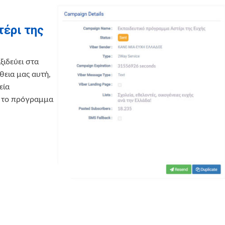
τέρι της
ξιδεύει στα
θεια μας αυτή,
εία
ει το πρόγραμμα