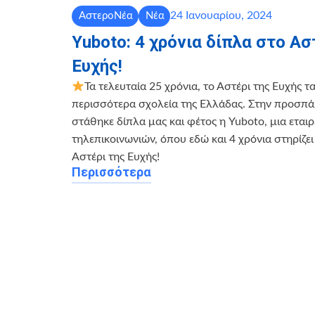
24 Ιανουαρίου, 2024
ΑστεροΝέα
Νέα
Yuboto: 4 χρόνια δίπλα στο Ασ
Ευχής!
Τα τελευταία 25 χρόνια, το Αστέρι της Ευχής τα
περισσότερα σχολεία της Ελλάδας. Στην προσπά
στάθηκε δίπλα μας και φέτος η Yuboto, μια εταιρ
τηλεπικοινωνιών, όπου εδώ και 4 χρόνια στηρίζ
Αστέρι της Ευχής!
Περισσότερα