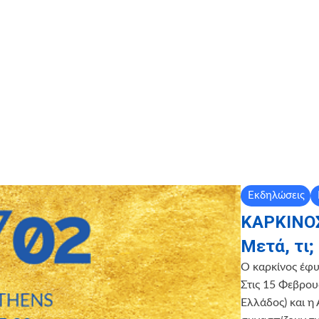
Εκδηλώσεις
ΚΑΡΚΙΝΟΣ:
Μετά, τι;
Ο καρκίνος έφυ
Στις 15 Φεβρο
Ελλάδος) και 