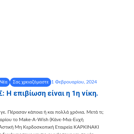
1 Φεβρουαρίου, 2024
Νέα
Σας χρειαζόμαστε
 Η επιβίωση είναι η 1η νίκη.
γε. Πέρασαν κάποια ή και πολλά χρόνια. Μετά τι;
υαρίου το Make-A-Wish (Κάνε-Μια-Ευχή
η Αστική Μη Κερδοσκοπική Εταιρεία ΚΑΡΚΙΝΑΚΙ