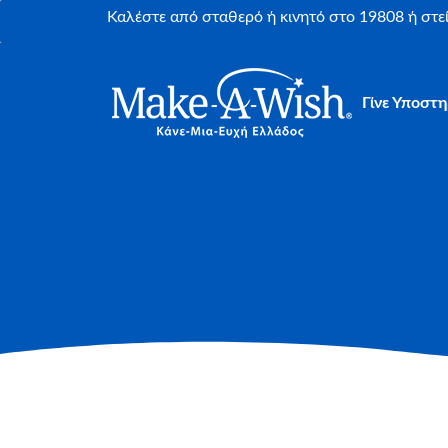
Καλέστε από σταθερό ή κινητό στο 19808 ή στ
Γίνε Υποστη