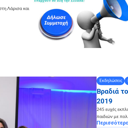
τη Λάρισα και
Εκδηλώσεις
Βραδιά τ
2019
245 ευχές εκπλ
παιδιών με πολ
Περισσότερ