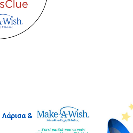
 Λάρισα &