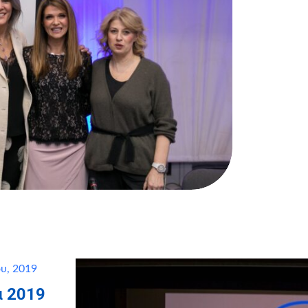
υ, 2019
α 2019