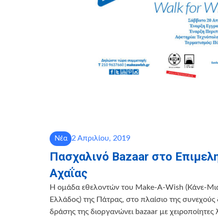
2 Απριλίου, 2019
Νέα
Πασχαλινό Bazaar στο Επιμελ
Αχαΐας
Η ομάδα εθελοντών του Make-A-Wish (Κάνε-Μι
Ελλάδος) της Πάτρας, στο πλαίσιο της συνεχούς
δράσης της διοργανώνει bazaar με χειροποίητες 