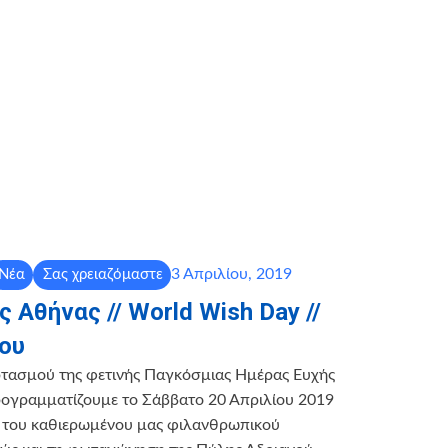
3 Απριλίου, 2019
Νέα
Σας χρειαζόμαστε
 Αθήνας // World Wish Day //
ίου
ρτασμού της φετινής Παγκόσμιας Ημέρας Ευχής
ρογραμματίζουμε το Σάββατο 20 Απριλίου 2019
 του καθιερωμένου μας φιλανθρωπικού