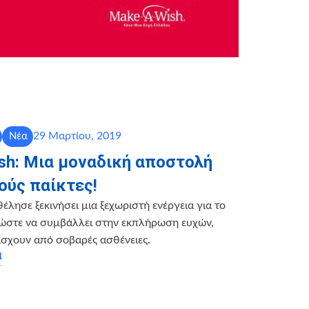
29 Μαρτίου, 2019
Νέα
ish: Μια μοναδική αποστολή
ούς παίκτες!
έλησε ξεκινήσει μια ξεχωριστή ενέργεια για το
ώστε να συμβάλλει στην εκπλήρωση ευχών,
σχουν από σοβαρές ασθένειες.
α