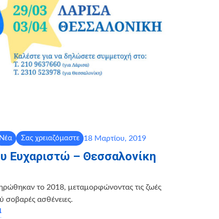
18 Μαρτίου, 2019
Νέα
Σας χρειαζόμαστε
ου Ευχαριστώ – Θεσσαλονίκη
ηρώθηκαν το 2018, μεταμορφώνοντας τις ζωές
ύ σοβαρές ασθένειες.
α