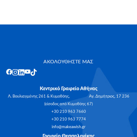
ΑΚΟΛΟΥΘΗΣΤΕ ΜΑΣ
Κεντρικό Γραφείο Αθήνας
Λ. Βουλιαγμένης 261 & Κυμοθόης, Αγ. Δημήτριος, 17 236
(είσοδος από Κυμοθόης 67)
+30 210 963 7660
+30 210 963 7774
info@makeawish.gr
Γραφείο Θεσσαλονίκης