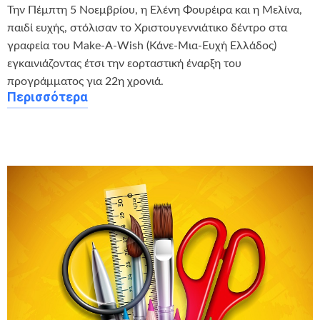
Την Πέμπτη 5 Νοεμβρίου, η Ελένη Φουρέιρα και η Μελίνα,
παιδί ευχής, στόλισαν το Χριστουγεννιάτικο δέντρο στα
γραφεία του Make-A-Wish (Κάνε-Μια-Ευχή Ελλάδος)
εγκαινιάζοντας έτσι την εορταστική έναρξη του
προγράμματος για 22η χρονιά.
Περισσότερα