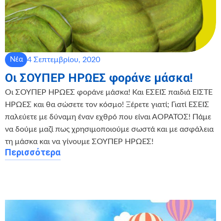
4 Σεπτεμβρίου, 2020
Νέα
Οι ΣΟΥΠΕΡ ΗΡΩΕΣ φοράνε μάσκα!
Οι ΣΟΥΠΕΡ ΗΡΩΕΣ φοράνε μάσκα! Και ΕΣΕΙΣ παιδιά ΕΙΣΤΕ
ΗΡΩΕΣ και θα σώσετε τον κόσμο! Ξέρετε γιατί; Γιατί ΕΣΕΙΣ
παλεύετε με δύναμη έναν εχθρό που είναι ΑΟΡΑΤΟΣ! Πάμε
να δούμε μαζί πως χρησιμοποιούμε σωστά και με ασφάλεια
τη μάσκα και να γίνουμε ΣΟΥΠΕΡ ΗΡΩΕΣ!
Περισσότερα