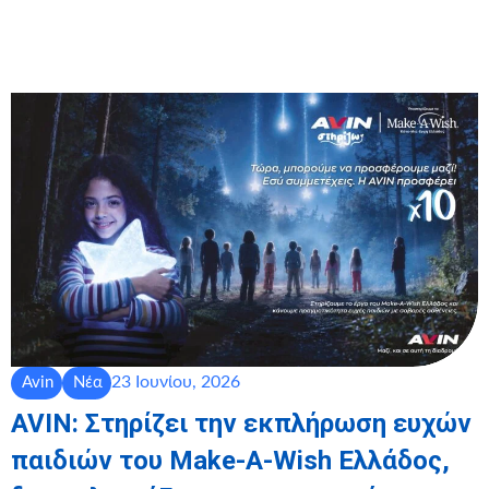
23 Ιουνίου, 2026
Avin
Νέα
AVIN: Στηρίζει την εκπλήρωση ευχών
παιδιών του Make-A-Wish Ελλάδος,