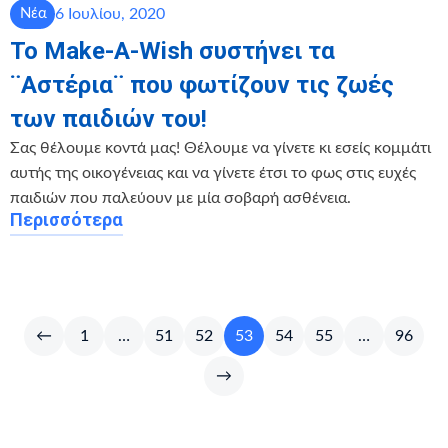
6 Ιουλίου, 2020
Νέα
Το Make-A-Wish συστήνει τα
¨Αστέρια¨ που φωτίζουν τις ζωές
των παιδιών του!
Σας θέλουμε κοντά μας! Θέλουμε να γίνετε κι εσείς κομμάτι
αυτής της οικογένειας και να γίνετε έτσι το φως στις ευχές
παιδιών που παλεύουν με μία σοβαρή ασθένεια.
Περισσότερα
←
1
…
51
52
53
54
55
…
96
→