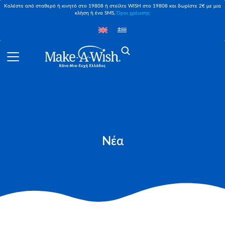
Καλέστε από σταθερό ή κινητό στο 19808 ή στείλτε WISH στο 19808 και δωρίστε 2€ με μια
κλήση ή ένα SMS,
Όροι χρέωσης
Νέα