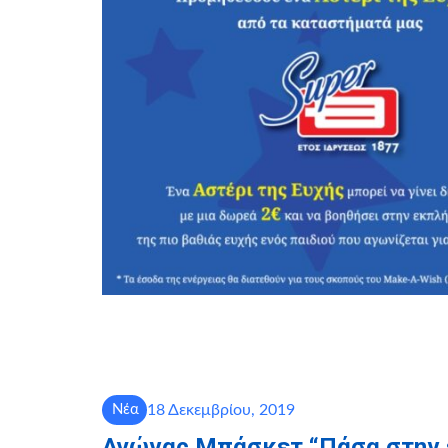
18 Δεκεμβρίου, 2019
Νέα
Αγώνας Μπάσκετ “Πάσα στην