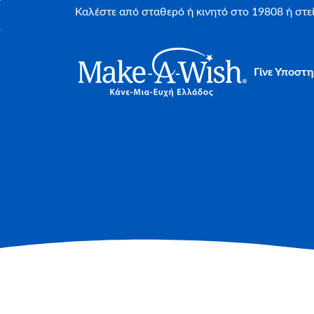
Καλέστε από σταθερό ή κινητό στο 19808 ή στ
Γίνε Υποστη