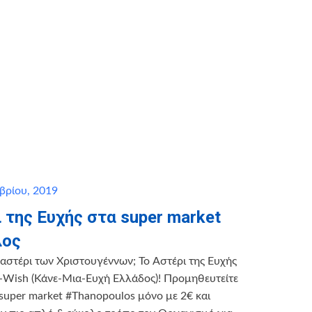
βρίου, 2019
 της Ευχής στα super market
λος
 αστέρι των Χριστουγέννων; To Αστέρι της Ευχής
-Wish (Κάνε-Μια-Ευχή Ελλάδος)! Προμηθευτείτε
super market #Thanopoulos μόνο με 2€ και