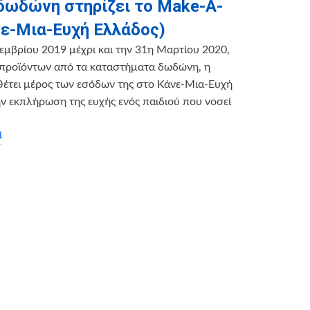
 δωδώνη στηρίζει το Make-A-
νε-Μια-Ευχή Ελλάδος)
εμβρίου 2019 μέχρι και την 31η Μαρτίου 2020,
 προϊόντων από τα καταστήματα δωδώνη, η
αθέτει μέρος των εσόδων της στο Κάνε-Μια-Ευχή
ην εκπλήρωση της ευχής ενός παιδιού που νοσεί
α