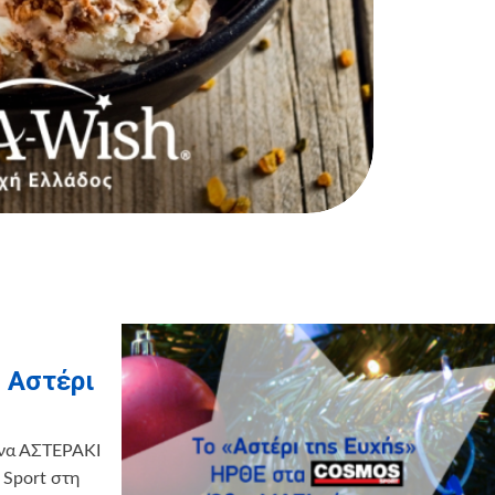
 Αστέρι
ένα ΑΣΤΕΡΑΚΙ
Sport στη