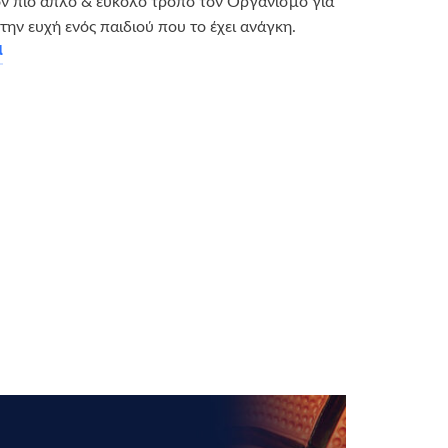
ν πιο απλό & εύκολο τρόπο τον Οργανισμό για
την ευχή ενός παιδιού που το έχει ανάγκη.
α