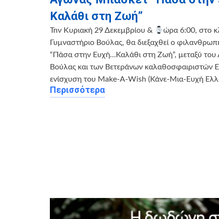
Καλάθι στη Ζωή”
Tnν Κυριακή 29 Δεκεμβρίου &
ώρα 6:00, στο κ
Γυμναστήριο Βούλας, θα διεξαχθεί ο φιλανθρωπ
“Πάσα στην Ευχή…Καλάθι στη Ζωή”, μεταξύ του 
Βούλας και των Βετεράνων καλαθοσφαιριστών Ελ
ενίσχυση του Make-A-Wish (Κάνε-Μια-Ευχή Ελλ
Περισσότερα