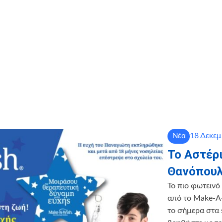
18 Δεκεμ
Νέα
To Αστέρι
Θανόπου
To πιο φωτεινό
από το Make-A
το σήμερα στα 