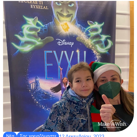
12 Δεκεμβρίου, 2023
Νέα
Σας χρειαζόμαστε