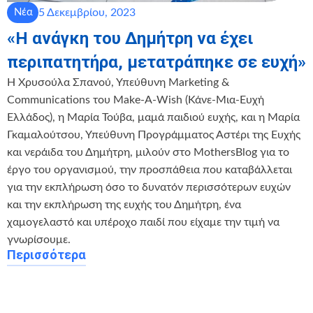
5 Δεκεμβρίου, 2023
Νέα
«Η ανάγκη του Δημήτρη να έχει
περιπατητήρα, μετατράπηκε σε ευχή»
Η Χρυσούλα Σπανού, Υπεύθυνη Marketing &
Communications του Make-A-Wish (Κάνε-Μια-Ευχή
Ελλάδος), η Μαρία Τούβα, μαμά παιδιού ευχής, και η Μαρία
Γκαμαλούτσου, Υπεύθυνη Προγράμματος Αστέρι της Ευχής
και νεράιδα του Δημήτρη, μιλούν στο MothersBlog για το
έργο του οργανισμού, την προσπάθεια που καταβάλλεται
για την εκπλήρωση όσο το δυνατόν περισσότερων ευχών
και την εκπλήρωση της ευχής του Δημήτρη, ένα
χαμογελαστό και υπέροχο παιδί που είχαμε την τιμή να
γνωρίσουμε.
Περισσότερα