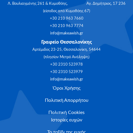
Λ. Βουλιαγμένης 261 & Κυμοθόης, Αγ. Δημήτριος, 17 236
(είσοδος από Κυμοθόης 67)
+30 210 963 7660
+30 210 963 7774
info@makeawish.gr
Γραφείο Θεσσαλονίκης
Αρτέμιδος 23-25, Θεσσαλονίκη, 54644
(πλησίον Μετρό Ανάληψη)
+30 2310 523978
+30 2310 523979
info@makeawish.gr
Όροι Χρήσης
Πολιτική Απορρήτου
Πολιτική Cookies
Ιστορίες ευχών
Το ταξίδι της ευχής