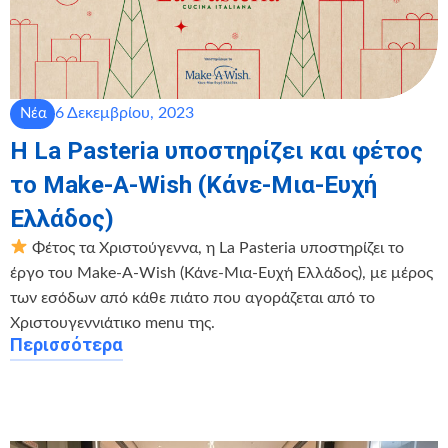
6 Δεκεμβρίου, 2023
Νέα
Η La Pasteria υποστηρίζει και φέτος
το Make-A-Wish (Κάνε-Μια-Ευχή
Ελλάδος)
Φέτος τα Χριστούγεννα, η La Pasteria υποστηρίζει το
έργο του Make-A-Wish (Κάνε-Μια-Ευχή Ελλάδος), με μέρος
των εσόδων από κάθε πιάτο που αγοράζεται από το
Χριστουγεννιάτικο menu της.
Περισσότερα