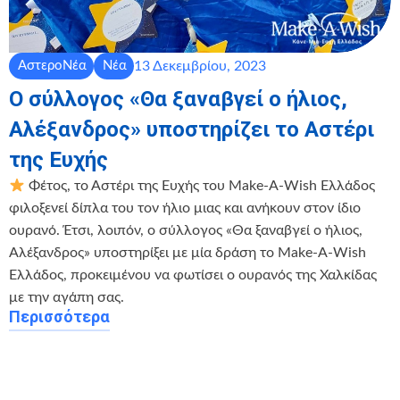
13 Δεκεμβρίου, 2023
ΑστεροΝέα
Νέα
Ο σύλλογος «Θα ξαναβγεί ο ήλιος,
Αλέξανδρος» υποστηρίζει το Αστέρι
της Ευχής
Φέτος, το Αστέρι της Ευχής του Make-A-Wish Ελλάδος
φιλοξενεί δίπλα του τον ήλιο μιας και ανήκουν στον ίδιο
ουρανό. Έτσι, λοιπόν, ο σύλλογος «Θα ξαναβγεί ο ήλιος,
Αλέξανδρος» υποστηρίξει με μία δράση το Make-A-Wish
Ελλάδος, προκειμένου να φωτίσει ο ουρανός της Χαλκίδας
με την αγάπη σας.
Περισσότερα