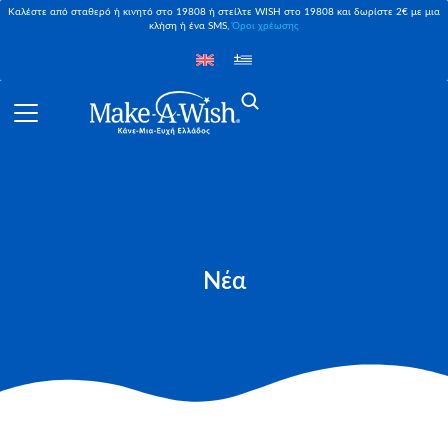
Καλέστε από σταθερό ή κινητό στο 19808 ή στείλτε WISH στο 19808 και δωρίστε 2€ με μια
κλήση ή ένα SMS,
Όροι χρέωσης
Νέα