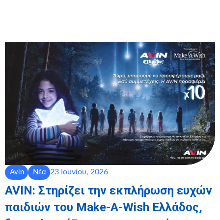
23 Ιουνίου, 2026
Avin
Νέα
AVIN: Στηρίζει την εκπλήρωση ευχών
παιδιών του Make-A-Wish Ελλάδος,