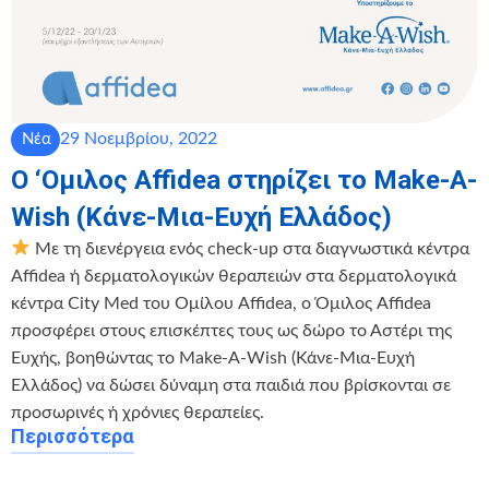
29 Νοεμβρίου, 2022
Νέα
Ο ‘Ομιλος Affidea στηρίζει το Make-A-
Wish (Κάνε-Μια-Ευχή Ελλάδος)
Mε τη διενέργεια ενός check-up στα διαγνωστικά κέντρα
Affidea ή δερματολογικών θεραπειών στα δερματολογικά
κέντρα City Med του Ομίλου Affidea, ο Όμιλος Affidea
προσφέρει στους επισκέπτες τους ως δώρο το Αστέρι της
Ευχής, βοηθώντας το Make-A-Wish (Κάνε-Μια-Ευχή
Ελλάδος) να δώσει δύναμη στα παιδιά που βρίσκονται σε
προσωρινές ή χρόνιες θεραπείες.
Περισσότερα