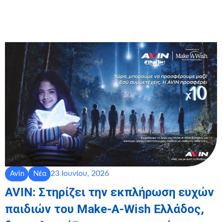
23 Ιουνίου, 2026
Avin
Νέα
AVIN: Στηρίζει την εκπλήρωση ευχών
παιδιών του Make-A-Wish Ελλάδος,