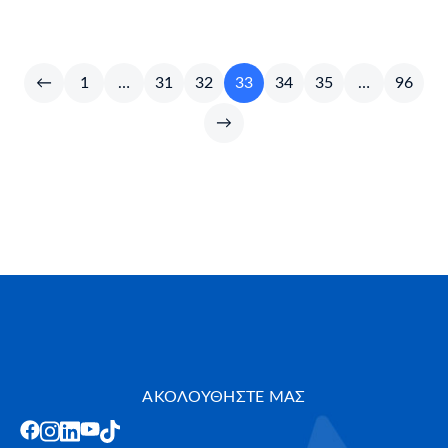
←
1
…
31
32
33
34
35
…
96
→
ΑΚΟΛΟΥΘΗΣΤΕ ΜΑΣ