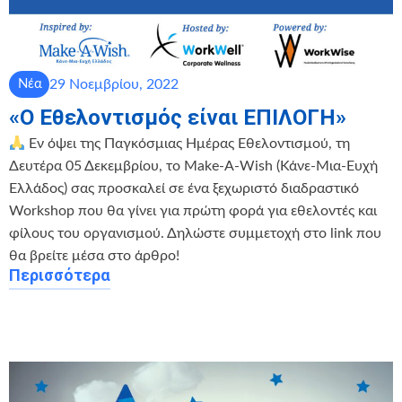
29 Νοεμβρίου, 2022
Νέα
«Ο Εθελοντισμός είναι ΕΠΙΛΟΓΗ»
Εν όψει της Παγκόσμιας Ημέρας Εθελοντισμού, τη
Δευτέρα 05 Δεκεμβρίου, το Make-A-Wish (Κάνε-Μια-Ευχή
Ελλάδος) σας προσκαλεί σε ένα ξεχωριστό διαδραστικό
Workshop που θα γίνει για πρώτη φορά για εθελοντές και
φίλους του οργανισμού. Δηλώστε συμμετοχή στο link που
θα βρείτε μέσα στο άρθρο!
Περισσότερα