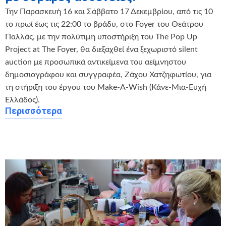
Την Παρασκευή 16 και Σάββατο 17 Δεκεμβρίου, από τις 10
το πρωί έως τις 22:00 το βράδυ, στο Foyer του Θεάτρου
Παλλάς, με την πολύτιμη υποστήριξη του The Pop Up
Project at The Foyer, θα διεξαχθεί ένα ξεχωριστό silent
auction με προσωπικά αντικείμενα του αείμνηστου
δημοσιογράφου και συγγραφέα, Ζάχου Χατζηφωτίου, για
τη στήριξη του έργου του Make-A-Wish (Κάνε-Μια-Ευχή
Ελλάδος).
Περισσότερα