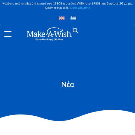
Καλέστε από σταθερό ή κινητό στο 19808 ή στείλτε WISH στο 19808 και δωρίστε 2€ με μια
κλήση ή ένα SMS,
Όροι χρέωσης
Νέα