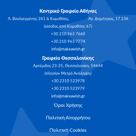
Κεντρικό Γραφείο Αθήνας
Λ. Βουλιαγμένης 261 & Κυμοθόης, Αγ. Δημήτριος, 17 236
(είσοδος από Κυμοθόης 67)
+30 210 963 7660
+30 210 963 7774
info@makeawish.gr
Γραφείο Θεσσαλονίκης
Αρτέμιδος 23-25, Θεσσαλονίκη, 54644
(πλησίον Μετρό Ανάληψη)
+30 2310 523978
+30 2310 523979
info@makeawish.gr
Όροι Χρήσης
Πολιτική Απορρήτου
Πολιτική Cookies