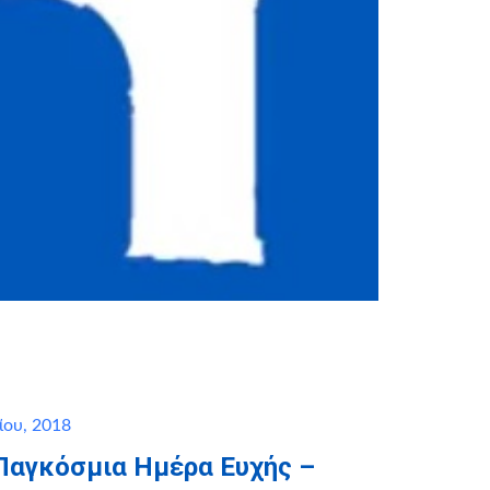
ίου, 2018
 Παγκόσμια Ημέρα Ευχής –