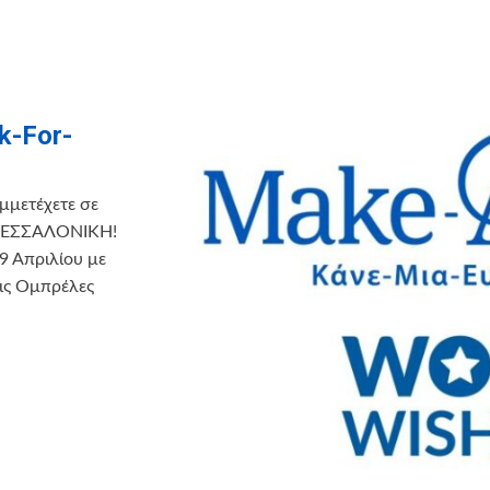
k-For-
μμετέχετε σε
η ΘΕΣΣΑΛΟΝΙΚΗ!
9 Απριλίου με
ις Ομπρέλες