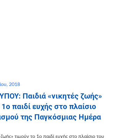
ίου, 2018
ΥΠOY: Παιδιά «νικητές ζωής»
 1ο παιδί ευχής στο πλαίσιο
ασμού της Παγκόσμιας Ημέρα
 ζωής» τιμούν το 1ο παιδί ευχής στο πλαίσιο του