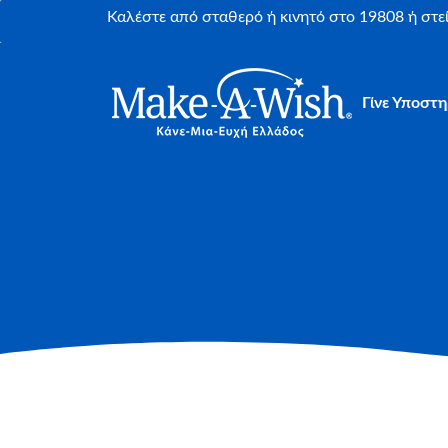
Καλέστε από σταθερό ή κινητό στο 19808 ή στ
Γίνε Υποστη