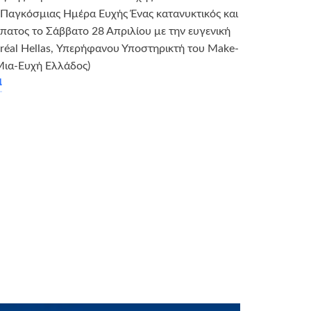
Παγκόσμιας Ημέρα Ευχής Ένας κατανυκτικός και
ίπατος το Σάββατο 28 Απριλίου με την ευγενική
Oréal Hellas, Υπερήφανου Υποστηρικτή του Make-
Μια-Ευχή Ελλάδος)
α