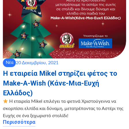
20 Δεκεμβρίου, 2021
Νέα
H εταιρεία Mikel στηρίζει φέτος το
Make-A-Wish (Κάνε-Μια-Ευχή
Ελλάδος)
Η εταιρεία Mikel επιλέγει τα φετινά Χριστούγεννα να
σκορπίσει ελπίδα και δύναμη, μετατρέποντας το Αστέρι της
Ευχής σε ένα ξεχωριστό στολίδι!
Περισσότερα