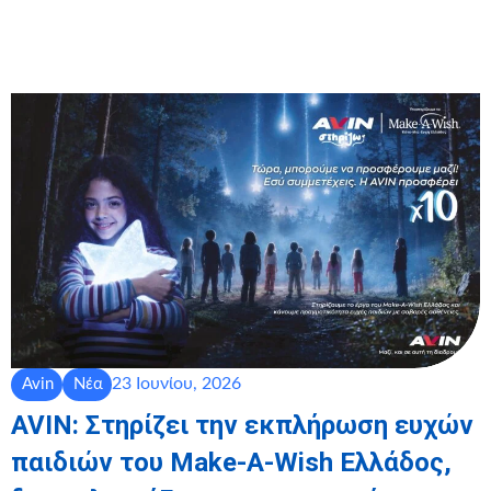
23 Ιουνίου, 2026
Avin
Νέα
AVIN: Στηρίζει την εκπλήρωση ευχών
παιδιών του Make-A-Wish Ελλάδος,