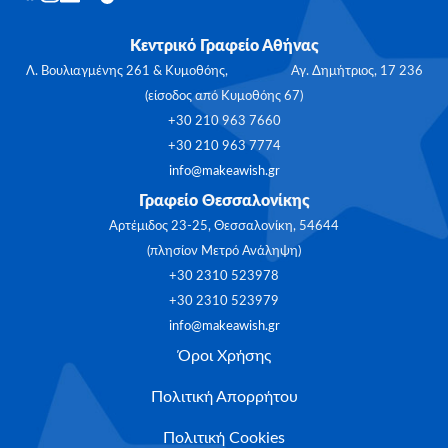
Κεντρικό Γραφείο Αθήνας
Λ. Βουλιαγμένης 261 & Κυμοθόης, Αγ. Δημήτριος, 17 236
(είσοδος από Κυμοθόης 67)
+30 210 963 7660
+30 210 963 7774
info@makeawish.gr
Γραφείο Θεσσαλονίκης
Αρτέμιδος 23-25, Θεσσαλονίκη, 54644
(πλησίον Μετρό Ανάληψη)
+30 2310 523978
+30 2310 523979
info@makeawish.gr
Όροι Χρήσης
Πολιτική Απορρήτου
Πολιτική Cookies