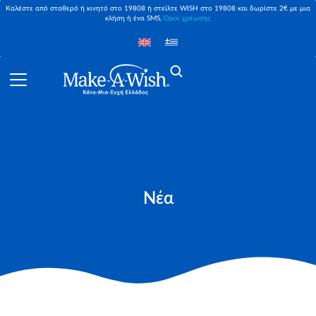
Καλέστε από σταθερό ή κινητό στο 19808 ή στείλτε WISH στο 19808 και δωρίστε 2€ με μια
κλήση ή ένα SMS,
Όροι χρέωσης
Νέα