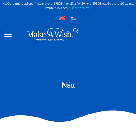
Καλέστε από σταθερό ή κινητό στο 19808 ή στείλτε WISH στο 19808 και δωρίστε 2€ με μια
κλήση ή ένα SMS,
Όροι χρέωσης
Νέα