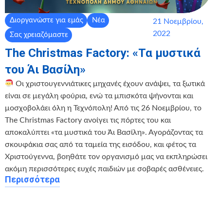
Διοργανώστε για εμάς
Νέα
21 Νοεμβρίου,
2022
Σας χρειαζόμαστε
The Christmas Factory: «Τα μυστικά
του Άι Βασίλη»
Oι χριστουγεννιάτικες μηχανές έχουν ανάψει, τα ξωτικά
είναι σε μεγάλη φούρια, ενώ τα μπισκότα ψήνονται και
μοσχοβολάει όλη η Τεχνόπολη! Από τις 26 Νοεμβρίου, το
The Christmas Factory ανοίγει τις πόρτες του και
αποκαλύπτει «τα μυστικά του Άι Βασίλη». Αγοράζοντας τα
σκουφάκια σας από τα ταμεία της εισόδου, και φέτος τα
Χριστούγεννα, βοηθάτε τον οργανισμό μας να εκπληρώσει
ακόμη περισσότερες ευχές παιδιών με σοβαρές ασθένειες.
Περισσότερα