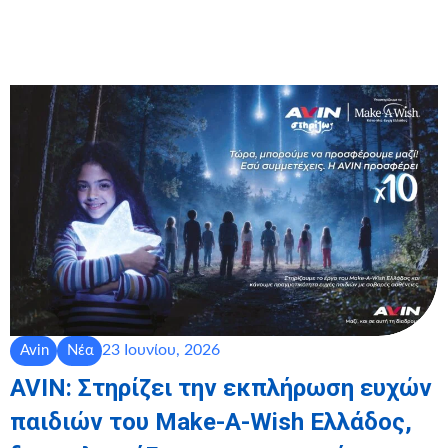
23 Ιουνίου, 2026
Avin
Νέα
AVIN: Στηρίζει την εκπλήρωση ευχών
παιδιών του Make-A-Wish Ελλάδος,