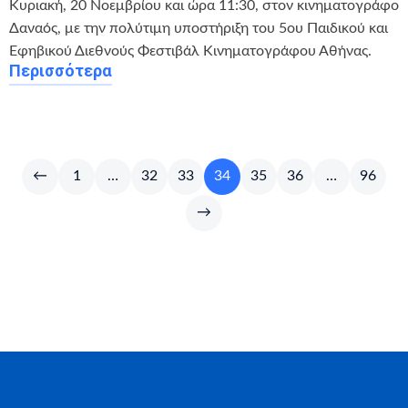
Κυριακή, 20 Νοεμβρίου και ώρα 11:30, στον κινηματογράφο
Δαναός, με την πολύτιμη υποστήριξη του 5ου Παιδικού και
Εφηβικού Διεθνούς Φεστιβάλ Κινηματογράφου Αθήνας.
Περισσότερα
←
1
…
32
33
34
35
36
…
96
→