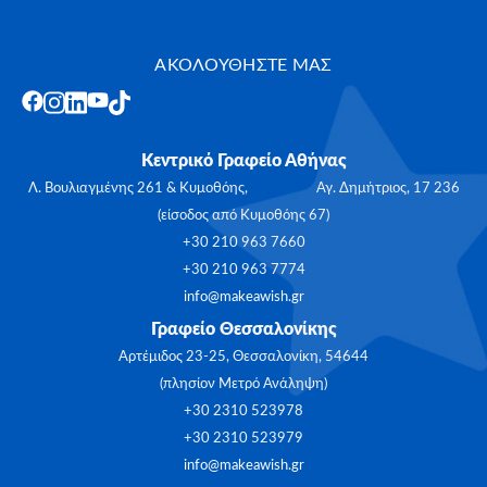
ΑΚΟΛΟΥΘΗΣΤΕ ΜΑΣ
Κεντρικό Γραφείο Αθήνας
Λ. Βουλιαγμένης 261 & Κυμοθόης, Αγ. Δημήτριος, 17 236
(είσοδος από Κυμοθόης 67)
+30 210 963 7660
+30 210 963 7774
info@makeawish.gr
Γραφείο Θεσσαλονίκης
Αρτέμιδος 23-25, Θεσσαλονίκη, 54644
(πλησίον Μετρό Ανάληψη)
+30 2310 523978
+30 2310 523979
info@makeawish.gr