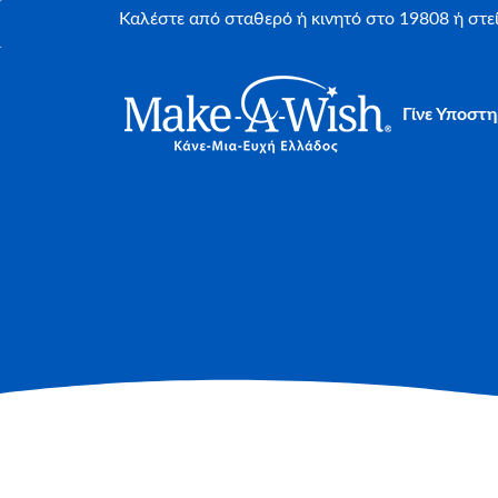
Καλέστε από σταθερό ή κινητό στο 19808 ή στ
Γίνε Υποστη