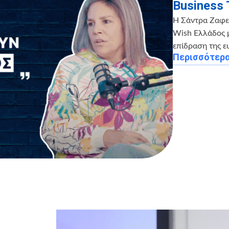
Business 
Η Σάντρα Ζαφει
Wish Ελλάδος μ
επίδραση της ε
Περισσότερ