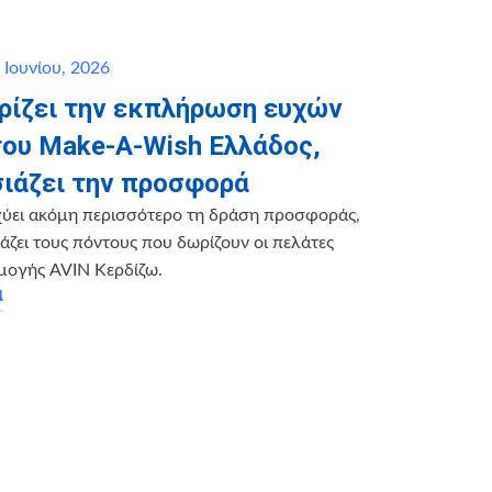
 Ιουνίου, 2026
ηρίζει την εκπλήρωση ευχών
του Make-A-Wish Ελλάδος,
ιάζει την προσφορά
χύει ακόμη περισσότερο τη δράση προσφοράς,
ζει τους πόντους που δωρίζουν οι πελάτες
μογής AVIN Κερδίζω.
α