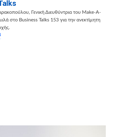
Talks
ρακοπούλου, Γενική Διευθύντρια του Make-A-
ιλά στο Business Talks 153 για την ανεκτίμητη
υχής.
α