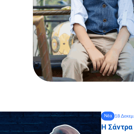
18 Δεκεμ
Νέα
Η Σάντρα