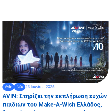
23 Ιουνίου, 2026
Avin
Νέα
AVIN: Στηρίζει την εκπλήρωση ευχών
παιδιών του Make-A-Wish Ελλάδος,