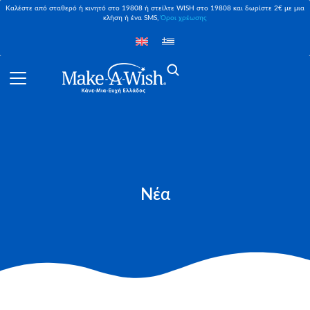
Καλέστε από σταθερό ή κινητό στο 19808 ή στείλτε WISH στο 19808 και δωρίστε 2€ με μια
κλήση ή ένα SMS,
Όροι χρέωσης
Νέα