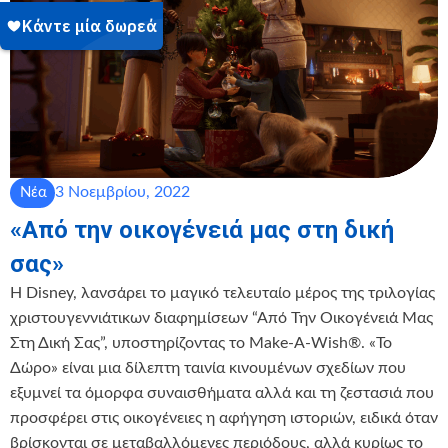
3 Νοεμβρίου, 2022
Νέα
«Από την οικογένειά μας στη δική
σας»
Η Disney, λανσάρει το μαγικό τελευταίο μέρος της τριλογίας
χριστουγεννιάτικων διαφημίσεων “Από Την Οικογένειά Μας
Στη Δική Σας”, υποστηρίζοντας το Make-A-Wish®. «Το
Δώρο» είναι μια δίλεπτη ταινία κινουμένων σχεδίων που
εξυμνεί τα όμορφα συναισθήματα αλλά και τη ζεστασιά που
προσφέρει στις οικογένειες η αφήγηση ιστοριών, ειδικά όταν
βρίσκονται σε μεταβαλλόμενες περιόδους, αλλά κυρίως το