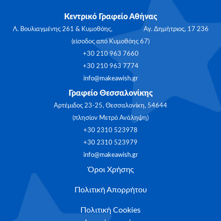
Κεντρικό Γραφείο Αθήνας
Λ. Βουλιαγμένης 261 & Κυμοθόης, Αγ. Δημήτριος, 17 236
(είσοδος από Κυμοθόης 67)
+30 210 963 7660
+30 210 963 7774
info@makeawish.gr
Γραφείο Θεσσαλονίκης
Αρτέμιδος 23-25, Θεσσαλονίκη, 54644
(πλησίον Μετρό Ανάληψη)
+30 2310 523978
+30 2310 523979
info@makeawish.gr
Όροι Χρήσης
Πολιτική Απορρήτου
Πολιτική Cookies