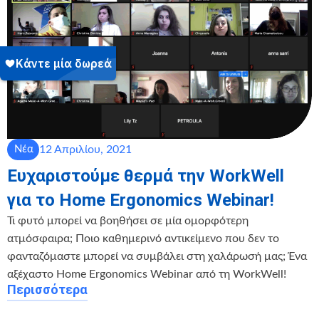
12 Απριλίου, 2021
Νέα
Ευχαριστούμε θερμά την WorkWell
για το Home Ergonomics Webinar!
Τι φυτό μπορεί να βοηθήσει σε μία ομορφότερη
ατμόσφαιρα; Ποιο καθημερινό αντικείμενο που δεν το
φανταζόμαστε μπορεί να συμβάλει στη χαλάρωσή μας; Ένα
αξέχαστο Home Ergonomics Webinar από τη WorkWell!
Περισσότερα