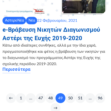
22 Φεβρουαρίου, 2021
ΑστεροΝέα
Νέα
e-Βράβευση Νικητών Διαγωνισμού
Αστέρι της Ευχής 2019-2020
Κάτω από ιδιαίτερες συνθήκες, αλλά με την ίδια χαρά,
πραγματοποιήθηκε και φέτος η βράβευση των νικητών για
το διαγωνισμό του προγράμματος Αστέρι της Ευχής της
σχολικής περιόδου 2019-2020.
Περισσότερα
←
1
…
47
48
49
50
51
…
96
→