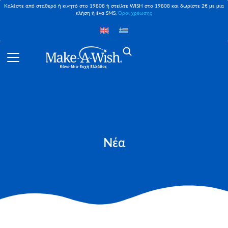
Καλέστε από σταθερό ή κινητό στο 19808 ή στείλτε WISH στο 19808 και δωρίστε 2€ με μια
κλήση ή ένα SMS,
Όροι χρέωσης
Νέα