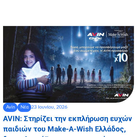
23 Ιουνίου, 2026
Avin
Νέα
AVIN: Στηρίζει την εκπλήρωση ευχών
παιδιών του Make-A-Wish Ελλάδος,