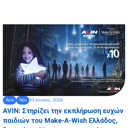
23 Ιουνίου, 2026
Avin
Νέα
AVIN: Στηρίζει την εκπλήρωση ευχών
παιδιών του Make-A-Wish Ελλάδος,