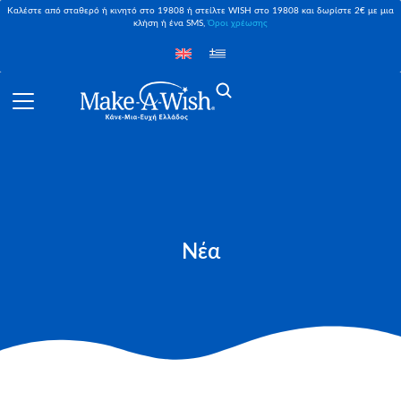
Καλέστε από σταθερό ή κινητό στο 19808 ή στείλτε WISH στο 19808 και δωρίστε 2€ με μια
κλήση ή ένα SMS,
Όροι χρέωσης
Νέα