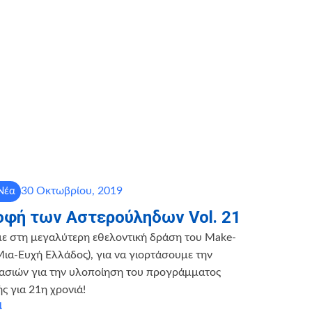
30 Οκτωβρίου, 2019
Νέα
οφή των Αστερούληδων Vol. 21
με στη μεγαλύτερη εθελοντική δράση του Make-
ια-Ευχή Ελλάδος), για να γιορτάσουμε την
γασιών για την υλοποίηση του προγράμματος
ς για 21η χρονιά!
α