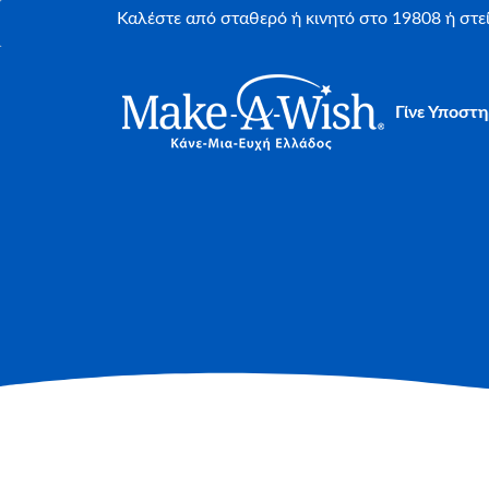
Καλέστε από σταθερό ή κινητό στο 19808 ή στ
Γίνε Υποστη