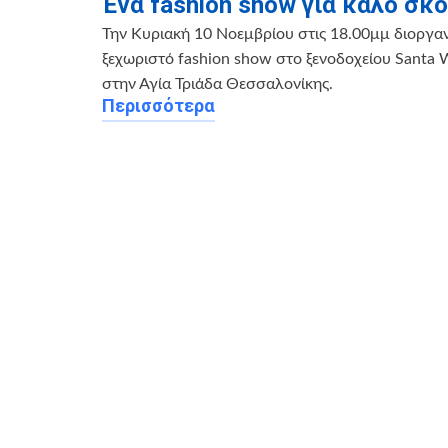
Ένα fashion show για καλό σκ
Την Κυριακή 10 Νοεμβρίου στις 18.00μμ διοργα
ξεχωριστό fashion show στο ξενοδοχείου Santa W
στην Αγία Τριάδα Θεσσαλονίκης.
Περισσότερα