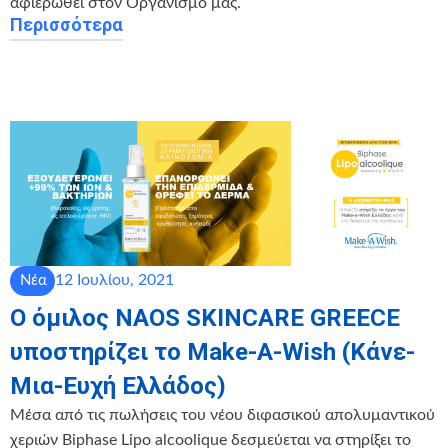
αφιερωθεί στον Οργανισμό μας.
Περισσότερα
12 Ιουλίου, 2021
Νέα
Ο όμιλος NAOS SKINCARE GREECE
υποστηρίζει το Make-A-Wish (Κάνε-
Μια-Ευχή Ελλάδος)
Μέσα από τις πωλήσεις του νέου διφασικού απολυμαντικού
χεριών Biphase Lipo alcoolique δεσμεύεται να στηρίξει το