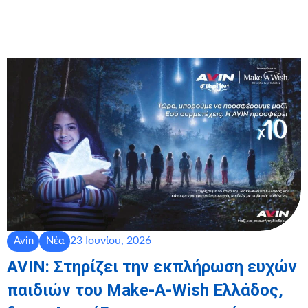
23 Ιουνίου, 2026
Avin
Νέα
AVIN: Στηρίζει την εκπλήρωση ευχών
παιδιών του Make-A-Wish Ελλάδος,