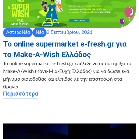
2 Σεπτεμβρίου, 2021
ΑστεροΝέα
Νέα
Το online supermarket e-fresh.gr για
το Make-A-Wish Ελλάδος
Το online supermarket e-fresh.gr επέλεξε να υποστηρίξει το
Make-A-Wish (Κάνε-Μια-Ευχή Ελλάδος) για να δώσει ένα
μήνυμα αισιοδοξίας και ελπίδας με την επιστροφή στα
θρανία
Περισσότερα