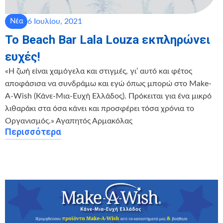
6 Ιουλίου, 2021
Νέα
Το Beach Bar Lala Louza εκπληρώνει
ευχές!
«Η ζωή είναι χαμόγελα και στιγμές, γι’ αυτό και φέτος
αποφάσισα να συνδράμω και εγώ όπως μπορώ στo Make-
A-Wish (Κάνε-Μια-Ευχή Ελλάδος). Πρόκειται για ένα μικρό
λιθαράκι στα όσα κάνει και προσφέρει τόσα χρόνια το
Οργανισμός.» Αγαπητός Αρμακόλας
Περισσότερα