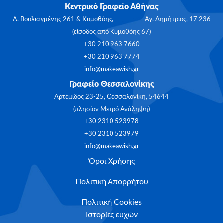
Κεντρικό Γραφείο Αθήνας
Λ. Βουλιαγμένης 261 & Κυμοθόης, Αγ. Δημήτριος, 17 236
(είσοδος από Κυμοθόης 67)
+30 210 963 7660
+30 210 963 7774
info@makeawish.gr
Γραφείο Θεσσαλονίκης
Αρτέμιδος 23-25, Θεσσαλονίκη, 54644
(πλησίον Μετρό Ανάληψη)
+30 2310 523978
+30 2310 523979
info@makeawish.gr
Όροι Χρήσης
Πολιτική Απορρήτου
Πολιτική Cookies
Ιστορίες ευχών