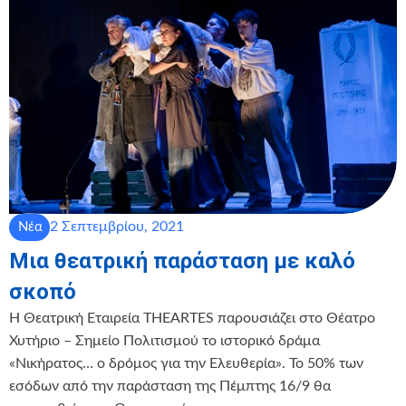
2 Σεπτεμβρίου, 2021
Νέα
Μια θεατρική παράσταση με καλό
σκοπό
Η Θεατρική Εταιρεία THEARTES παρουσιάζει στο Θέατρο
Χυτήριο – Σημείο Πολιτισμού το ιστορικό δράμα
«Νικήρατος… ο δρόμος για την Ελευθερία». Το 50% των
εσόδων από την παράσταση της Πέμπτης 16/9 θα