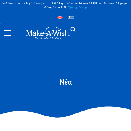
Καλέστε από σταθερό ή κινητό στο 19808 ή στείλτε WISH στο 19808 και δωρίστε 2€ με μια
κλήση ή ένα SMS,
Όροι χρέωσης
Νέα