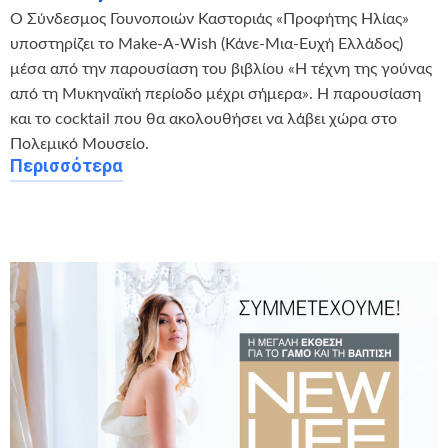
Ο Σύνδεσμος Γουνοποιών Καστοριάς «Προφήτης Ηλίας»
υποστηρίζει το Make-A-Wish (Κάνε-Μια-Ευχή Ελλάδος)
μέσα από την παρουσίαση του βιβλίου «Η τέχνη της γούνας
από τη Μυκηναϊκή περίοδο μέχρι σήμερα». Η παρουσίαση
και το cocktail που θα ακολουθήσει να λάβει χώρα στο
Πολεμικό Μουσείο.
Περισσότερα