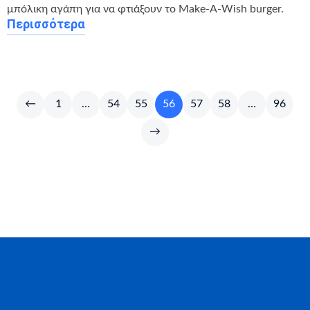
μπόλικη αγάπη για να φτιάξουν το Make-A-Wish burger.
Περισσότερα
←
1
…
54
55
56
57
58
…
96
→