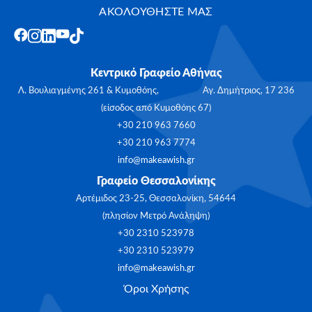
ΑΚΟΛΟΥΘΗΣΤΕ ΜΑΣ
Κεντρικό Γραφείο Αθήνας
Λ. Βουλιαγμένης 261 & Κυμοθόης, Αγ. Δημήτριος, 17 236
(είσοδος από Κυμοθόης 67)
+30 210 963 7660
+30 210 963 7774
info@makeawish.gr
Γραφείο Θεσσαλονίκης
Αρτέμιδος 23-25, Θεσσαλονίκη, 54644
(πλησίον Μετρό Ανάληψη)
+30 2310 523978
+30 2310 523979
info@makeawish.gr
Όροι Χρήσης