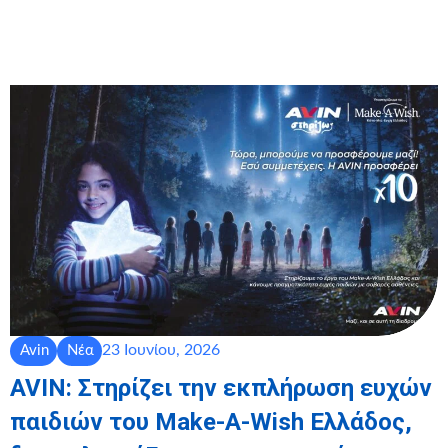
23 Ιουνίου, 2026
Avin
Νέα
AVIN: Στηρίζει την εκπλήρωση ευχών
παιδιών του Make-A-Wish Ελλάδος,