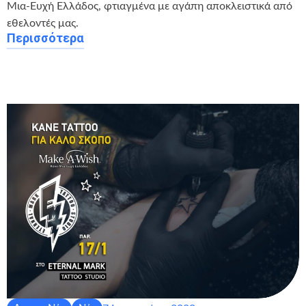
Μια-Ευχή Ελλάδος, φτιαγμένα με αγάπη αποκλειστικά από
εθελοντές μας.
Περισσότερα