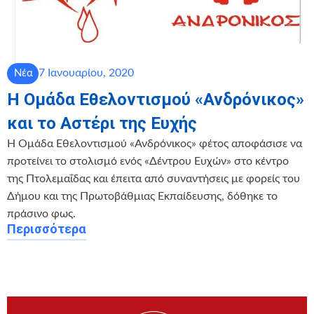
7 Ιανουαρίου, 2020
Νέα
Η Ομάδα Εθελοντισμού «Ανδρόνικος»
και το Αστέρι της Ευχής
Η Ομάδα Εθελοντισμού «Ανδρόνικος» φέτος αποφάσισε να
προτείνει το στολισμό ενός «Δέντρου Ευχών» στο κέντρο
της Πτολεμαΐδας και έπειτα από συναντήσεις με φορείς του
Δήμου και της Πρωτοβάθμιας Εκπαίδευσης, δόθηκε το
πράσινο φως.
Περισσότερα