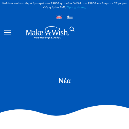
Καλέστε από σταθερό ή κινητό στο 19808 ή στείλτε WISH στο 19808 και δωρίστε 2€ με μια
κλήση ή ένα SMS,
Όροι χρέωσης
Νέα