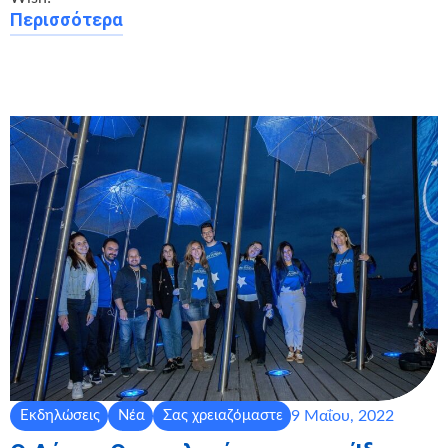
Περισσότερα
9 Μαΐου, 2022
Εκδηλώσεις
Νέα
Σας χρειαζόμαστε