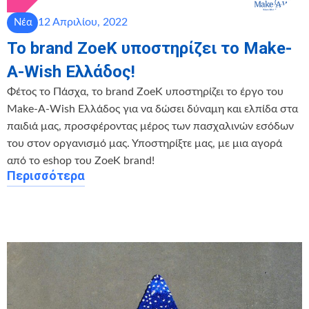
12 Απριλίου, 2022
Νέα
Το brand ZoeK υποστηρίζει το Make-
A-Wish Ελλάδος!
Φέτος το Πάσχα, το brand ZoeK υποστηρίζει το έργο του
Make-A-Wish Ελλάδος για να δώσει δύναμη και ελπίδα στα
παιδιά μας, προσφέροντας μέρος των πασχαλινών εσόδων
του στον οργανισμό μας. Υποστηρίξτε μας, με μια αγορά
από το eshop του ZoeK brand!
Περισσότερα