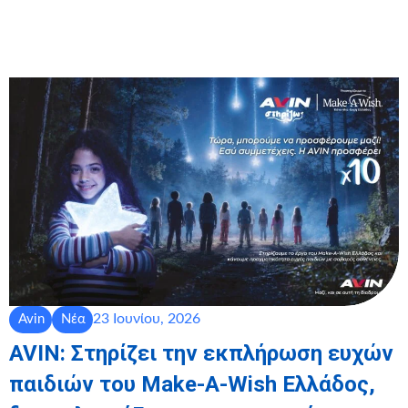
23 Ιουνίου, 2026
Avin
Νέα
AVIN: Στηρίζει την εκπλήρωση ευχών
παιδιών του Make-A-Wish Ελλάδος,