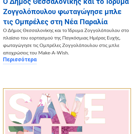
Ο Δήμος Θεσσαλονίκης και το Ίδρυμα
Ζογγολόπουλου φωταγώγησε μπλε
τις Ομπρέλες στη Νέα Παραλία
Ο Δήμος Θεσσαλονίκης και το Ίδρυμα Ζογγολόπουλου στο
πλαίσιο του εορτασμού της Παγκόσμιας Ημέρας Ευχής,
φωταγώγησε τις Ομπρέλες Ζογγολόπουλου στις μπλε
αποχρώσεις του Make-A-Wish.
Περισσότερα