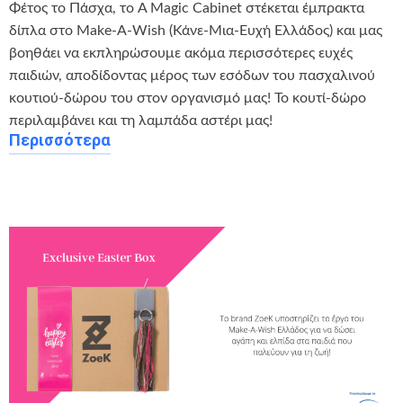
Φέτος το Πάσχα, το A Magic Cabinet στέκεται έμπρακτα
δίπλα στο Make-A-Wish (Κάνε-Μια-Ευχή Ελλάδος) και μας
βοηθάει να εκπληρώσουμε ακόμα περισσότερες ευχές
παιδιών, αποδίδοντας μέρος των εσόδων του πασχαλινού
κουτιού-δώρου του στον οργανισμό μας! Το κουτί-δώρο
περιλαμβάνει και τη λαμπάδα αστέρι μας!
Περισσότερα