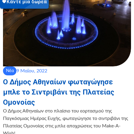
9 Μαΐου, 2022
Νέα
Ο Δήμος Αθηναίων φωταγώγησε
μπλε το Σιντριβάνι της Πλατείας
Ομονοίας
Ο Δήμος Αθηναίων στο πλαίσιο του εορτασμού της
Παγκόσμιας Ημέρας Ευχής, φωταγώγησε το σιντριβάνι της
Πλατείας Ομονοίας στις μπλε αποχρώσεις του Make-A-
Wish!