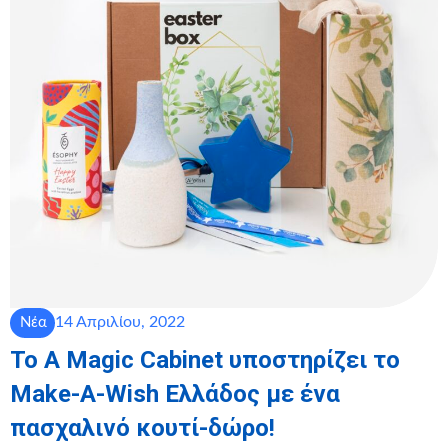
14 Απριλίου, 2022
Νέα
Το A Magic Cabinet υποστηρίζει το
Make-A-Wish Ελλάδος με ένα
πασχαλινό κουτί-δώρο!