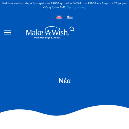
Καλέστε από σταθερό ή κινητό στο 19808 ή στείλτε WISH στο 19808 και δωρίστε 2€ με μια
κλήση ή ένα SMS,
Όροι χρέωσης
Νέα