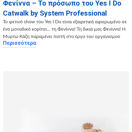
Φενίννα – Το πρόσωπο του Yes I Do
Catwalk by System Professional
Το φετινό show του Yes I Do είναι εξαιρετικά αφιερωμένο σε
ένα μοναδικό κορίτσι… τη Φενίννα! Τη δικιά μας Φενίννα! Η
Μυρτώ Κάζη παραμένει πιστή στο έργο του οργανισμού
Περισσότερα